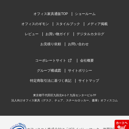
オフィス家具通販TOP
ショールーム
オフィスのギモン
スタイルブック
メディア掲載
レビュー
お買い物ガイド
デジタルカタログ
お見積り依頼
お問い合わせ
コーポレートサイト
会社概要
グループ構成図
サイトポリシー
特定商取引法に基づく表記
サイトマップ
東京都千代田区九段北4-1-7 九段センタービル7F
法人向けオフィス家具（デスク、チェア、スチールロッカー、書庫）オフィスコム