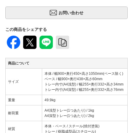
この商品をシェアする
商品について
本体 / 幅900×奥行450×高さ1050mm(ベース除く)
ベース / 幅900×奥行438×高さ60mm
サイズ
トレー内寸(A4浅型) / 幅255×奥行332×高さ34mm
トレー内寸(A4深型) / 幅255×奥行332×高さ76mm
重量
49.9kg
A4浅型トレー(1つあたり) / 1kg
耐荷重
A4深型トレー(1つあたり) / 2kg
本体・ベース / スチール(焼付塗装)
材質
トレー / 樹脂成型品(スチロール)