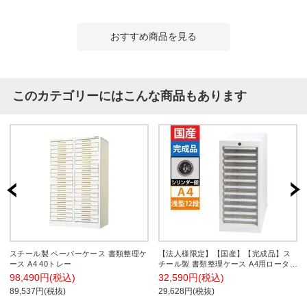
おすすめ商品を見る
このカテゴリーにはこんな商品もあります
スチール製 ペーパーケース 書類整理ケ
【法人様限定】【国産】【完成品】ス
ース A4 40トレー
チール製 書類整理ケース A4用ロータイ
プ 浅型12段 シリンダー錠 オールロッ
98,490円(税込)
32,590円(税込)
クキャビネット AP-112LC
89,537円(税抜)
29,628円(税抜)