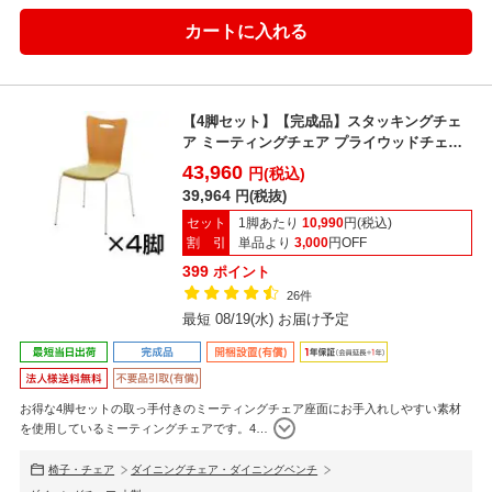
【4脚セット】【完成品】スタッキングチェ
ア ミーティングチェア プライウッドチェア
アメーボ 幅53...
43,960
円(税込)
39,964
円(税抜)
セット
1脚あたり
10,990
円(税込)
割 引
単品より
3,000
円OFF
399
ポイント
26件
最短 08/19(水) お届け予定
お得な4脚セットの取っ手付きのミーティングチェア座面にお手入れしやすい素材
を使用しているミーティングチェアです。4
…
椅子・チェア
ダイニングチェア・ダイニングベンチ