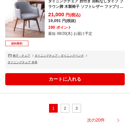
ダイニングチェア 肘付き 回転なしタイプ ブ
ラウン脚 木製椅子 ソフトレザー ファブリッ
ク カラフル...
21,000
円(税込)
19,091
円(税抜)
190
ポイント
最短 08/20(木) お届け予定
椅子・チェア
ダイニングチェア・ダイニングベンチ
ダイニングチェア 本革
1
2
3
次の20件