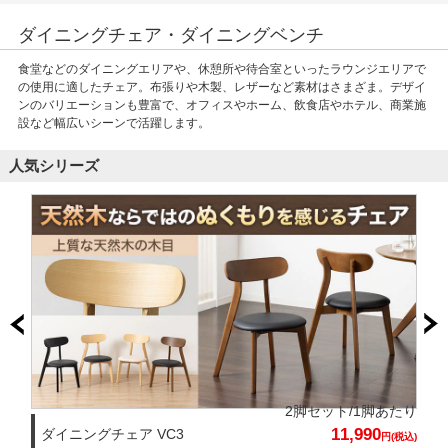
ダイニングチェア・ダイニングベンチ
食堂などのダイニングエリアや、休憩所や待合室といったラウンジエリアで
の使用に適したチェア。布張りや木製、レザーなど素材はさまざま。デザイ
ンのバリエーションも豊富で、オフィスやホーム、飲食店やホテル、商業施
設など幅広いシーンで活躍します。
人気シリーズ
2脚セット/1脚あたり
11,990
ダイニングチェア VC3
円(税込)