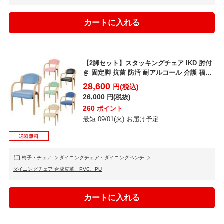
【2脚セット】スタッキングチェア IKD 肘付
き 固定脚 抗菌 防汚 耐アルコール 介護 福祉
医...
28,600
円(税込)
26,000
円(税抜)
260
ポイント
最短 09/01(火) お届け予定
椅子・チェア
ダイニングチェア・ダイニングベンチ
ダイニングチェア 合成皮革、PVC、PU