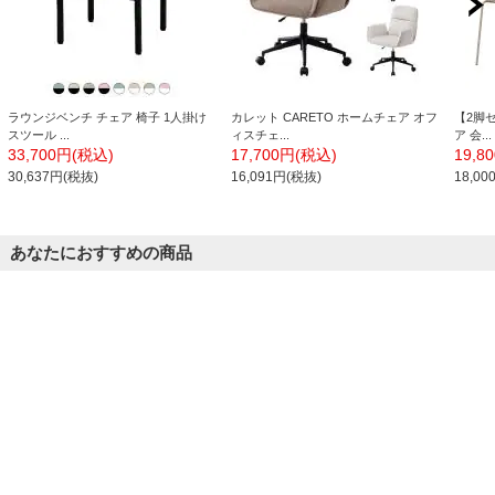
ラウンジベンチ チェア 椅子 1人掛け
カレット CARETO ホームチェア オフ
【2脚セ
スツール ...
ィスチェ...
ア 会...
33,700円(税込)
17,700円(税込)
19,8
30,637円(税抜)
16,091円(税抜)
18,0
あなたにおすすめの商品