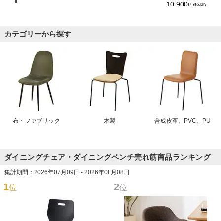
10,900
円(税抜)
カテゴリーから探す
布・ファブリック
木製
合成皮革、PVC、PU
ダイニングチェア・ダイニングベンチ売れ筋商品ランキング
集計期間：2026年07月09日 - 2026年08月08日
1
2
位
位