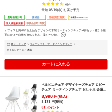
68件
最短 08/19(水) お届け予定
オフィスと調和する上品なデザインの木製ミーティングチェア/4脚セット背から座
面にかけた曲線が身体を包む、柔らかい印
…
椅子・チェア
ダイニングチェア・ダイニングベンチ
ダイニングチェア 木製
ベルピエチェア デザイナーズチェア ロビー
チェア ミーティングチェア おしゃれ 会議用
チェア 幅48...
8,990
円(税込)
8,173
円(税抜)
81
ポイント