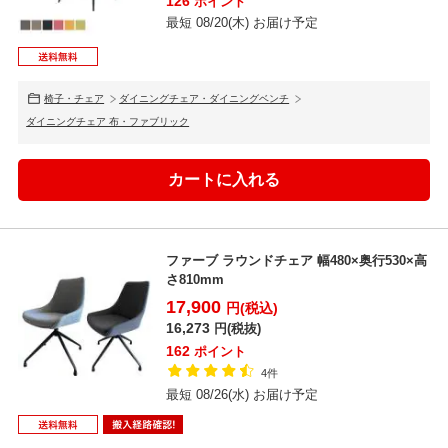
126
ポイント
最短 08/20(木) お届け予定
椅子・チェア
ダイニングチェア・ダイニングベンチ
ダイニングチェア 布・ファブリック
ファーブ ラウンドチェア 幅480×奥行530×高
さ810mm
17,900
円(税込)
16,273
円(税抜)
162
ポイント
4件
最短 08/26(水) お届け予定