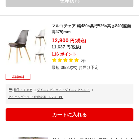
在庫切れ
マルコチェア 幅480×奥行525×高さ840(座面
高475)mm
12,800
円(税込)
11,637
円(税抜)
116
ポイント
2件
最短 08/20(木) お届け予定
椅子・チェア
ダイニングチェア・ダイニングベンチ
ダイニングチェア 合成皮革、PVC、PU