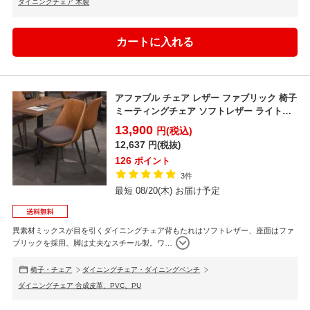
ダイニングチェア 木製
アファブル チェア レザー ファブリック 椅子
ミーティングチェア ソフトレザー ライトブ
ラウン ダ...
13,900
円(税込)
12,637
円(税抜)
126
ポイント
3件
最短 08/20(木) お届け予定
異素材ミックスが目を引くダイニングチェア背もたれはソフトレザー、座面はファ
ブリックを採用。脚は丈夫なスチール製。ワ
…
椅子・チェア
ダイニングチェア・ダイニングベンチ
ダイニングチェア 合成皮革、PVC、PU