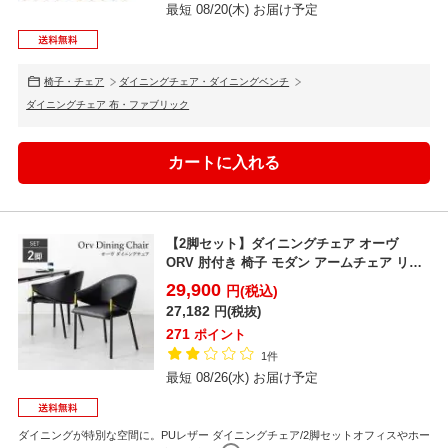
最短 08/20(木) お届け予定
椅子・チェア
ダイニングチェア・ダイニングベンチ
ダイニングチェア 布・ファブリック
【2脚セット】ダイニングチェア オーヴ
ORV 肘付き 椅子 モダン アームチェア リビ
ング椅子 食...
29,900
円(税込)
27,182
円(税抜)
271
ポイント
1件
最短 08/26(水) お届け予定
ダイニングが特別な空間に。PUレザー ダイニングチェア/2脚セットオフィスやホー