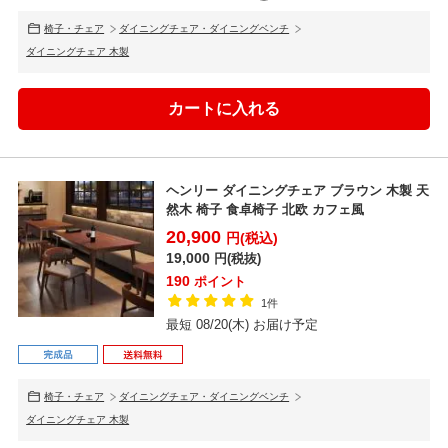
椅子・チェア
ダイニングチェア・ダイニングベンチ
ダイニングチェア 木製
ヘンリー ダイニングチェア ブラウン 木製 天
然木 椅子 食卓椅子 北欧 カフェ風
20,900
円(税込)
19,000
円(税抜)
190
ポイント
1件
最短 08/20(木) お届け予定
椅子・チェア
ダイニングチェア・ダイニングベンチ
ダイニングチェア 木製