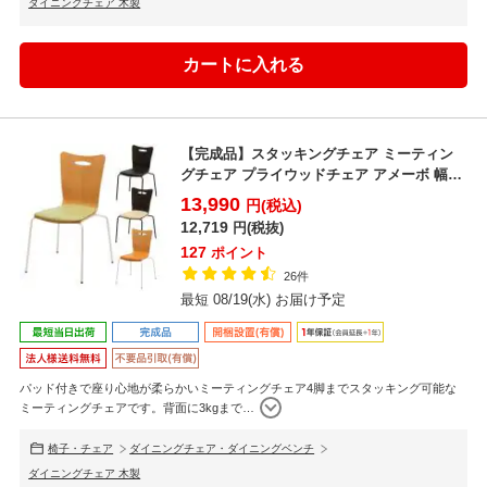
ダイニングチェア 木製
【完成品】スタッキングチェア ミーティン
グチェア プライウッドチェア アメーボ 幅
530×奥行500...
13,990
円(税込)
12,719
円(税抜)
127
ポイント
26件
最短 08/19(水) お届け予定
パッド付きで座り心地が柔らかいミーティングチェア4脚までスタッキング可能な
ミーティングチェアです。背面に3kgまで
…
椅子・チェア
ダイニングチェア・ダイニングベンチ
ダイニングチェア 木製