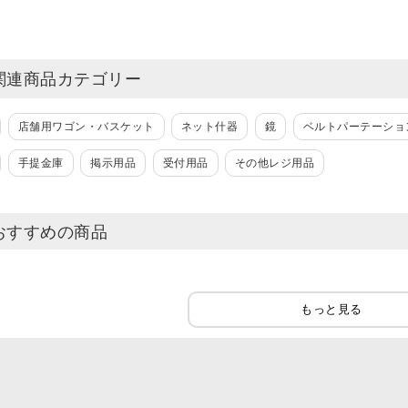
関連商品カテゴリー
店舗用ワゴン・バスケット
ネット什器
鏡
ベルトパーテーショ
手提金庫
掲示用品
受付用品
その他レジ用品
おすすめの商品