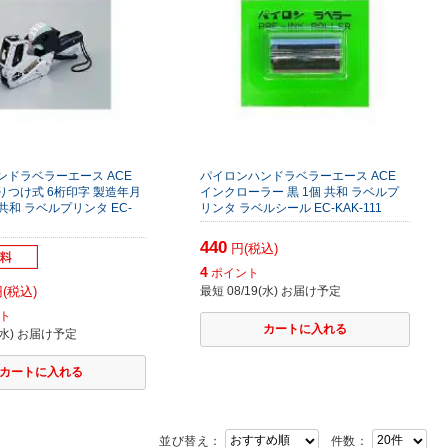
ンドラベラーエース ACE
パイロンハンドラベラーエース ACE
りつけ式 6桁印字 製造年月
インクローラー 黒 1個 共和 ラベルプ
 共和 ラベルプリンタ EC-
リンタ ラベルシール EC-KAK-111
440
円(税込)
4
ポイント
(税込)
最短 08/19(水) お届け予定
ト
9(水) お届け予定
並び替え：
件数：