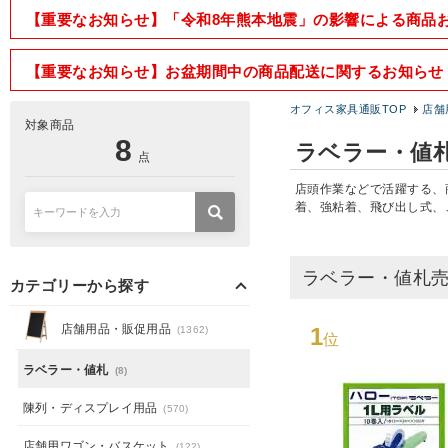
【重要なお知らせ】「令和8年熊本地震」の影響による商品
【重要なお知らせ】お盆期間中の商品配送に関するお知らせ
オフィス家具通販TOP
店舗
対象商品
8
ラベラー・値
点
店頭作業などで活躍する、
着、強粘着、飛び出し式、
ラベラー・値札
カテゴリーから探す
店舗用品・販促用品
1
(1362)
位
ラベラー・値札
(8)
陳列・ディスプレイ用品
(570)
店舗用ワゴン・バスケット
(122)