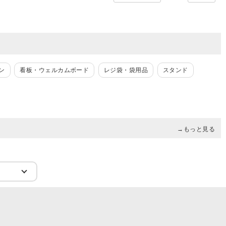
ン
看板・ウェルカムボード
レジ袋・袋用品
スタンド
→もっと見る