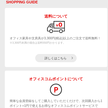
SHOPPING GUIDE
送料について
オフィス家具や文房具が3,300円(税込)以上のご注文で送料無料！
※3,300円未満の場合は送料550円かかります。
詳しくはこちら
オフィスコムポイントについて
簡単な会員登録をしてご購入していただくだけで、次回購入から1
ポイント=1円で使えるお得なオフィスコムポイントサービスで