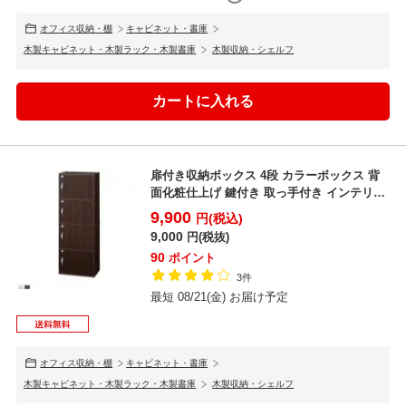
オフィス収納・棚
キャビネット・書庫
木製キャビネット・木製ラック・木製書庫
木製収納・シェルフ
扉付き収納ボックス 4段 カラーボックス 背
面化粧仕上げ 鍵付き 取っ手付き インテリア
木製 キャ...
9,900
円(税込)
9,000
円(税抜)
90
ポイント
3件
最短 08/21(金) お届け予定
オフィス収納・棚
キャビネット・書庫
木製キャビネット・木製ラック・木製書庫
木製収納・シェルフ