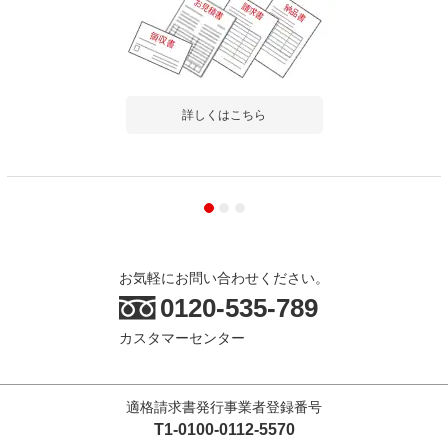
レビュー数
1
件
平均評価
4.0
2023-06-10
詳しくはこちら
ご購入者様
購入確認済み
キッチンワゴン
キャスター付きで動きやすくサロンのワゴンで食器を入れて清潔
感もあり満足です。もう...
もっと見る
商品を見る
お気軽にお問い合わせください。
すべてのお客様のコメント見る
0120-535-789
カスタマーセンター
キャビネットテレビ台 Altio アルティオ テ
レビボード テレビラック 幅800×奥行370×
高さ700mm
適格請求書発行事業者登録番号
5.0
T1-0100-0112-5570
レビュー数
3
件