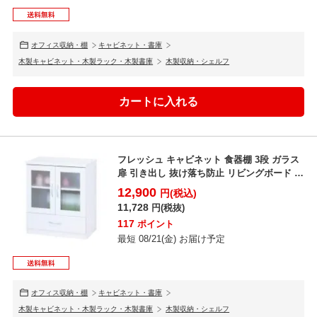
オフィス収納・棚
キャビネット・書庫
木製キャビネット・木製ラック・木製書庫
木製収納・シェルフ
フレッシュ キャビネット 食器棚 3段 ガラス
扉 引き出し 抜け落ち防止 リビングボード 木
製 幅6...
12,900
円(税込)
11,728
円(税抜)
117
ポイント
最短 08/21(金) お届け予定
オフィス収納・棚
キャビネット・書庫
木製キャビネット・木製ラック・木製書庫
木製収納・シェルフ