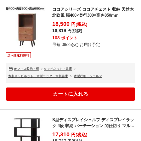
ココアシリーズ ココアチェスト 収納 天然木
北欧風 幅400×奥行300×高さ850mm
18,500
円(税込)
16,819
円(税抜)
168
ポイント
最短 08/25(火) お届け予定
オフィス収納・棚
キャビネット・書庫
木製キャビネット・木製ラック・木製書庫
木製収納・シェルフ
S型ディスプレイシェルフ ディスプレイラッ
ク 4段 収納 パーテーション 間仕切り マルチ
ラック 飾...
17,310
円(税込)
15,737