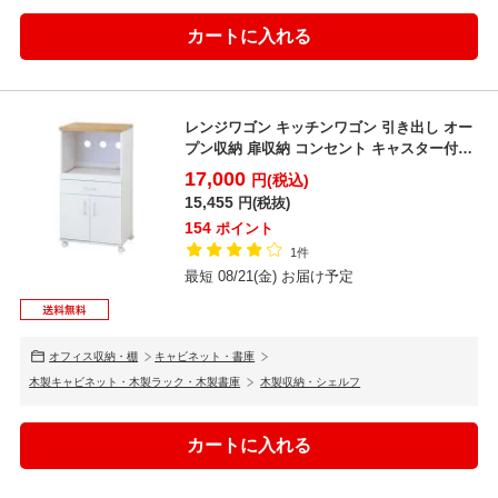
レンジワゴン キッチンワゴン 引き出し オー
プン収納 扉収納 コンセント キャスター付き
レンジ台 ...
17,000
円(税込)
15,455
円(税抜)
154
ポイント
1件
最短 08/21(金) お届け予定
オフィス収納・棚
キャビネット・書庫
木製キャビネット・木製ラック・木製書庫
木製収納・シェルフ