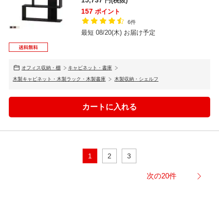
円(税抜)
157
ポイント
6件
最短 08/20(木) お届け予定
オフィス収納・棚
キャビネット・書庫
木製キャビネット・木製ラック・木製書庫
木製収納・シェルフ
1
2
3
次の20件