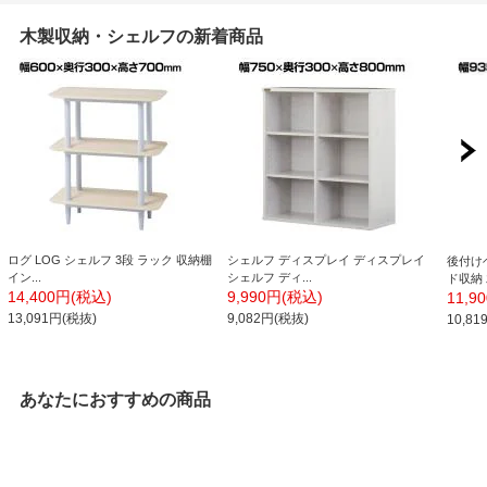
木製収納・シェルフの新着商品
ログ LOG シェルフ 3段 ラック 収納棚
シェルフ ディスプレイ ディスプレイ
後付け
イン...
シェルフ ディ...
ド収納 
14,400円(税込)
9,990円(税込)
11,9
13,091円(税抜)
9,082円(税抜)
10,8
あなたにおすすめの商品