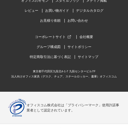
オフィスのギモン
スタイルブック
メディア掲載
レビュー
お買い物ガイド
デジタルカタログ
お見積り依頼
お問い合わせ
コーポレートサイト
会社概要
グループ構成図
サイトポリシー
特定商取引法に基づく表記
サイトマップ
東京都千代田区九段北4-1-7 九段センタービル7F
法人向けオフィス家具（デスク、チェア、スチールロッカー、書庫）オフィスコム
オフィスコム株式会社は「プライバシーマーク」使用許諾事
業者として認定されています。