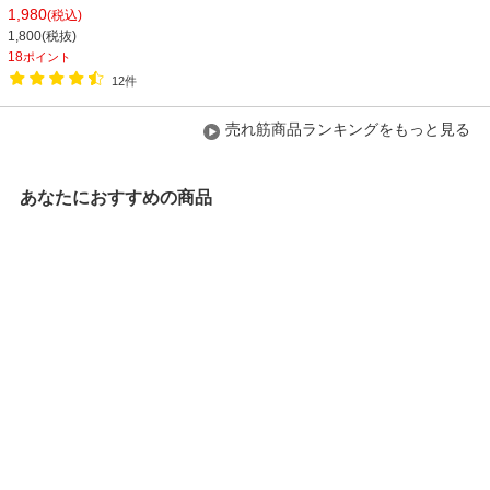
収納ボックス 木製ラック シェルフ【ダ
1,980
(税込)
ークブラウン:販売終了】
1,800(税抜)
18
ポイント
12件
売れ筋商品ランキングをもっと見る
あなたにおすすめの商品