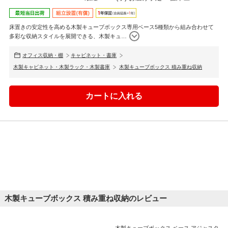
床置きの安定性を高める木製キューブボックス専用ベース5種類から組み合わせて
多彩な収納スタイルを展開できる、木製キュ
…
オフィス収納・棚
キャビネット・書庫
木製キャビネット・木製ラック・木製書庫
木製キューブボックス 積み重ね収納
木製キューブボックス 積み重ね収納のレビュー