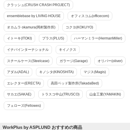
クラッシュ(CRUSH CRASH PROJECT)
ensemblebase by LIVING HOUSE
オフィスコム(officecom)
オカムラ okamura(岡村製作所)
コクヨ(KOKUYO)
イトーキ(ITOKI)
プラス(PLUS)
ハーマンミラー(HermanMiller)
イナバインターナショナル
キイノクス
スチールケース(Steelcase)
ガラージ(Garage)
オリバー(oliver)
アダル(ADAL)
キノシタ(KINOSHITA)
マジス(Magis)
エレクター(ERECTA)
高田ベッド製作所(TakadaBed)
サカエ(SAKAE)
トラスコ中山(TRUSCO)
山金工業(YAMAKIN)
フェローズ(Fellowes)
WorkPlus by ASPLUND おすすめの商品