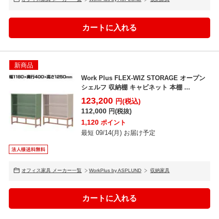
新商品
Work Plus FLEX-WIZ STORAGE オープン
シェルフ 収納棚 キャビネット 本棚 ...
123,200
円(税込)
112,000
円(税抜)
1,120
ポイント
最短 09/14(月) お届け予定
オフィス家具 メーカー一覧
WorkPlus by ASPLUND
収納家具