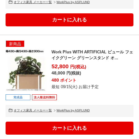
オフィス家具 メーカー一覧
WorkPlus by ASPLUND
新商品
Work Plus WITH ARTIFICIAL ピュール フェ
イクグリーン グリーンスタンド オ...
52,800
円(税込)
48,000
円(税抜)
480
ポイント
最短 09/15(火) お届け予定
オフィス家具 メーカー一覧
WorkPlus by ASPLUND