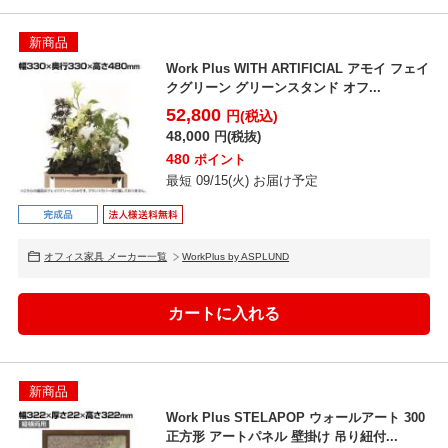
新商品
Work Plus WITH ARTIFICIAL アモイ フェイ
クグリーン グリーンスタンド オフ...
52,800
円(税込)
48,000
円(税抜)
480
ポイント
最短 09/15(火) お届け予定
オフィス家具 メーカー一覧
WorkPlus by ASPLUND
新商品
Work Plus STELAPOP ウォールアート 300
正方形 アートパネル 壁掛け 吊り紐付...