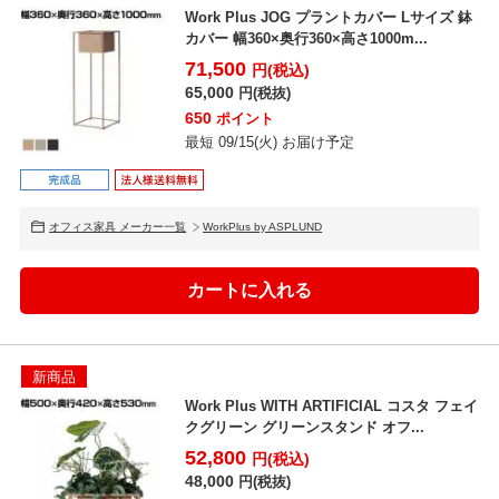
Work Plus JOG プラントカバー Lサイズ 鉢
カバー 幅360×奥行360×高さ1000m...
71,500
円(税込)
65,000
円(税抜)
650
ポイント
最短 09/15(火) お届け予定
オフィス家具 メーカー一覧
WorkPlus by ASPLUND
新商品
Work Plus WITH ARTIFICIAL コスタ フェイ
クグリーン グリーンスタンド オフ...
52,800
円(税込)
48,000
円(税抜)