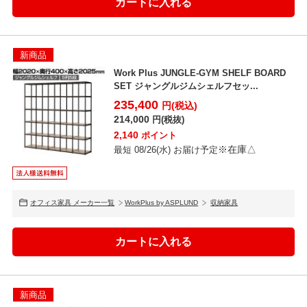
新商品
Work Plus JUNGLE-GYM SHELF BOARD
SET ジャングルジムシェルフセッ...
235,400
円(税込)
214,000
円(税抜)
2,140
ポイント
※在庫△
最短 08/26(水) お届け予定
オフィス家具 メーカー一覧
WorkPlus by ASPLUND
収納家具
新商品