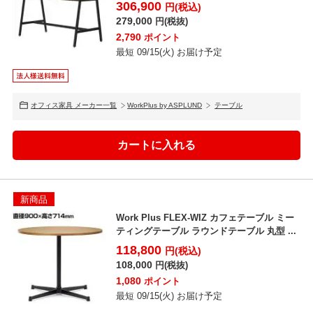
ー...
306,900
円(税込)
279,000
円(税抜)
2,790
ポイント
最短 09/15(火) お届け予定
オフィス家具 メーカー一覧
WorkPlus by ASPLUND
テーブル
新商品
Work Plus FLEX-WIZ カフェテーブル ミー
ティングテーブル ラウンドテーブル 丸型 ...
118,800
円(税込)
108,000
円(税抜)
1,080
ポイント
最短 09/15(火) お届け予定