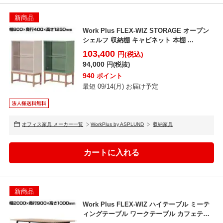
新商品
Work Plus FLEX-WIZ STORAGE オープン
シェルフ 収納棚 キャビネット 本棚 ...
103,400
円(税込)
94,000
円(税抜)
940
ポイント
最短 09/14(月) お届け予定
オフィス家具 メーカー一覧
WorkPlus by ASPLUND
収納家具
新商品
Work Plus FLEX-WIZ ハイテーブル ミーテ
ィングテーブル ワークテーブル カフェテ