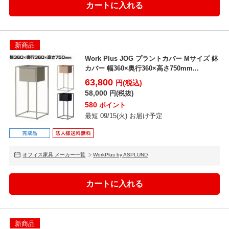
新商品
Work Plus JOG プラントカバー Mサイズ 鉢
カバー 幅360×奥行360×高さ750mm...
63,800
円(税込)
58,000
円(税抜)
580
ポイント
最短 09/15(火) お届け予定
オフィス家具 メーカー一覧
WorkPlus by ASPLUND
新商品