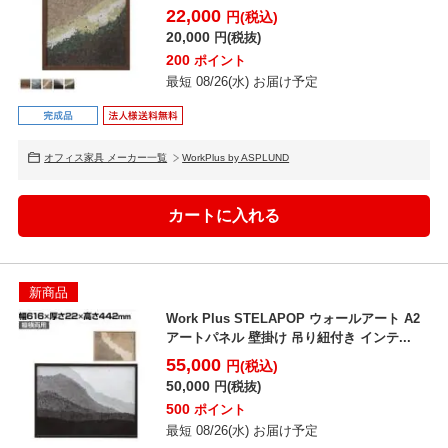
22,000
円(税込)
20,000
円(税抜)
200
ポイント
最短 08/26(水) お届け予定
オフィス家具 メーカー一覧
WorkPlus by ASPLUND
新商品
Work Plus STELAPOP ウォールアート A2
アートパネル 壁掛け 吊り紐付き インテ...
55,000
円(税込)
50,000
円(税抜)
500
ポイント
最短 08/26(水) お届け予定