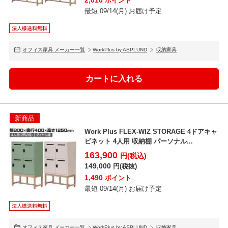
ポイント
最短 09/14(月) お届け予定
オフィス家具 メーカー一覧
WorkPlus by ASPLUND
収納家具
新商品
Work Plus FLEX-WIZ STORAGE 4ドアキャ
ビネット 4人用 収納棚 パーソナル...
163,900
円(税込)
149,000
円(税抜)
1,490
ポイント
最短 09/14(月) お届け予定
オフィス家具 メーカー一覧
WorkPlus by ASPLUND
収納家具