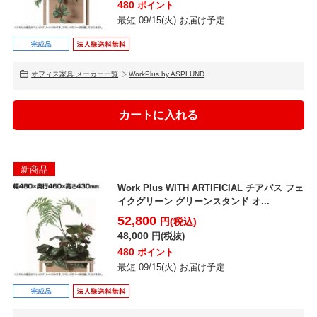
480
ポイント
最短 09/15(火) お届け予定
オフィス家具 メーカー一覧
WorkPlus by ASPLUND
新商品
Work Plus WITH ARTIFICIAL チアパス フェ
イクグリーン グリーンスタンド オ...
52,800
円(税込)
48,000
円(税抜)
480
ポイント
最短 09/15(火) お届け予定