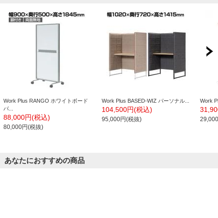
Work Plus RANGO ホワイトボード
Work Plus BASED-WIZ パーソナル...
Work 
パ...
104,500円(税込)
31,9
88,000円(税込)
95,000円(税抜)
29,0
80,000円(税抜)
あなたにおすすめの商品