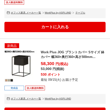
オフィス家具 メーカー一覧
WorkPlus by ASPLUND
テーブル
新商品
Work Plus JOG プラントカバー Sサイズ 鉢
カバー 幅360×奥行360×高さ500mm...
58,300
円(税込)
53,000
円(税抜)
530
ポイント
最短 09/15(火) お届け予定
オフィス家具 メーカー一覧
WorkPlus by ASPLUND