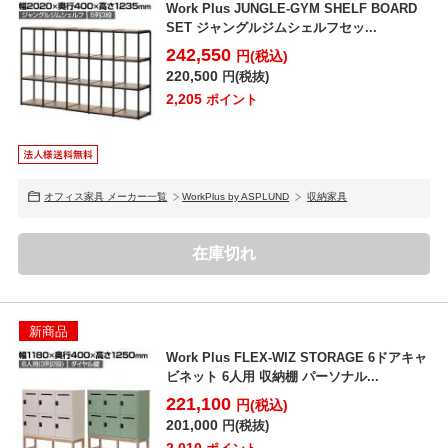
Work Plus JUNGLE-GYM SHELF BOARD
SET ジャングルジムシェルフセッ...
242,550
円(税込)
220,500
円(税抜)
2,205
ポイント
オフィス家具 メーカー一覧
WorkPlus by ASPLUND
収納家具
在庫切れ
新商品
Work Plus FLEX-WIZ STORAGE 6ドアキャ
ビネット 6人用 収納棚 パーソナル...
221,100
円(税込)
201,000
円(税抜)
2,010