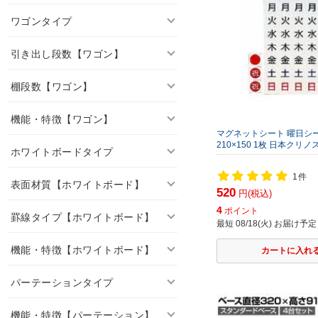
ワゴンタイプ
引き出し段数【ワゴン】
棚段数【ワゴン】
機能・特徴【ワゴン】
マグネットシート 曜日シ
210×150 1枚 日本クリノス
ホワイトボードタイプ
1件
表面材質【ホワイトボード】
520
円(税込)
4
ポイント
罫線タイプ【ホワイトボード】
最短 08/18(火) お届け予定
機能・特徴【ホワイトボード】
パーテーションタイプ
機能・特徴【パーテーション】