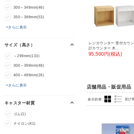
300～349mm(46)
350～399mm(53)
+さらに表示
レジカウンター 受付カウン
サイズ（高さ）
計カウンター 木...
95,500円(税込)
～299mm(133)
300～399mm(48)
400～499mm(26)
+さらに表示
店舗用品・販促用品
並び
表示切替:
キャスター材質
ゴム(1)
ナイロン(41)