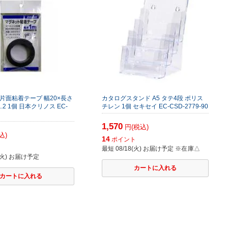
片面粘着テープ 幅20×長さ
カタログスタンド A5 タテ4段 ポリス
1.2 1個 日本クリノス EC-
チレン 1個 セキセイ EC-CSD-2779-90
1,570
円(税込)
込)
14
ポイント
最短 08/18(火) お届け予定
※在庫△
8(火) お届け予定