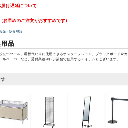
お届け遅延について
（お早めのご注文がおすすめです）
用品・販促用品
促用品
役立つツール。看板代わりに使用できるポスターフレーム、ブラックボードやカ
ールペーパーなど、受付業務やレジ業務で使用するアイテムもございます。
探す