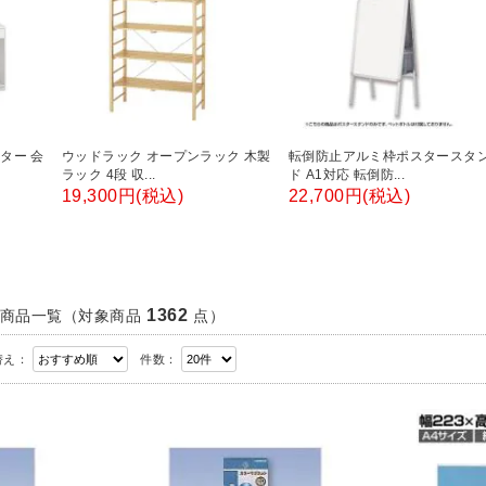
ター 会
ウッドラック オープンラック 木製
転倒防止アルミ枠ポスタースタ
ラック 4段 収...
ド A1対応 転倒防...
19,300円(税込)
22,700円(税込)
1362
商品一覧
（対象商品
点）
替え：
件数：