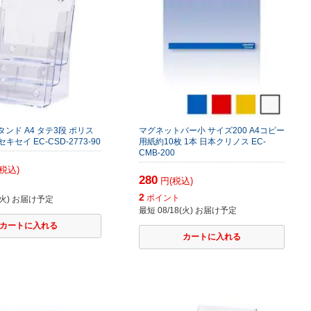
ンド A4 タテ3段 ポリス
マグネットバー小 サイズ200 A4コピー
セキセイ EC-CSD-2773-90
用紙約10枚 1本 日本クリノス EC-
CMB-200
税込)
280
円(税込)
ト
2
ポイント
8(火) お届け予定
最短 08/18(火) お届け予定