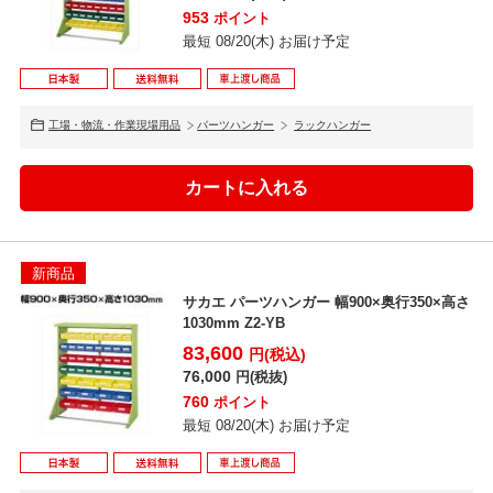
953
ポイント
最短 08/20(木) お届け予定
工場・物流・作業現場用品
パーツハンガー
ラックハンガー
新商品
サカエ パーツハンガー 幅900×奥行350×高さ
1030mm Z2-YB
83,600
円(税込)
76,000
円(税抜)
760
ポイント
最短 08/20(木) お届け予定