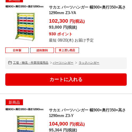
サカエ パーツハンガー 幅900×奥行350×高さ
1290mm Z3-YA
102,300
円(税込)
93,000
円(税抜)
930
ポイント
最短 08/20(木) お届け予定
工場・物流・作業現場用品
パーツハンガー
ラックハンガー
新商品
サカエ パーツハンガー 幅900×奥行350×高さ
1290mm Z3-Y
104,900
円(税込)
95,364
円(税抜)