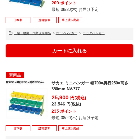
200
ポイント
最短 08/20(木) お届け予定
工場・物流・作業現場用品
パーツハンガー
ラックハンガー
新商品
サカエ ミニハンガー 幅700×奥行250×高さ
350mm NV-377
25,900
円(税込)
23,546
円(税抜)
235
ポイント
最短 08/20(木) お届け予定