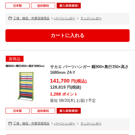
工場・物流・作業現場用品
パーツハンガー
ラックハンガー
新商品
サカエ パーツハンガー 幅900×奥行350×高さ
1680mm Z4-Y
141,700
円(税込)
128,819
円(税抜)
1,288
ポイント
最短 08/20(木) お届け予定
工場・物流・作業現場用品
パーツハンガー
ラックハンガー