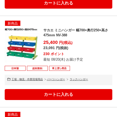
新商品
サカエ ミニハンガー 幅700×奥行250×高さ
475mm NV-388
25,400
円(税込)
23,091
円(税抜)
230
ポイント
最短 08/20(木) お届け予定
工場・物流・作業現場用品
パーツハンガー
ラックハンガー
新商品