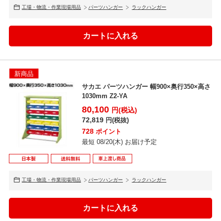
工場・物流・作業現場用品
パーツハンガー
ラックハンガー
新商品
サカエ パーツハンガー 幅900×奥行350×高さ
1030mm Z2-YA
80,100
円(税込)
72,819
円(税抜)
728
ポイント
最短 08/20(木) お届け予定
工場・物流・作業現場用品
パーツハンガー
ラックハンガー