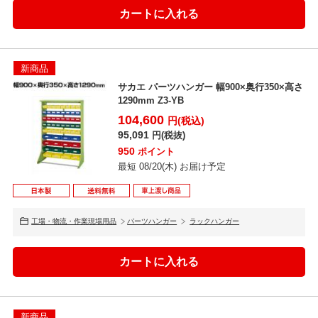
新商品
サカエ パーツハンガー 幅900×奥行350×高さ
1290mm Z3-YB
104,600
円(税込)
95,091
円(税抜)
950
ポイント
最短 08/20(木) お届け予定
工場・物流・作業現場用品
パーツハンガー
ラックハンガー
新商品