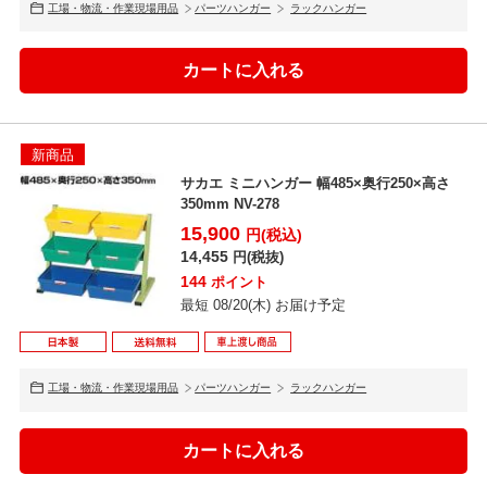
工場・物流・作業現場用品
パーツハンガー
ラックハンガー
新商品
サカエ ミニハンガー 幅485×奥行250×高さ
350mm NV-278
15,900
円(税込)
14,455
円(税抜)
144
ポイント
最短 08/20(木) お届け予定
工場・物流・作業現場用品
パーツハンガー
ラックハンガー