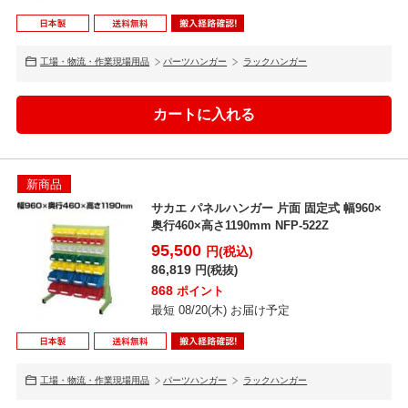
工場・物流・作業現場用品
パーツハンガー
ラックハンガー
新商品
サカエ パネルハンガー 片面 固定式 幅960×
奥行460×高さ1190mm NFP-522Z
95,500
円(税込)
86,819
円(税抜)
868
ポイント
最短 08/20(木) お届け予定
工場・物流・作業現場用品
パーツハンガー
ラックハンガー