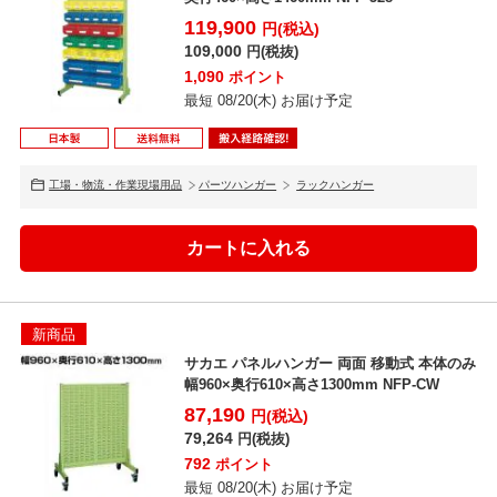
119,900
円(税込)
109,000
円(税抜)
1,090
ポイント
最短 08/20(木) お届け予定
工場・物流・作業現場用品
パーツハンガー
ラックハンガー
新商品
サカエ パネルハンガー 両面 移動式 本体のみ
幅960×奥行610×高さ1300mm NFP-CW
87,190
円(税込)
79,264
円(税抜)
792
ポイント
最短 08/20(木) お届け予定