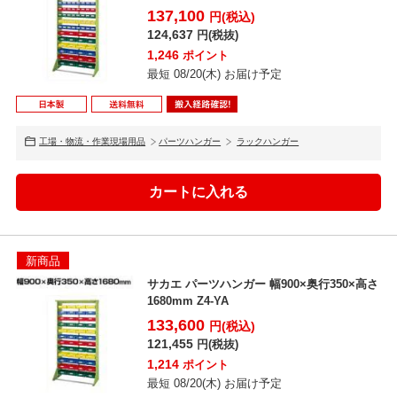
137,100
円(税込)
124,637
円(税抜)
1,246
ポイント
最短 08/20(木) お届け予定
工場・物流・作業現場用品
パーツハンガー
ラックハンガー
新商品
サカエ パーツハンガー 幅900×奥行350×高さ
1680mm Z4-YA
133,600
円(税込)
121,455
円(税抜)
1,214
ポイント
最短 08/20(木) お届け予定