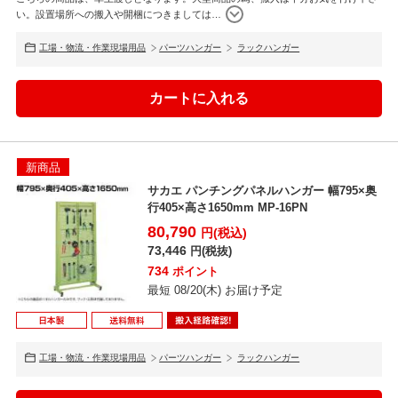
い。設置場所への搬入や開梱につきましては
…
工場・物流・作業現場用品
パーツハンガー
ラックハンガー
新商品
サカエ パンチングパネルハンガー 幅795×奥
行405×高さ1650mm MP-16PN
80,790
円(税込)
73,446
円(税抜)
734
ポイント
最短 08/20(木) お届け予定
工場・物流・作業現場用品
パーツハンガー
ラックハンガー