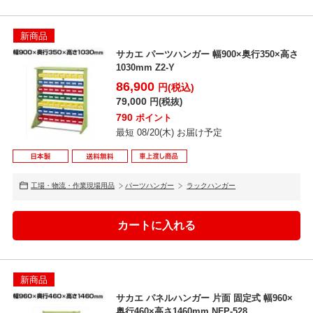
新商品
サカエ パーツハンガー 幅900×奥行350×高さ
1030mm Z2-Y
86,900
円(税込)
79,000
円(税抜)
790
ポイント
最短 08/20(木) お届け予定
工場・物流・作業現場用品
パーツハンガー
ラックハンガー
新商品
サカエ パネルハンガー 片面 固定式 幅960×
奥行460×高さ1460mm NFP-528