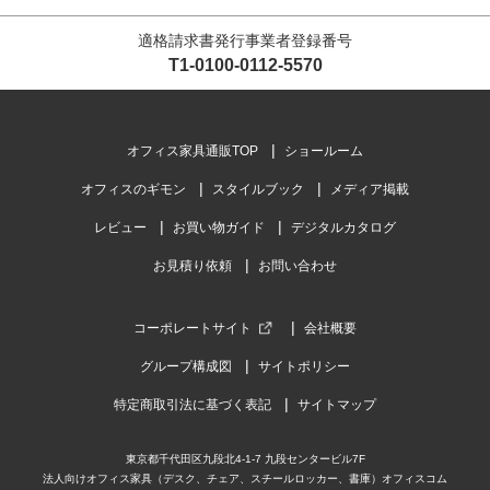
適格請求書発行事業者登録番号
T1-0100-0112-5570
オフィス家具通販TOP
ショールーム
オフィスのギモン
スタイルブック
メディア掲載
レビュー
お買い物ガイド
デジタルカタログ
お見積り依頼
お問い合わせ
コーポレートサイト
会社概要
グループ構成図
サイトポリシー
特定商取引法に基づく表記
サイトマップ
東京都千代田区九段北4-1-7 九段センタービル7F
法人向けオフィス家具（デスク、チェア、スチールロッカー、書庫）オフィスコム