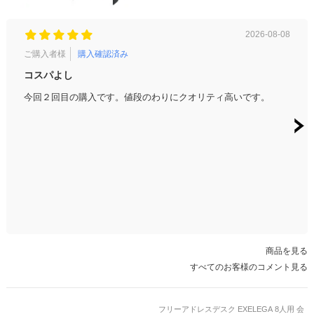
2026-08-08
ご購入者様
購入確認済み
ご購
コスパよし
質感
今回２回目の購入です。値段のわりにクオリティ高いです。
質感
商品を見る
すべてのお客様のコメント見る
フリーアドレスデスク EXELEGA 8人用 会