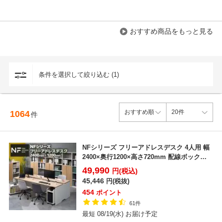
おすすめ商品をもっと見る
条件を選択して絞り込む (1)
1064
件
NFシリーズ フリーアドレスデスク 4人用 幅
2400×奥行1200×高さ720mm 配線ボックス
付...
49,990
円(税込)
45,446
円(税抜)
454
ポイント
61件
最短 08/19(水) お届け予定