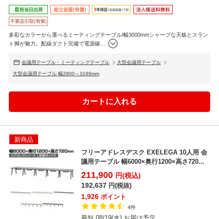
多彩なカラーから選べるミーティングテーブル/幅3000mmシャープな天板とスラン
ト脚が魅力。配線ダクト完備で電源確
…
会議用テーブル・ミーティングテーブル
大型会議用テーブル
大型会議用テーブル 幅2800～3199mm
新商品
フリーアドレスデスク EXELEGA 10人用 会
議用テーブル 幅6000×奥行1200×高さ720...
211,900
円(税込)
192,637
円(税抜)
1,926
ポイント
4件
最短 08/19(水) お届け予定