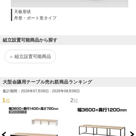
天板形状
舟形・ボート形タイプ
組立設置可能商品から探す
組立設置可能商品
大型会議用テーブル売れ筋商品ランキング
集計期間：2026年07月09日 - 2026年08月08日
1
2
位
位