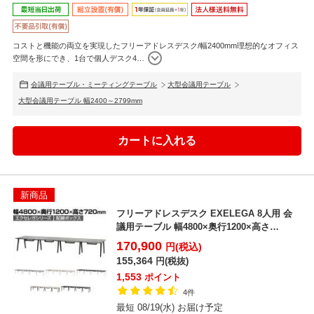
コストと機能の両立を実現したフリーアドレスデスク/幅2400mm理想的なオフィス
空間を形にでき、1台で個人デスク4
…
会議用テーブル・ミーティングテーブル
大型会議用テーブル
大型会議用テーブル 幅2400～2799mm
新商品
フリーアドレスデスク EXELEGA 8人用 会
議用テーブル 幅4800×奥行1200×高さ
720m...
170,900
円(税込)
155,364
円(税抜)
1,553
ポイント
4件
最短 08/19(水) お届け予定