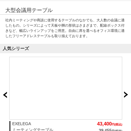
大型会議用テーブル
社内ミーティングや商談に使用するテーブルのなかでも、大人数の会議に適
したもの。シリーズによって天板や脚の形状はさまざまで、配線ボックス付
きなど、幅広いラインアップをご用意。自由に席を選べるオフィス環境に適
したフリーアドレステーブルも取り揃えております。
人気シリーズ
43,400
EXELEGA
円(税込)
ミーティングテーブル
39,455
円(税抜)