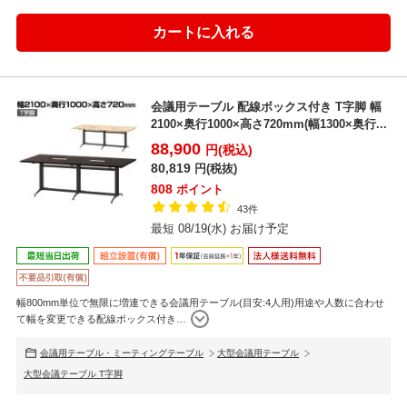
会議用テーブル 配線ボックス付き T字脚 幅
2100×奥行1000×高さ720mm(幅1300×奥行...
88,900
円(税込)
80,819
円(税抜)
808
ポイント
43件
最短 08/19(水) お届け予定
幅800mm単位で無限に増連できる会議用テーブル(目安:4人用)用途や人数に合わせ
て幅を変更できる配線ボックス付き
…
会議用テーブル・ミーティングテーブル
大型会議用テーブル
大型会議テーブル T字脚