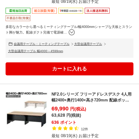
最短 08/19(水) お届け予定
多彩なカラーから選べるミーティングテーブル/幅4000mmシャープな天板とスラン
ト脚が魅力。配線ダクト完備で電源確
…
会議用テーブル・ミーティングテーブル
大型会議用テーブル
大型会議用テーブル 幅4000～4599mm
NF2.0シリーズ フリーアドレスデスク 4人用
幅2400×奥行1400×高さ720mm 配線ボッ...
69,990
円(税込)
63,628
円(税抜)
636
ポイント
12件
最短 08/19(水) お届け予定