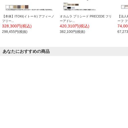
【本体】ITOKI(イトーキ) アフィーノ
オカムラ プリシード PRECEDE フリ
【法人
フリー...
ーアドレ...
ーフ フ
328,300円(税込)
420,310円(税込)
74,0
298,455円(税抜)
382,100円(税抜)
67,2
あなたにおすすめの商品