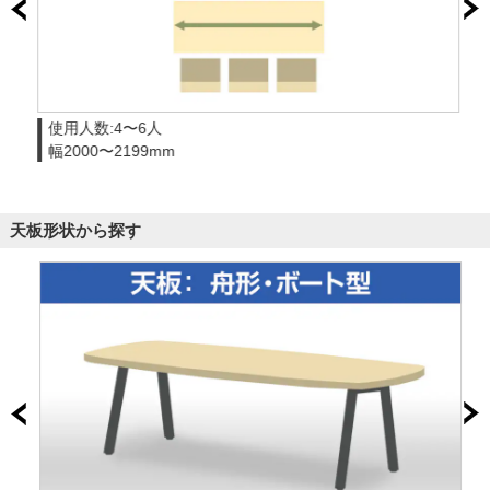
使用人数:4〜6人
幅2000〜2199mm
天板形状から探す