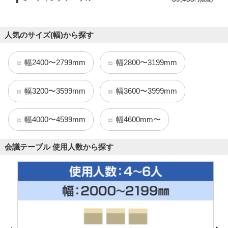
人気のサイズ(幅)から探す
幅2400〜2799mm
幅2800〜3199mm
幅3200〜3599mm
幅3600〜3999mm
幅4000〜4599mm
幅4600mm〜
会議テーブル 使用人数から探す