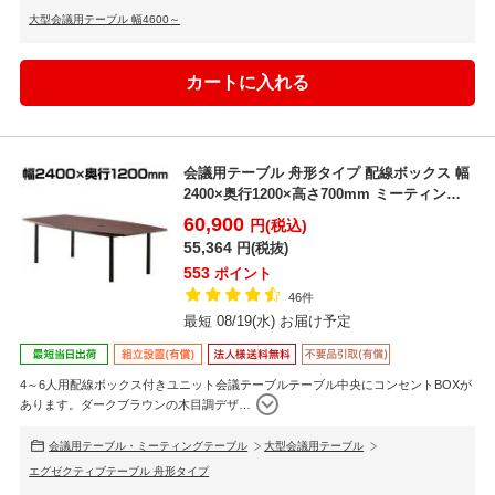
大型会議用テーブル 幅4600～
会議用テーブル 舟形タイプ 配線ボックス 幅
2400×奥行1200×高さ700mm ミーティング
テー...
60,900
円(税込)
55,364
円(税抜)
553
ポイント
46件
最短 08/19(水) お届け予定
4～6人用配線ボックス付きユニット会議テーブルテーブル中央にコンセントBOXが
あります。ダークブラウンの木目調デザ
…
会議用テーブル・ミーティングテーブル
大型会議用テーブル
エグゼクティブテーブル 舟形タイプ