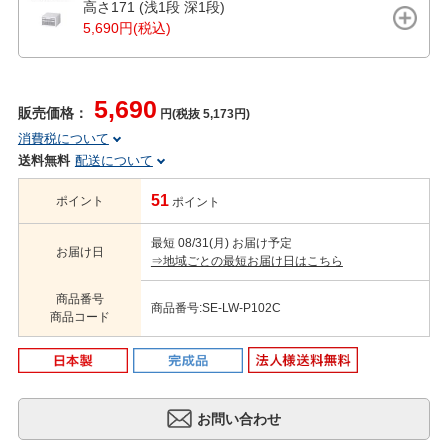
高さ171 (浅1段 深1段)
5,690円(税込)
5,690
販売価格：
円(税抜 5,173円)
消費税について
送料無料
配送について
51
ポイント
ポイント
最短 08/31(月) お届け予定
お届け日
⇒地域ごとの最短お届け日はこちら
商品番号
商品番号:SE-LW-P102C
商品コード