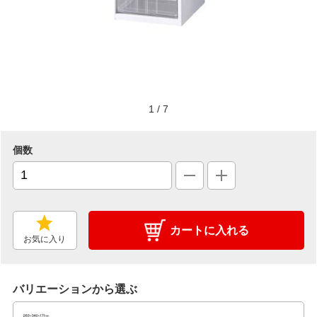
1
/
7
個数
カートに入れる
お気に入り
バリエーションから選ぶ