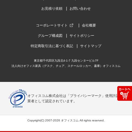
お見積り依頼
お問い合わせ
コーポレートサイト
会社概要
グループ構成図
サイトポリシー
特定商取引法に基づく表記
サイトマップ
東京都千代田区九段北4-1-7 九段センタービル7F
法人向けオフィス家具（デスク、チェア、スチールロッカー、書庫）オフィスコム
オフィスコム株式会社は「プライバシーマーク」使用許諾事
業者として認定されています。
Copyright(C) 2007-2026 オフィスコム All rights reserved.