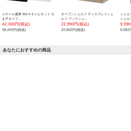
スチール書庫 WS-A キャビネット 引
オープンシェルフ ディスプレイシェ
シェル
き戸タイプ...
ルフ ブックシェ...
シェルフ
42,300円(税込)
22,990円(税込)
9,99
38,455円(税抜)
20,900円(税抜)
9,08
あなたにおすすめの商品