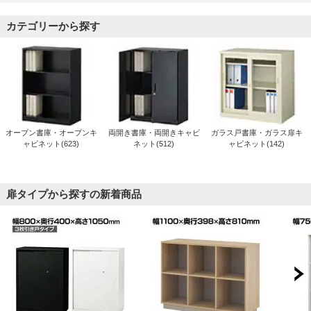
カテゴリーから探す
オープン書庫・オープンキ
両開き書庫・両開きキャビ
ガラス戸書庫・ガラス扉キ
ャビネット(623)
ネット(512)
ャビネット(142)
扉タイプから探すの新着商品