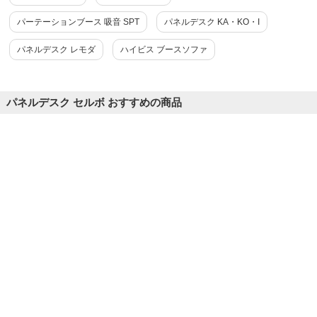
パーテーションブース 吸音 SPT
パネルデスク KA・KO・I
パネルデスク レモダ
ハイビス ブースソファ
パネルデスク セルボ おすすめの商品