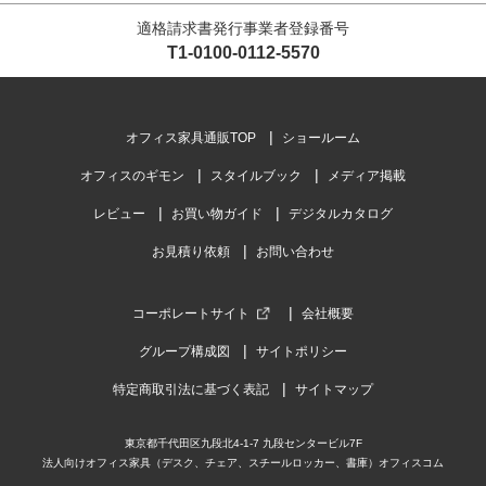
適格請求書発行事業者登録番号
T1-0100-0112-5570
オフィス家具通販TOP
ショールーム
オフィスのギモン
スタイルブック
メディア掲載
レビュー
お買い物ガイド
デジタルカタログ
お見積り依頼
お問い合わせ
コーポレートサイト
会社概要
グループ構成図
サイトポリシー
特定商取引法に基づく表記
サイトマップ
東京都千代田区九段北4-1-7 九段センタービル7F
法人向けオフィス家具（デスク、チェア、スチールロッカー、書庫）オフィスコム