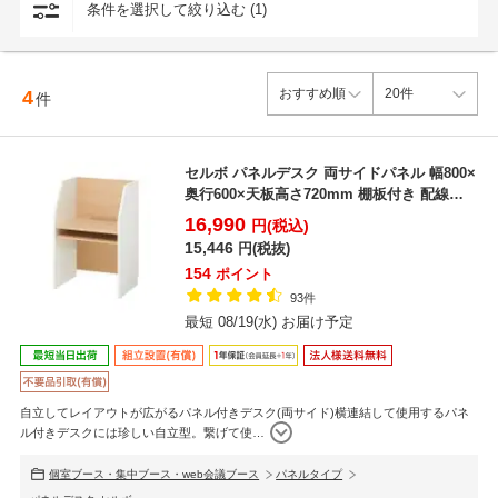
条件を選択して絞り込む (1)
4
件
セルボ パネルデスク 両サイドパネル 幅800×
奥行600×天板高さ720mm 棚板付き 配線ホ
ール...
16,990
円(税込)
15,446
円(税抜)
154
ポイント
93件
最短 08/19(水) お届け予定
自立してレイアウトが広がるパネル付きデスク(両サイド)横連結して使用するパネ
ル付きデスクには珍しい自立型。繋げて使
…
個室ブース・集中ブース・web会議ブース
パネルタイプ