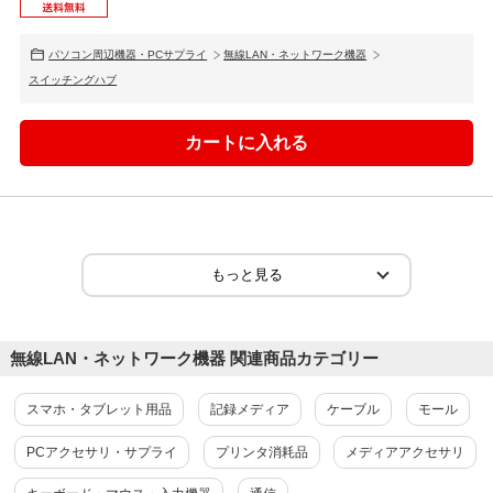
パソコン周辺機器・PCサプライ
無線LAN・ネットワーク機器
スイッチングハブ
無線LAN・ネットワーク機器 関連商品カテゴリー
スマホ・タブレット用品
記録メディア
ケーブル
モール
PCアクセサリ・サプライ
プリンタ消耗品
メディアアクセサリ