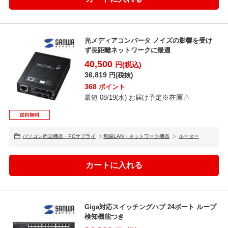
光メディアコンバータ ノイズの影響を受け
ず長距離ネットワークに最適
40,500
円(税込)
36,819
円(税抜)
368
ポイント
※在庫△
最短 08/19(水) お届け予定
パソコン周辺機器・PCサプライ
無線LAN・ネットワーク機器
ルーター
Giga対応スイッチングハブ 24ポート ループ
検知機能つき