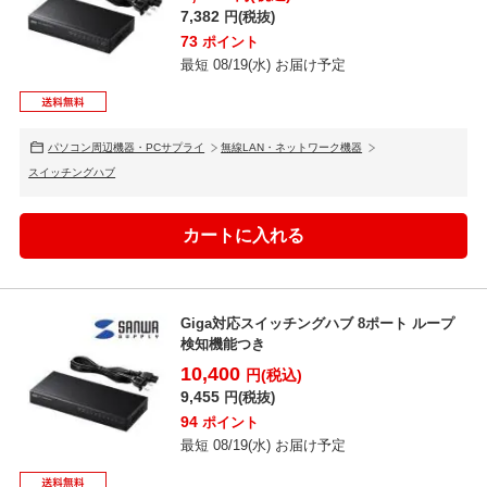
7,382
円(税抜)
73
ポイント
最短 08/19(水) お届け予定
パソコン周辺機器・PCサプライ
無線LAN・ネットワーク機器
スイッチングハブ
Giga対応スイッチングハブ 8ポート ループ
検知機能つき
10,400
円(税込)
9,455
円(税抜)
94
ポイント
最短 08/19(水) お届け予定