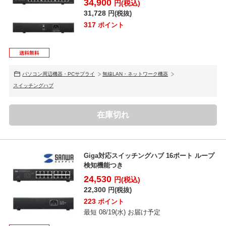
34,900
円(税込)
31,728
円(税抜)
317
ポイント
パソコン周辺機器・PCサプライ
無線LAN・ネットワーク機器
スイッチングハブ
在庫切れ
Giga対応スイッチングハブ 16ポート ループ
検知機能つき
24,530
円(税込)
22,300
円(税抜)
223
ポイント
最短 08/19(水) お届け予定