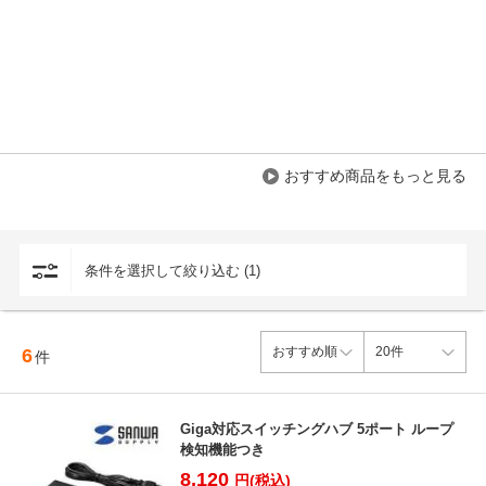
おすすめ商品をもっと見る
条件を選択して絞り込む (1)
6
件
Giga対応スイッチングハブ 5ポート ループ
検知機能つき
8,120
円(税込)