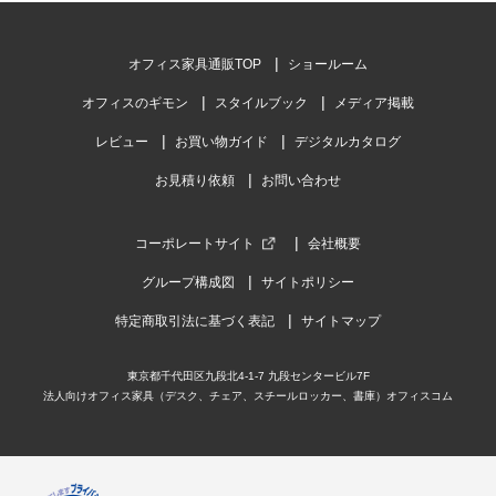
オフィス家具通販TOP
ショールーム
オフィスのギモン
スタイルブック
メディア掲載
レビュー
お買い物ガイド
デジタルカタログ
お見積り依頼
お問い合わせ
コーポレートサイト
会社概要
グループ構成図
サイトポリシー
特定商取引法に基づく表記
サイトマップ
東京都千代田区九段北4-1-7 九段センタービル7F
法人向けオフィス家具（デスク、チェア、スチールロッカー、書庫）オフィスコム