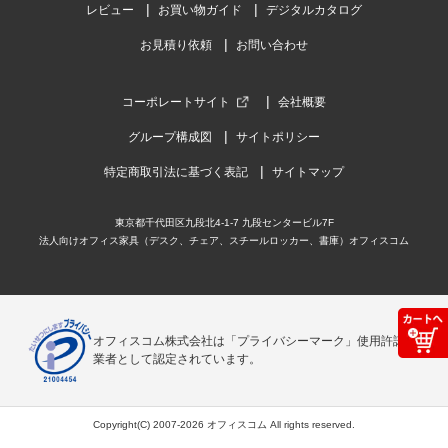
レビュー
お買い物ガイド
デジタルカタログ
お見積り依頼
お問い合わせ
コーポレートサイト
会社概要
グループ構成図
サイトポリシー
特定商取引法に基づく表記
サイトマップ
東京都千代田区九段北4-1-7 九段センタービル7F
法人向けオフィス家具（デスク、チェア、スチールロッカー、書庫）オフィスコム
オフィスコム株式会社は「プライバシーマーク」使用許諾事
業者として認定されています。
Copyright(C) 2007-2026 オフィスコム All rights reserved.