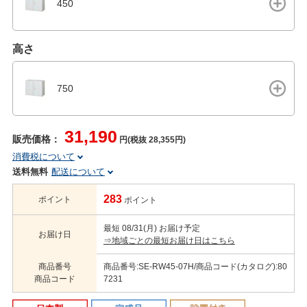
450
高さ
750
31,190
販売価格：
円(税抜 28,355円)
消費税について
送料無料
配送について
283
ポイント
ポイント
最短 08/31(月) お届け予定
お届け日
⇒地域ごとの最短お届け日はこちら
商品番号
商品番号:SE-RW45-07H/商品コード(カタログ):80
商品コード
7231