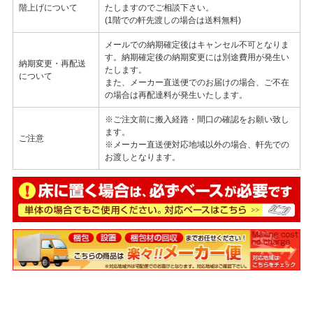
階上げについて
たしますのでご相談下さい。
(1階での軒先渡しの場合は送料無料)
メールでの納期確定後はキャンセル不可となりま
す。納期確定後の納期変更には別途費用が発生い
納期変更・再配送
たします。
について
また、メーカー直送便でのお届けの場合、ご不在
の場合は再配達料が発生いたします。
※ご注文前に搬入経路・間口の確認をお願い致し
ます。
ご注意
※メーカー直送便対応地域以外の場合、軒先での
お渡しとなります。