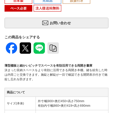
この商品をシェアする
薄型棚板と細かいピッチでスペースを有効活用できる両開き書庫
決まった収納スペースをより有効に活用できる両開き本棚。鍵を紛失した時
は内筒ごと交換できます。施錠と解錠が一目で確認できる開閉表示付きで施
錠し忘れを防ぎます。
商品について
外寸/幅900×奥行450×高さ750mm
サイズ(本体)
有効内寸/幅860×奥行419×高さ690mm