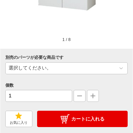
1
/
8
別売のパーツが必要な商品です
個数
カートに入れる
お気に入り