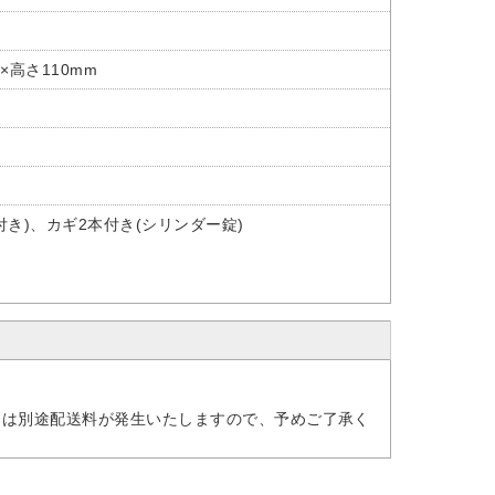
5×高さ110mm
き)、カギ2本付き(シリンダー錠)
には別途配送料が発生いたしますので、予めご了承く