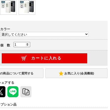
カラー
個 数
お気に入り(会員機能)
シェアする
オプション品