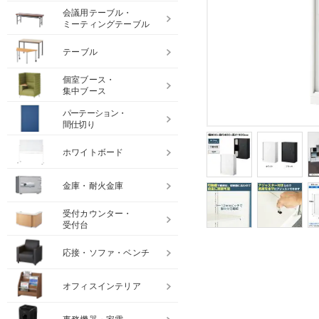
会議用テーブル・
ミーティングテーブル
テーブル
個室ブース・
集中ブース
パーテーション・
間仕切り
ホワイトボード
金庫・耐火金庫
受付カウンター・
受付台
応接・ソファ・ベンチ
オフィスインテリア