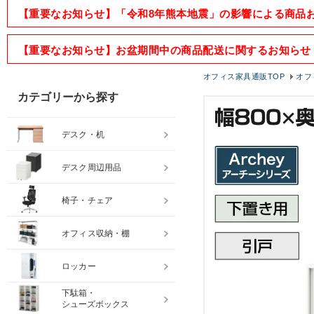
【重要なお知らせ】「令和8年熊本地震」の影響による商品
【重要なお知らせ】お盆期間中の商品配送に関するお知らせ
オフィス家具通販TOP
オフ
カテゴリーから探す
デスク・机
デスク周辺用品
椅子・チェア
オフィス収納・棚
ロッカー
下駄箱・
シューズボックス