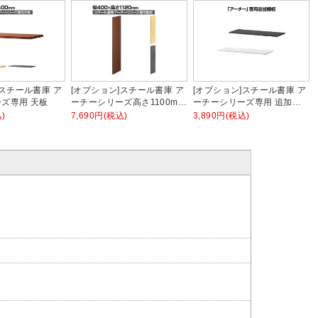
]スチール書庫 ア
[オプション]スチール書庫 ア
[オプション]スチール書庫 ア
ズ専用 天板
ーチーシリーズ高さ1100mm
ーチーシリーズ専用 追加棚
専用 側板
板
)
7,690円(税込)
3,890円(税込)