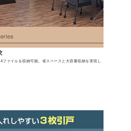
求
A4ファイルを収納可能。省スペースと大容量収納を実現し