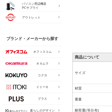
パソコン周辺機器
PCサプライ
アウトレット
ブランド・メーカーから探す
オフィスコム
商品について
オカムラ
サイズ
コクヨ
イトーキ
材質
プラス
重量
耐荷重(等分布)
暮らしのデザイン