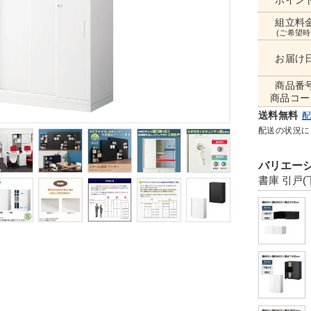
ポイン
組立料
(ご希望時
お届け
商品番
商品コー
送料無料
配送の状況に
バリエーシ
書庫 引戸(