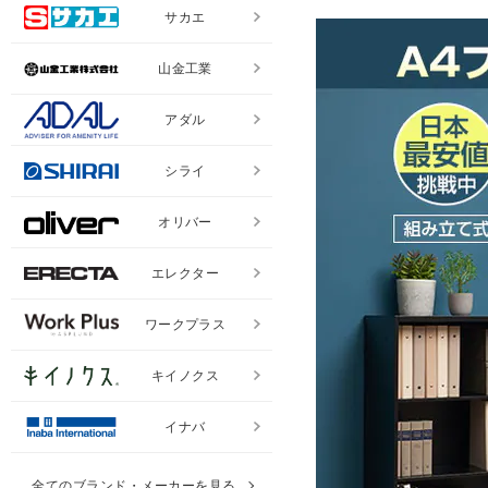
サカエ
山金工業
アダル
シライ
オリバー
エレクター
ワークプラス
キイノクス
イナバ
全てのブランド・メーカーを見る