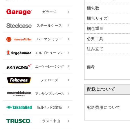
梱包数
ガラージ
梱包サイズ
スチールケース
梱包重量
必要工具
ハーマンミラー
組み立て
エルゴヒューマン
備考
エーケーレーシング
フェローズ
配送について
アンサンブルベース
配送費用について
高田ベッド製作所
トラスコ中山