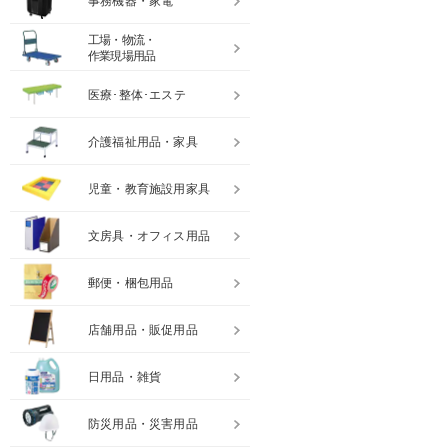
事務機器・家電
工場・物流・
作業現場用品
医療･整体･エステ
介護福祉用品・家具
児童・教育施設用家具
文房具・オフィス用品
郵便・梱包用品
店舗用品・販促用品
日用品・雑貨
防災用品・災害用品