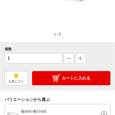
1
/
5
個数
カートに入れる
お気に入り
バリエーションから選ぶ
幅900×奥行400