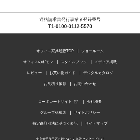
適格請求書発行事業者登録番号
T1-0100-0112-5570
オフィス家具通販TOP
ショールーム
オフィスのギモン
スタイルブック
メディア掲載
レビュー
お買い物ガイド
デジタルカタログ
お見積り依頼
お問い合わせ
コーポレートサイト
会社概要
グループ構成図
サイトポリシー
特定商取引法に基づく表記
サイトマップ
東京都千代田区九段北4-1-7 九段センタービル7F