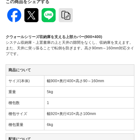
この商品をシェアする
クウォールシリーズ収納庫を支える上部カバー(900×400)
システム収納庫・上置書庫の上と天井の隙間をなくし、収納庫を支えます。
また、天井に突っ張ることで転倒を防ぎます。高さ90mm～160mm対応タイ
プです。
商品について
サイズ(本体)
幅900×奥行400×高さ90～160mm
重量
5kg
梱包数
1
梱包サイズ
幅920×奥行410×高さ100mm
梱包重量
6kg
配送について