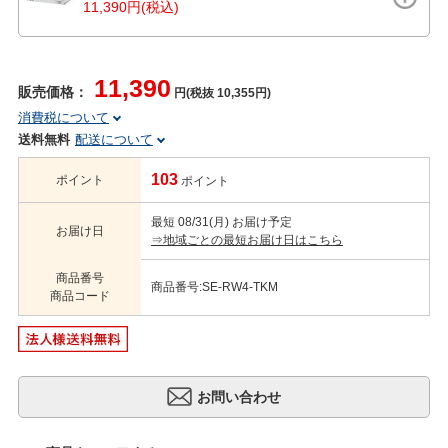
11,390円(税込)
11,390
販売価格：
円(税抜 10,355円)
消費税について
送料無料
配送について
103
ポイント
ポイント
最短 08/31(月) お届け予定
お届け日
⇒地域ごとの最短お届け日はこちら
商品番号
商品番号:SE-RW4-TKM
商品コード