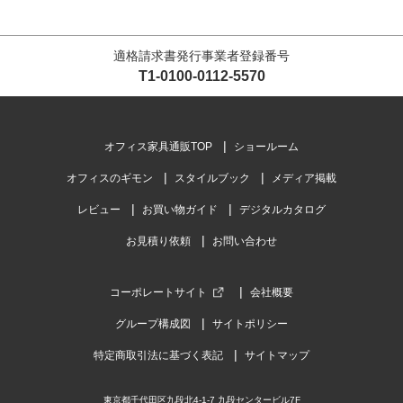
適格請求書発行事業者登録番号
T1-0100-0112-5570
オフィス家具通販TOP
ショールーム
オフィスのギモン
スタイルブック
メディア掲載
レビュー
お買い物ガイド
デジタルカタログ
お見積り依頼
お問い合わせ
コーポレートサイト
会社概要
グループ構成図
サイトポリシー
特定商取引法に基づく表記
サイトマップ
東京都千代田区九段北4-1-7 九段センタービル7F