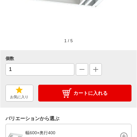
1
/
5
個数
カートに入れる
お気に入り
バリエーションから選ぶ
幅600×奥行400