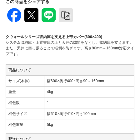
この商品をシェアする
クウォールシリーズ収納庫を支える上部カバー(600×400)
システム収納庫・上置書庫の上と天井の隙間をなくし、収納庫を支えます。
また、天井に突っ張ることで転倒を防ぎます。高さ90mm～160mm対応タイ
プです。
商品について
サイズ(本体)
幅600×奥行400×高さ90～160mm
重量
4kg
梱包数
1
梱包サイズ
幅610×奥行410×高さ100mm
梱包重量
5kg
配送について