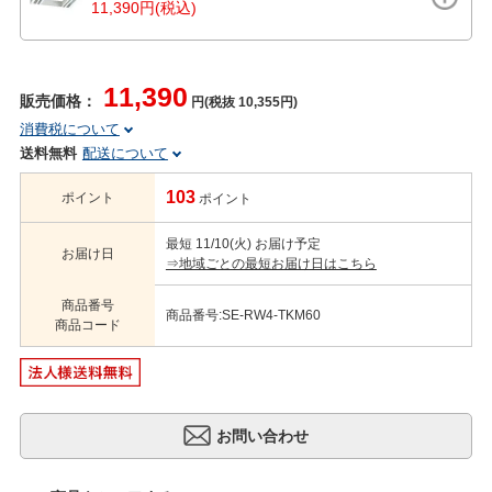
11,390円(税込)
11,390
販売価格：
円(税抜 10,355円)
消費税について
送料無料
配送について
103
ポイント
ポイント
最短 11/10(火) お届け予定
お届け日
⇒地域ごとの最短お届け日はこちら
商品番号
商品番号:SE-RW4-TKM60
商品コード