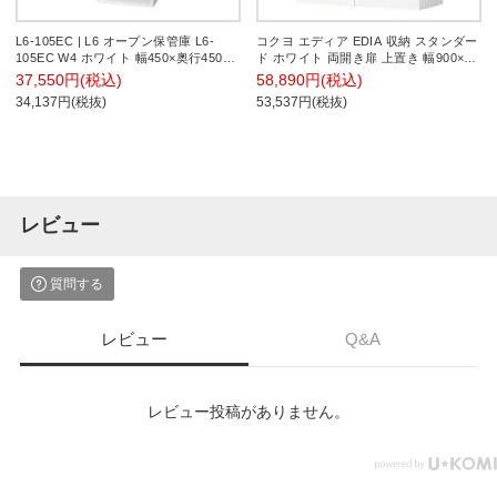
L6-105EC | L6 オープン保管庫 L6-
コクヨ エディア EDIA 収納 スタンダー
105EC W4 ホワイト 幅450×奥行450×
ド ホワイト 両開き扉 上置き 幅900×奥
高さ1050mm プラス(PLUS)
行450×高さ915mm BWU-SU49SAWN
37,550円(税込)
58,890円(税込)
34,137円(税抜)
53,537円(税抜)
レビュー
質問する
レビュー
Q&A
レビュー投稿がありません。