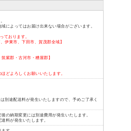
。
す。
地域によってはお届け出来ない場合がございます。
なっております。
市、伊東市、下田市、賀茂郡全域】
・筑紫郡・古河市・糟屋郡】
のほどよろしくお願いいたします。
には別途配送料が発生いたしますので、予めご了承く
定後の納期変更には別途費用が発生いたします。
配達料が発生いたします。
ります。