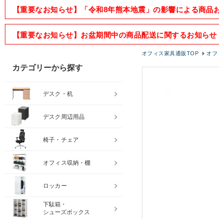
【重要なお知らせ】「令和8年熊本地震」の影響による商品
【重要なお知らせ】お盆期間中の商品配送に関するお知らせ
オフィス家具通販TOP
オフ
カテゴリーから探す
デスク・机
デスク周辺用品
椅子・チェア
オフィス収納・棚
ロッカー
下駄箱・
シューズボックス