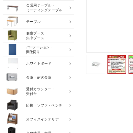
会議用テーブル・
ミーティングテーブル
テーブル
個室ブース・
集中ブース
パーテーション・
間仕切り
ホワイトボード
金庫・耐火金庫
受付カウンター・
受付台
応接・ソファ・ベンチ
オフィスインテリア