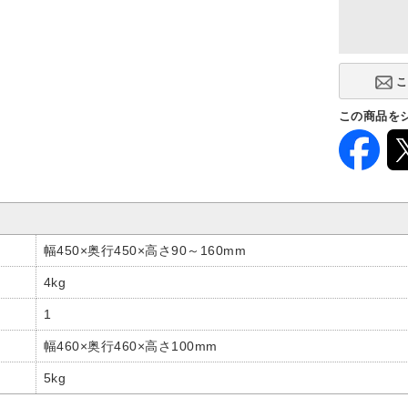
この商品を
幅450×奥行450×高さ90～160mm
4kg
1
幅460×奥行460×高さ100mm
5kg