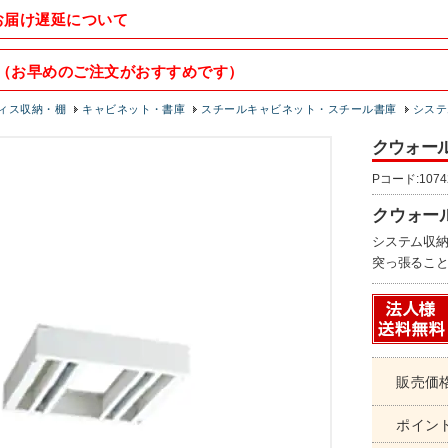
お届け遅延について
（お早めのご注文がおすすめです）
ィス収納・棚
キャビネット・書庫
スチールキャビネット・スチール書庫
システ
クウォール 
Pコード:1074
クウォール
システム収
突っ張ること
販売価
ポイン