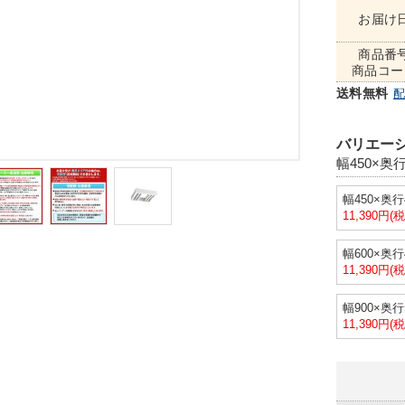
お届け
商品番
商品コー
送料無料
バリエーシ
幅450×奥行
幅450×奥行
11,390円(
幅600×奥行
11,390円(
幅900×奥行
11,390円(