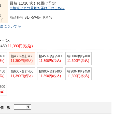
最短 11/10(火) お届け予定
日
⇒地域ごとの最短お届け日はこちら
号
商品番号:SE-RW45-TKM45
ド
配送について
ョン:
450
11,390円(税込)
400
幅450×奥行450
幅450×奥行500
幅600×奥行400
税込)
11,390円(税込)
11,390円(税込)
11,390円(税込)
450
幅600×奥行450
幅900×奥行400
幅900×奥行450
税込)
11,390円(税込)
11,390円(税込)
11,390円(税込)
500
税込)
個 数