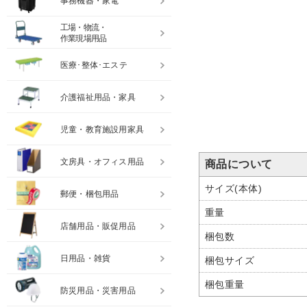
事務機器・家電
工場・物流・
作業現場用品
医療･整体･エステ
介護福祉用品・家具
児童・教育施設用家具
文房具・オフィス用品
商品について
サイズ(本体)
郵便・梱包用品
重量
店舗用品・販促用品
梱包数
日用品・雑貨
梱包サイズ
梱包重量
防災用品・災害用品