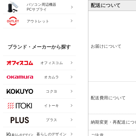
パソコン周辺機器
配送について
PCサプライ
アウトレット
お届けについて
ブランド・メーカーから探す
オフィスコム
オカムラ
コクヨ
配送費用について
イトーキ
プラス
納期変更・再配送につ
暮らしのデザイン
ご注意