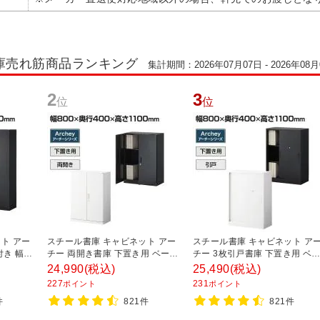
庫売れ筋商品ランキング
集計期間：2026年07月07日 - 2026年08月
2
3
位
位
ト アー
スチール書庫 キャビネット アー
スチール書庫 キャビネット ア
付き 幅
チー 両開き書庫 下置き用 ベース
チー 3枚引戸書庫 下置き用 ベ
0mm
付き 幅800×奥行400×高さ
ス付き 幅800×奥行400×高さ
24,990
(税込)
25,490
(税込)
1100mm
1100mm
227
231
ポイント
ポイント
件
821件
821件