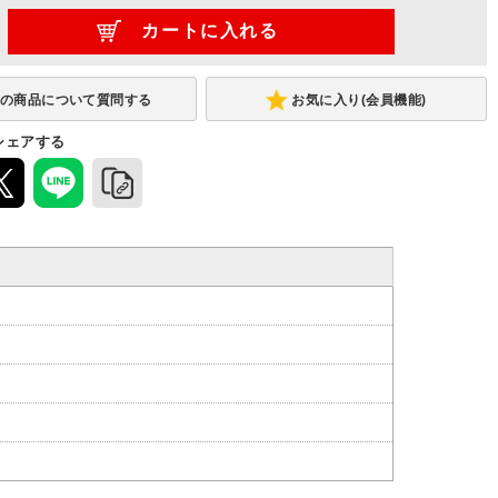
お気に入り(会員機能)
シェアする