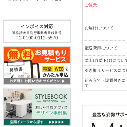
ご注意
インボイス対応
お届けについて
適格請求書発行事業者登録番号
T1-0100-0112-5570
配送費用について
階上げ(階下げ)につい
引き取りサービスにつ
組み立て・設置付きに
て