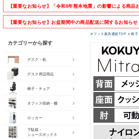
【重要なお知らせ】「令和8年熊本地震」の影響による商品
【重要なお知らせ】お盆期間中の商品配送に関するお知らせ
オフィス家具通販TOP
椅子
カテゴリーから探す
デスク・机
デスク周辺用品
椅子・チェア
オフィス収納・棚
ロッカー
下駄箱・
シューズボックス