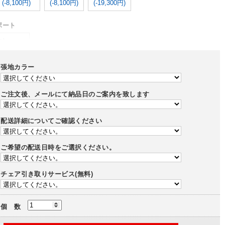
(-8,100円)
(-8,100円)
(-19,300円)
ポート
なし
-5,800円)
張地カラー
レー
ブラック
ご注文後、メールにて納品日のご案内を致します
配送詳細についてご確認ください
ブラック
ご希望の配送日時をご選択ください。
タイプ
チェア引き取りサービス(無料)
ャスター
ポリウレタン巻きキャスター
個 数