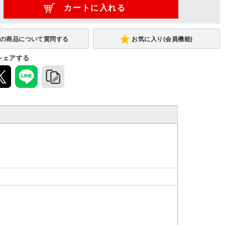
お気に入り(会員機能)
シェアする