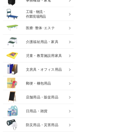
事務機器・家電
工場・物流・
作業現場用品
医療･整体･エステ
介護福祉用品・家具
児童・教育施設用家具
文房具・オフィス用品
郵便・梱包用品
店舗用品・販促用品
日用品・雑貨
防災用品・災害用品