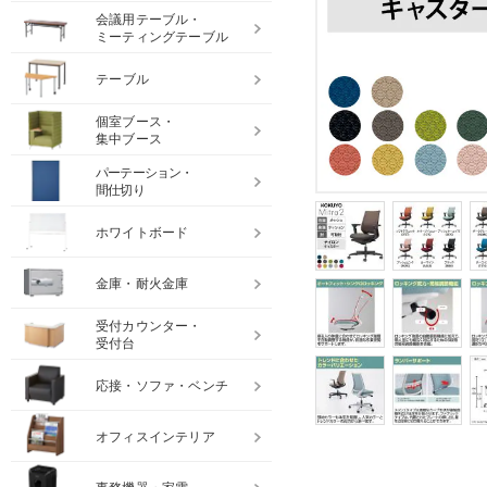
会議用テーブル・
ミーティングテーブル
テーブル
個室ブース・
集中ブース
パーテーション・
間仕切り
ホワイトボード
金庫・耐火金庫
受付カウンター・
受付台
応接・ソファ・ベンチ
オフィスインテリア