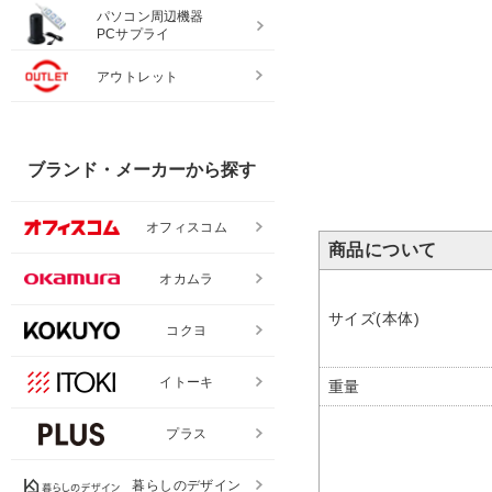
パソコン周辺機器
PCサプライ
アウトレット
ブランド・メーカーから探す
オフィスコム
商品について
オカムラ
サイズ(本体)
コクヨ
イトーキ
重量
プラス
暮らしのデザイン