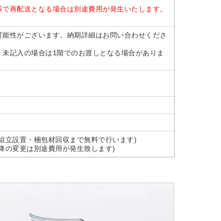
等で再配送となる場合は別途費用が発生いたします。
可能性がございます。納期詳細はお問い合わせくださ
。未記入の場合は1階でのお渡しとなる場合がありま
組立設置・梱包材回収まで無料で行います)
降の変更は別途費用が発生致します)