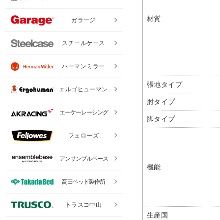
材質
ガラージ
スチールケース
ハーマンミラー
張地タイプ
エルゴヒューマン
肘タイプ
エーケーレーシング
脚タイプ
フェローズ
アンサンブルベース
機能
高田ベッド製作所
トラスコ中山
生産国