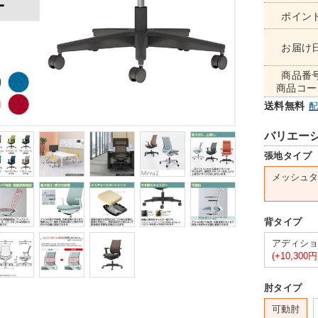
ポイン
お届け
商品番
商品コー
送料無料
バリエー
張地タイプ
メッシュタ
背タイプ
アディショ
(+10,300円
肘タイプ
可動肘