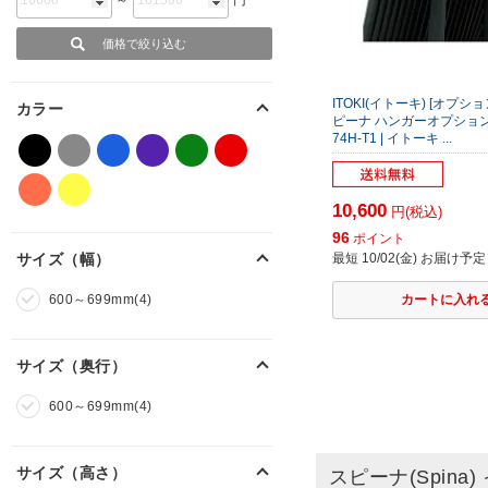
ITOKI(イトーキ) [オプション
カラー
ピーナ ハンガーオプション |
74H-T1 | イトーキ ...
10,600
円(税込)
96
ポイント
サイズ（幅）
最短 10/02(金) お届け予定
600～699mm(4)
サイズ（奥行）
600～699mm(4)
サイズ（高さ）
スピーナ(Spina