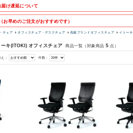
お届け遅延について
（お早めのご注文がおすすめです）
・チェア
オフィスチェア・デスクチェア
高級ブランドオフィスチェア
イトーキ(
トーキ(ITOKI) オフィスチェア
5
商品一覧
（対象商品
点）
替え：
件数：