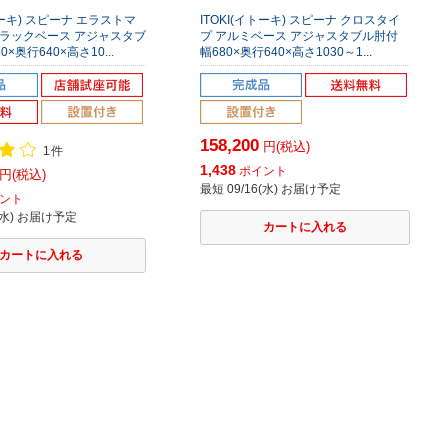
トーキ) スピーナ エラストマ
ITOKI(イトーキ) スピーナ クロスタイ
ブラックベース アジャスタブ
プ アルミベース アジャスタブル肘付
0×奥行640×高さ10...
幅680×奥行640×高さ1030～1...
158,200
円(税込)
1件
1,438
ポイント
円(税込)
最短 09/16(水) お届け予定
ント
6(水) お届け予定