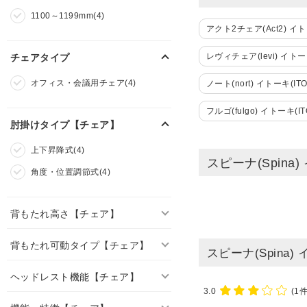
1100～1199mm(4)
アクト2チェア(Act2) イト
レヴィチェア(levi) イトー
チェアタイプ
オフィス・会議用チェア(4)
ノート(nort) イトーキ(I
フルゴ(fulgo) イトーキ(
肘掛けタイプ【チェア】
上下昇降式(4)
スピーナ(Spina
角度・位置調節式(4)
背もたれ高さ【チェア】
背もたれ可動タイプ【チェア】
スピーナ(Spina)
ヘッドレスト機能【チェア】
3.0
(1件