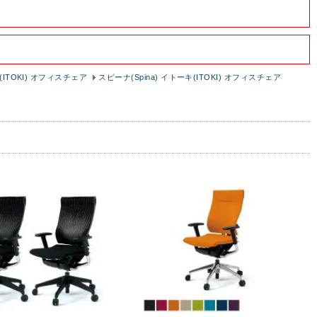
ITOKI) オフィスチェア
スピーナ(Spina) イトーキ(ITOKI) オフィスチェア