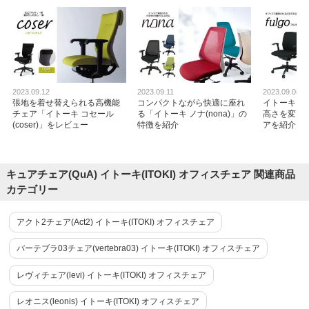
2023.09.12
2023.09.11
2023.09.08
張地を着せ替えられる高機能
コンパクトながら快適に座れ
イトーキ フル
チェア「イトーキ コセール
る「イトーキ ノナ(nona)」の
高さを変え
(coser)」をレビュー
特徴を紹介
アを紹介
キュアチェア(QuA) イトーキ(ITOKI) オフィスチェア 関連商品
カテゴリー
アクト2チェア(Act2) イトーキ(ITOKI) オフィスチェア
バーテブラ03チェア(vertebra03) イトーキ(ITOKI) オフィスチェア
レヴィチェア(levi) イトーキ(ITOKI) オフィスチェア
レオニス(leonis) イトーキ(ITOKI) オフィスチェア