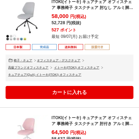
ITOKI(イトーキ) キュアチェア オフィスチェ
ア 事務椅子 タスクチェア 肘なし アルミ脚
クロ...
58,000
円(税込)
52,728
円(税抜)
527
ポイント
最短 09/07(月) お届け予定
椅子・チェア
オフィスチェア・デスクチェア
高級ブランドオフィスチェア
イトーキ(ITOKI) オフィスチェア
キュアチェア(QuA) イトーキ(ITOKI) オフィスチェア
ITOKI(イトーキ) キュアチェア オフィスチェ
ア 事務椅子 タスクチェア 肘付き アルミ脚
クロ...
64,500
円(税込)
58,637
円(税抜)