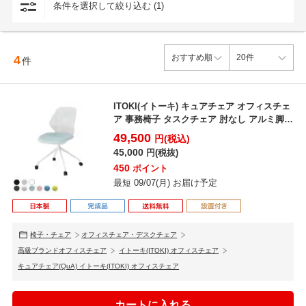
条件を選択して絞り込む (1)
4
件
ITOKI(イトーキ) キュアチェア オフィスチェ
ア 事務椅子 タスクチェア 肘なし アルミ脚
メッ...
49,500
円(税込)
45,000
円(税抜)
450
ポイント
最短 09/07(月) お届け予定
椅子・チェア
オフィスチェア・デスクチェア
高級ブランドオフィスチェア
イトーキ(ITOKI) オフィスチェア
キュアチェア(QuA) イトーキ(ITOKI) オフィスチェア