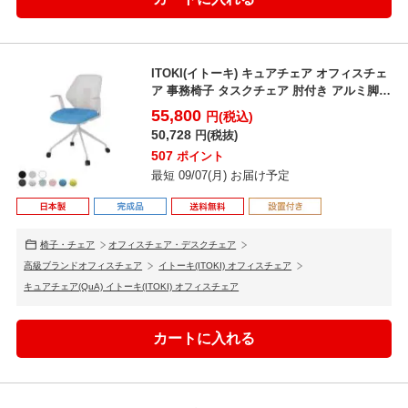
ITOKI(イトーキ) キュアチェア オフィスチェ
ア 事務椅子 タスクチェア 肘付き アルミ脚
メッ...
55,800
円(税込)
50,728
円(税抜)
507
ポイント
最短 09/07(月) お届け予定
椅子・チェア
オフィスチェア・デスクチェア
高級ブランドオフィスチェア
イトーキ(ITOKI) オフィスチェア
キュアチェア(QuA) イトーキ(ITOKI) オフィスチェア