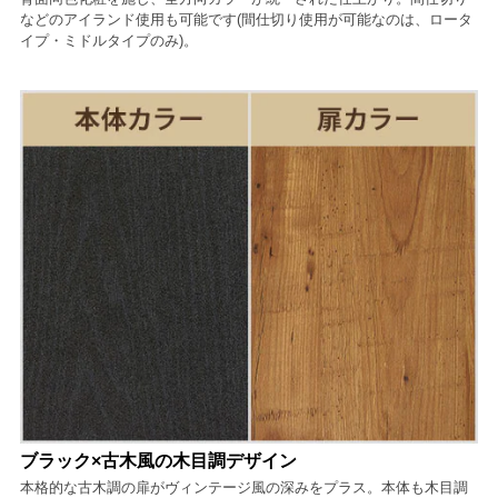
などのアイランド使用も可能です(間仕切り使用が可能なのは、ロータ
イプ・ミドルタイプのみ)。
ブラック×古木風の木目調デザイン
本格的な古木調の扉がヴィンテージ風の深みをプラス。本体も木目調