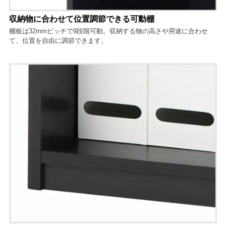
収納物に合わせて位置調節できる可動棚
棚板は32mmピッチで9段階可動。収納する物の高さや用途に合わせ
て、位置を自由に調節できます。