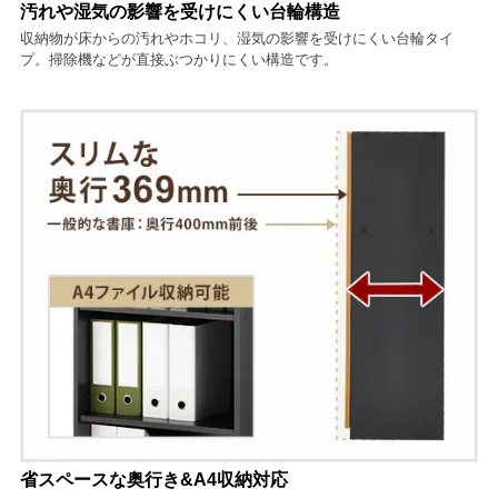
汚れや湿気の影響を受けにくい台輪構造
収納物が床からの汚れやホコリ、湿気の影響を受けにくい台輪タイ
プ。掃除機などが直接ぶつかりにくい構造です。
省スペースな奥行き&A4収納対応