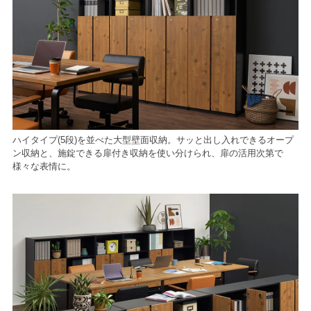
ハイタイプ(5段)を並べた大型壁面収納。サッと出し入れできるオープ
ン収納と、施錠できる扉付き収納を使い分けられ、扉の活用次第で
様々な表情に。