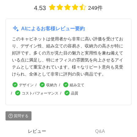
4.53
249件
AIによるお客様レビュー要約
このキャビネットは使用者から非常に高い評価を受けてお
り、デザイン性、組み立ての容易さ、収納力の高さが特に
好評です。多くの方が見た目の魅力と実用性を兼ね備えて
いる点に満足し、特にオフィスの雰囲気を向上させるアイ
テムとして重宝されています。様々なリピート意向も見受
けられ、全体として非常に評判の良い商品です。
デザイン
収納力
組み立て
コストパフォーマンス
品質
質問する
レビュー
Q&A