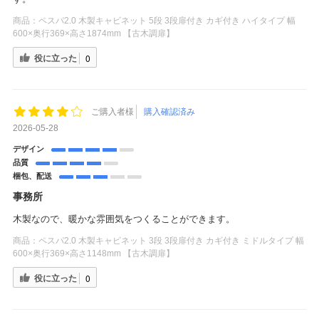
商品：
ペスパ2.0 木製キャビネット 5段 3段扉付き カギ付き ハイタイプ 幅
600×奥行369×高さ1874mm 【古木調扉】
役に立った
0
ご購入者様
購入確認済み
2026-05-28
デザイン
品質
梱包、配送
事務所
木製なので、暖かな雰囲気をつくることができます。
商品：
ペスパ2.0 木製キャビネット 3段 3段扉付き カギ付き ミドルタイプ 幅
600×奥行369×高さ1148mm 【古木調扉】
役に立った
0