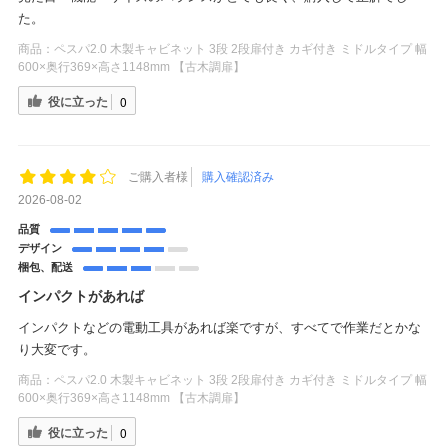
た。
商品：
ペスパ2.0 木製キャビネット 3段 2段扉付き カギ付き ミドルタイプ 幅
600×奥行369×高さ1148mm 【古木調扉】
役に立った
0
ご購入者様
購入確認済み
2026-08-02
品質
デザイン
梱包、配送
インパクトがあれば
インパクトなどの電動工具があれば楽ですが、すべてで作業だとかな
り大変です。
商品：
ペスパ2.0 木製キャビネット 3段 2段扉付き カギ付き ミドルタイプ 幅
600×奥行369×高さ1148mm 【古木調扉】
役に立った
0