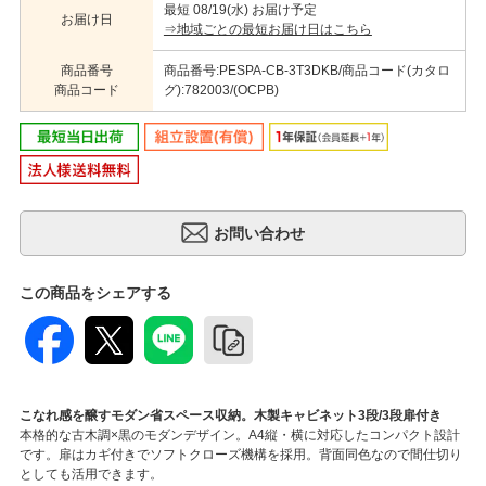
最短 08/19(水) お届け予定
お届け日
⇒地域ごとの最短お届け日はこちら
商品番号
商品番号:PESPA-CB-3T3DKB/商品コード(カタロ
商品コード
グ):782003/(OCPB)
この商品をシェアする
こなれ感を醸すモダン省スペース収納。木製キャビネット3段/3段扉付き
本格的な古木調×黒のモダンデザイン。A4縦・横に対応したコンパクト設計
です。扉はカギ付きでソフトクローズ機構を採用。背面同色なので間仕切り
としても活用できます。