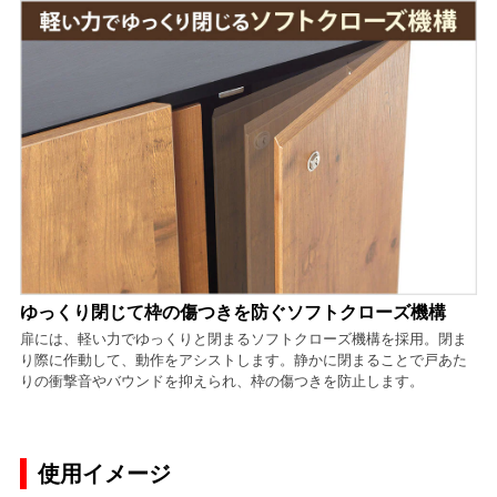
ゆっくり閉じて枠の傷つきを防ぐソフトクローズ機構
扉には、軽い力でゆっくりと閉まるソフトクローズ機構を採用。閉ま
り際に作動して、動作をアシストします。静かに閉まることで戸あた
りの衝撃音やバウンドを抑えられ、枠の傷つきを防止します。
使用イメージ