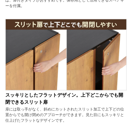
は、扉付きタイプがおすすめです。保存用として活用できるスペアキ
ーを付属。
スッキリとしたフラットデザイン。上下どこからでも開
閉できるスリット扉
扉には取っ手がなく、斜めにカットされたスリット加工で上下どの位
置からでも開け閉めのアプローチができます。見た目にもスッキリと
仕上げたフラットなデザインです。