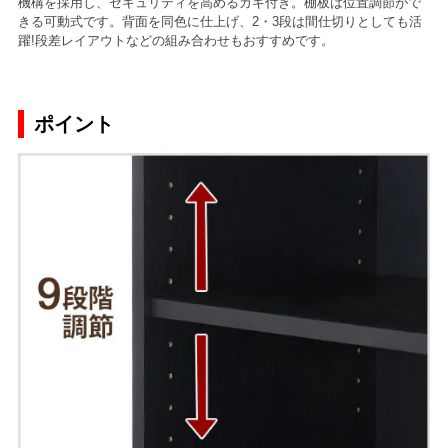
機構を採用し、セキュリティを高めるカギ付き。棚板は位置調節がで
きる可動式です。背面を同色に仕上げ、2・3段は間仕切りとしても活
躍!段差レイアウトなどの組み合わせもおすすめです。
ポイント