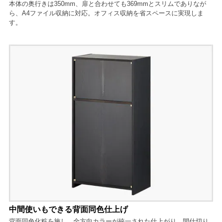
本体の奥行きは350mm、扉と合わせても369mmとスリムでありなが
ら、A4ファイル収納に対応。オフィス収納を省スペースに実現しま
す。
中間使いもできる背面同色仕上げ
背面同色化粧を施し、全方向カラーが統一された仕上がり。間仕切り