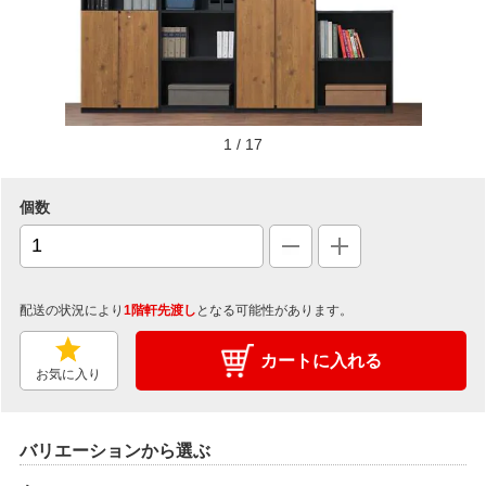
1
/
17
個数
配送の状況により
1階軒先渡し
となる可能性があります。
カートに入れる
お気に入り
バリエーションから選ぶ