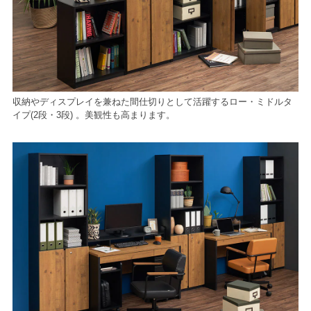
収納やディスプレイを兼ねた間仕切りとして活躍するロー・ミドルタ
イプ(2段・3段) 。美観性も高まります。