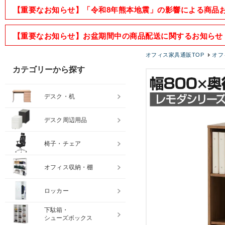
【重要なお知らせ】「令和8年熊本地震」の影響による商品
【重要なお知らせ】お盆期間中の商品配送に関するお知らせ
オフィス家具通販TOP
オフ
カテゴリーから探す
デスク・机
デスク周辺用品
椅子・チェア
オフィス収納・棚
ロッカー
下駄箱・
シューズボックス