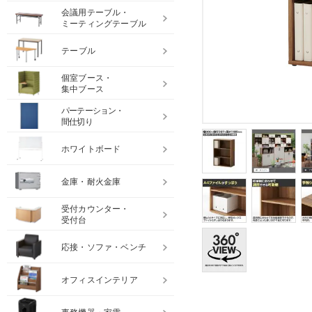
会議用テーブル・
ミーティングテーブル
テーブル
個室ブース・
集中ブース
パーテーション・
間仕切り
ホワイトボード
金庫・耐火金庫
受付カウンター・
受付台
応接・ソファ・ベンチ
オフィスインテリア