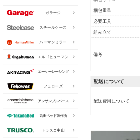
梱包重量
ガラージ
必要工具
スチールケース
組み立て
ハーマンミラー
備考
エルゴヒューマン
エーケーレーシング
配送について
フェローズ
配送費用について
アンサンブルベース
高田ベッド製作所
トラスコ中山