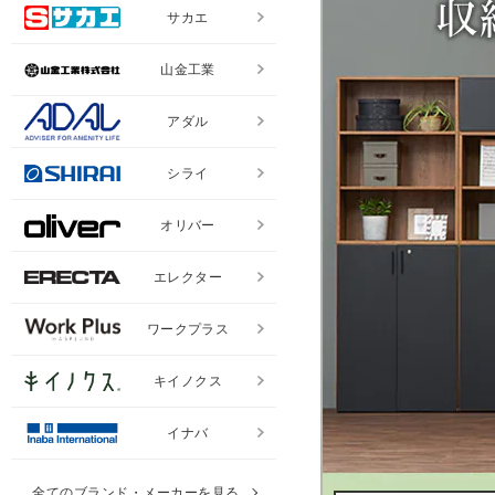
サカエ
山金工業
アダル
シライ
オリバー
エレクター
ワークプラス
キイノクス
イナバ
全てのブランド・メーカーを見る