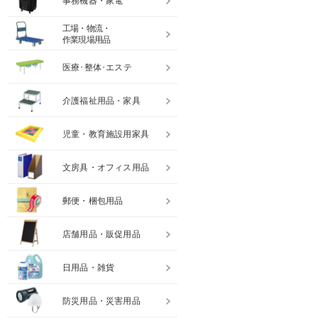
事務機器・家電
工場・物流・
作業現場用品
医療･整体･エステ
介護福祉用品・家具
児童・教育施設用家具
文房具・オフィス用品
郵便・梱包用品
店舗用品・販促用品
日用品・雑貨
防災用品・災害用品