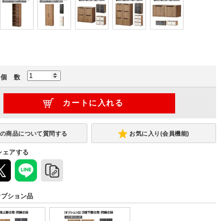
個 数
お気に入り(会員機能)
シェアする
オプション品