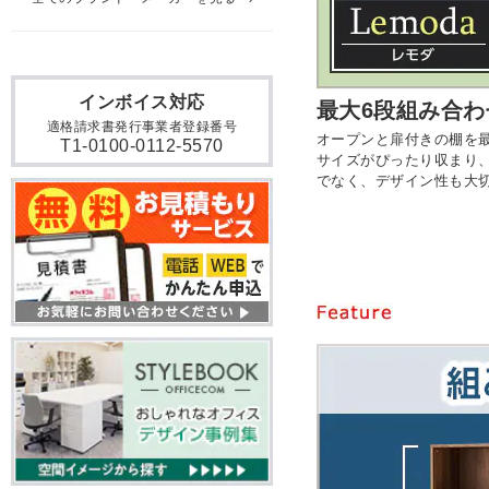
インボイス対応
最大6段組み合わ
適格請求書発行事業者登録番号
オープンと扉付きの棚を最
T1-0100-0112-5570
サイズがぴったり収まり
でなく、デザイン性も大