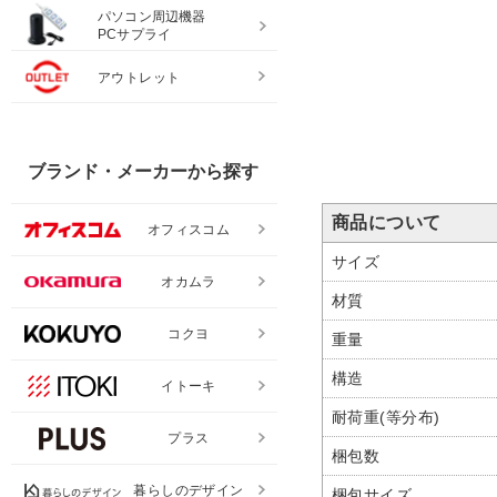
パソコン周辺機器
PCサプライ
アウトレット
ブランド・メーカーから探す
商品について
オフィスコム
サイズ
オカムラ
材質
コクヨ
重量
構造
イトーキ
耐荷重(等分布)
プラス
梱包数
暮らしのデザイン
梱包サイズ