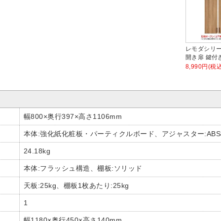
レモダシリー
開き扉 鍵付
8,990円(税込
幅800×奥行397×高さ1106mm
本体:強化紙化粧板・パーティクルボード、アジャスター:AB
24.18kg
本体:フラッシュ構造、棚板:ソリッド
天板:25kg、棚板1枚あたり:25kg
1
幅1180×奥行450×高さ140mm