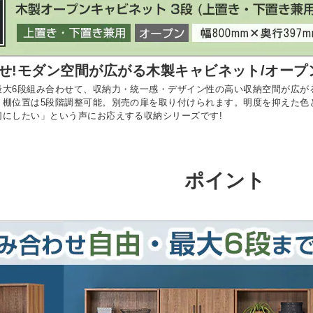
せ!モダン空間が広がる木製キャビネット/オープ
大6段組み合わせて、収納力・統一感・デザイン性の高い収納空間が広がる木
、棚位置は5段階調整可能。別売の扉を取り付けられます。明度を抑えた色
切にしたい」という声にお応えする収納シリーズです!
ポイント