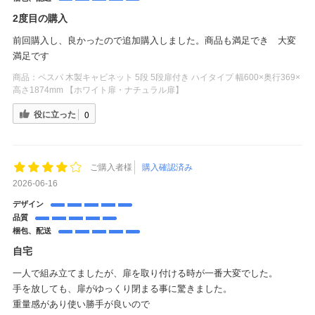
2度目の購入
前回購入し、良かったので追加購入しました。商品も満足でき 大変
満足です
商品：
ペスパ 木製キャビネット 5段 5段扉付き ハイタイプ 幅600×奥行369×
高さ1874mm 【ホワイト扉・ナチュラル扉】
役に立った
0
ご購入者様
購入確認済み
2026-06-16
デザイン
品質
梱包、配送
自宅
一人で組み立てましたが、扉を取り付ける時が一番大変でした。
手を放しても、扉がゆっくり閉まる事に驚きました。
重量感があり使い勝手が良いので