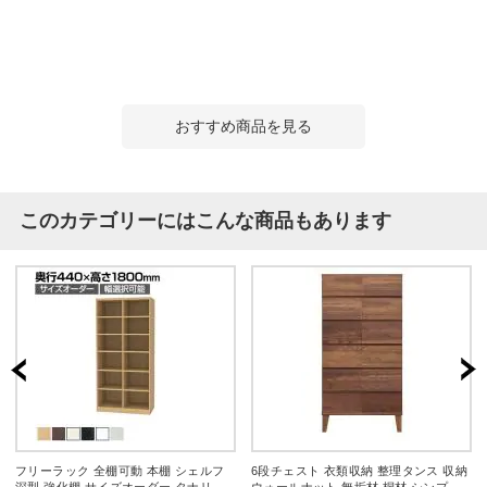
おすすめ商品を見る
このカテゴリーにはこんな商品もあります
フリーラック 全棚可動 本棚 シェルフ
6段チェスト 衣類収納 整理タンス 収納