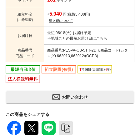
ポイント
5,940
組立料金
+
円(税抜5,400円)
(ご希望時)
組立費について
最短 08/18(火) お届け予定
お届け日
⇒地域ごとの最短お届け日はこちら
商品番号
商品番号:PESPA-CB-5TR-2DR/商品コード(カタ
商品コード
ログ):662013,662012/(OCPB)
この商品をシェアする