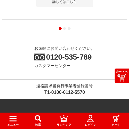
詳しくはこちら
お気軽にお問い合わせください。
0120-535-789
カスタマーセンター
適格請求書発行事業者登録番号
T1-0100-0112-5570
オフィス家具通販TOP
ショールーム
オフィスのギモン
スタイルブック
メディア掲載
メニュー
検索
ランキング
ログイン
カート