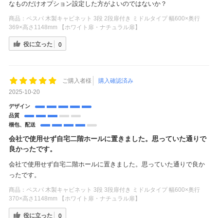
なものだけオプション設定した方がよいのではないか？
商品：
ペスパ 木製キャビネット 3段 2段扉付き ミドルタイプ 幅600×奥行
369×高さ1148mm 【ホワイト扉・ナチュラル扉】
役に立った
0
ご購入者様
購入確認済み
2025-10-20
デザイン
品質
梱包、配送
会社で使用せず自宅二階ホールに置きました。思っていた通りで
良かったです。
会社で使用せず自宅二階ホールに置きました。思っていた通りで良か
ったです。
商品：
ペスパ 木製キャビネット 3段 3段扉付き ミドルタイプ 幅600×奥行
370×高さ1148mm 【ホワイト扉・ナチュラル扉】
役に立った
0