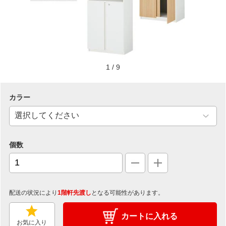
1
/
9
カラー
個数
配送の状況により
1階軒先渡し
となる可能性があります。
カートに入れる
お気に入り