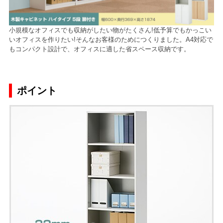
小規模なオフィスでも収納がしたい物がたくさん!低予算でもかっこい
いオフィスを作りたい!そんなお客様のためにつくりました。A4対応で
もコンパクト設計で、オフィスに適した省スペース収納です。
ポイント