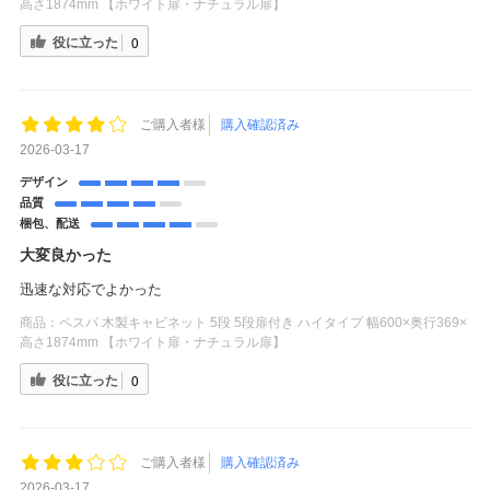
高さ1874mm 【ホワイト扉・ナチュラル扉】
役に立った
0
ご購入者様
購入確認済み
2026-03-17
デザイン
品質
梱包、配送
大変良かった
迅速な対応でよかった
商品：
ペスパ 木製キャビネット 5段 5段扉付き ハイタイプ 幅600×奥行369×
高さ1874mm 【ホワイト扉・ナチュラル扉】
役に立った
0
ご購入者様
購入確認済み
2026-03-17