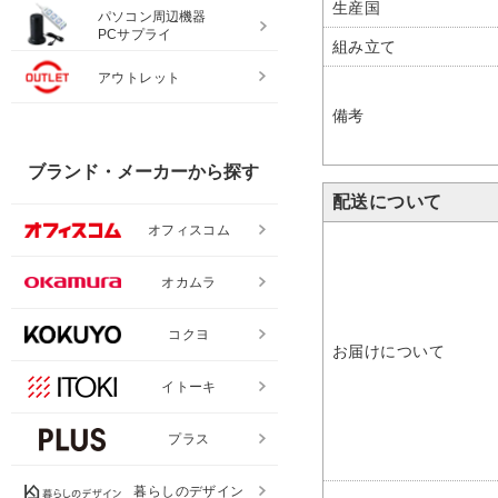
生産国
パソコン周辺機器
PCサプライ
組み立て
アウトレット
備考
ブランド・メーカーから探す
配送について
オフィスコム
オカムラ
コクヨ
お届けについて
イトーキ
プラス
暮らしのデザイン