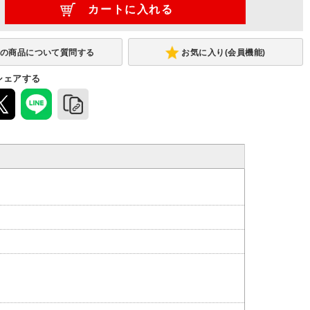
お気に入り(会員機能)
シェアする