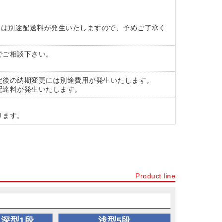
には別途配送料が発生いたしますので、予めご了承く
でご相談下さい。
定後の納期変更には別途費用が発生いたします。
配達料が発生いたします。
ります。