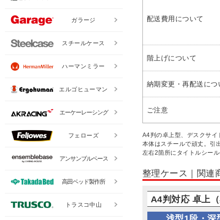
配送費用について
ガラージ
スチールケース
階上げについて
ハーマンミラー
納期変更・再配送につ
エルゴヒューマン
ご注意
エーケーレーシング
A4判の卓上型、デスクサイ
フェローズ
本体はスチールで頑丈。引
左右2箇所にタイトルシール
アンサンブルベース
高田ベッド製作所
トラスコ中山