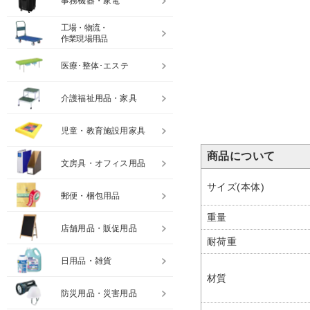
事務機器・家電
工場・物流・
作業現場用品
医療･整体･エステ
介護福祉用品・家具
児童・教育施設用家具
商品について
文房具・オフィス用品
サイズ(本体)
郵便・梱包用品
重量
店舗用品・販促用品
耐荷重
日用品・雑貨
材質
防災用品・災害用品