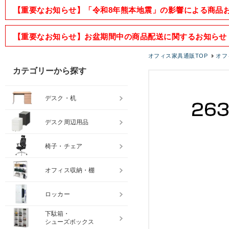
【重要なお知らせ】「令和8年熊本地震」の影響による商品
【重要なお知らせ】お盆期間中の商品配送に関するお知らせ
オフィス家具通販TOP
オフ
カテゴリーから探す
デスク・机
デスク周辺用品
椅子・チェア
オフィス収納・棚
ロッカー
下駄箱・
シューズボックス