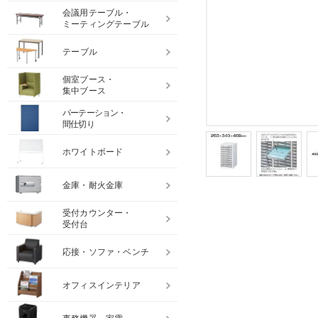
会議用テーブル・
ミーティングテーブル
テーブル
個室ブース・
集中ブース
パーテーション・
間仕切り
ホワイトボード
金庫・耐火金庫
受付カウンター・
受付台
応接・ソファ・ベンチ
オフィスインテリア