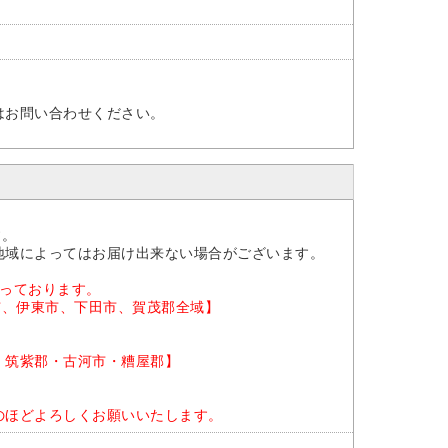
はお問い合わせください。
。
す。
地域によってはお届け出来ない場合がございます。
なっております。
市、伊東市、下田市、賀茂郡全域】
・筑紫郡・古河市・糟屋郡】
のほどよろしくお願いいたします。