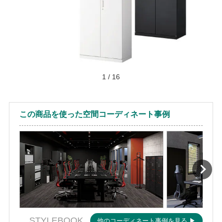
1
/
16
この商品を使った空間コーディネート事例
STYLEBOOK
他のコーディネート事例を見る ▶