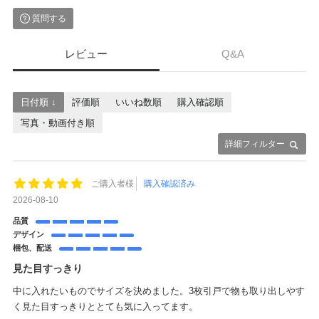
質問する
レビュー
Q&A
日付順 ↓
評価順
いいね数順
購入確認順
写真・動画付き順
詳細フィルター
ご購入者様
購入確認済み
2026-08-10
品質
デザイン
梱包、配送
見た目すっきり
中に入れたいものでサイズを決めました。3枚引戸で物も取り出しやす
く見た目すっきりととても気に入ってます。