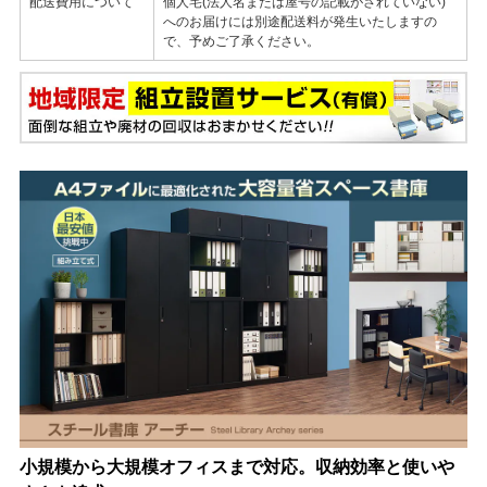
配送費用について
個人宅(法人名または屋号の記載がされていない)
へのお届けには別途配送料が発生いたしますの
で、予めご了承ください。
小規模から大規模オフィスまで対応。収納効率と使いや