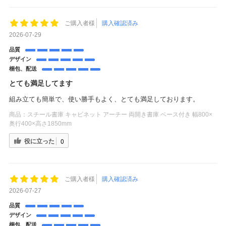
ご購入者様
購入確認済み
2026-07-29
品質
デザイン
梱包、配送
とても満足してます
組み立ても簡単で、使い勝手もよく、とても満足しております。
商品：
スチール書庫 キャビネット アーチー 両開き書庫 ベース付き 幅800×
奥行400×高さ1850mm
役に立った
0
ご購入者様
購入確認済み
2026-07-27
品質
デザイン
梱包、配送