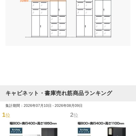
キャビネット・書庫売れ筋商品ランキング
集計期間：2026年07月10日 - 2026年08月09日
1
2
位
位