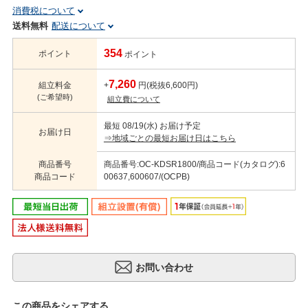
消費税について
送料無料
配送について
354
ポイント
ポイント
7,260
組立料金
+
円(税抜6,600円)
(ご希望時)
組立費について
最短 08/19(水) お届け予定
お届け日
⇒地域ごとの最短お届け日はこちら
商品番号
商品番号:OC-KDSR1800/商品コード(カタログ):6
商品コード
00637,600607/(OCPB)
この商品をシェアする