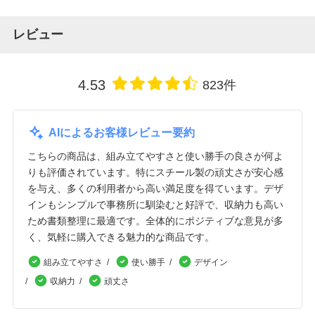
レビュー
4.53
823件
AIによるお客様レビュー要約
こちらの商品は、組み立てやすさと使い勝手の良さが何よ
りも評価されています。特にスチール製の頑丈さが安心感
を与え、多くの利用者から高い満足度を得ています。デザ
インもシンプルで事務所に馴染むと好評で、収納力も高い
ため書類整理に最適です。全体的にポジティブな意見が多
く、気軽に購入できる魅力的な商品です。
組み立てやすさ
使い勝手
デザイン
収納力
頑丈さ