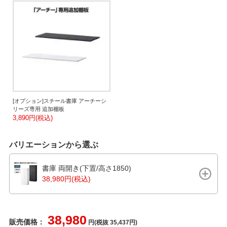
[オプション]スチール書庫 アーチーシ
リーズ専用 追加棚板
3,890円(税込)
バリエーションから選ぶ
書庫 両開き(下置/高さ1850)
38,980円(税込)
38,980
販売価格：
円(税抜 35,437円)