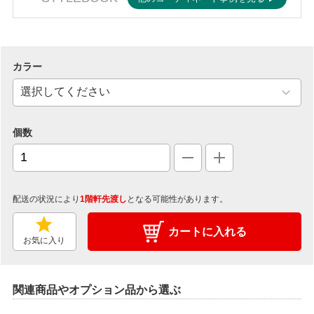
カラー
個数
配送の状況により
1階軒先渡し
となる可能性があります。
カートに入れる
お気に入り
関連商品やオプション品から選ぶ