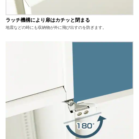
ラッチ機構により扉はカチッと閉まる
地震などの時にも収納物が外に飛び出すのを防ぎます。