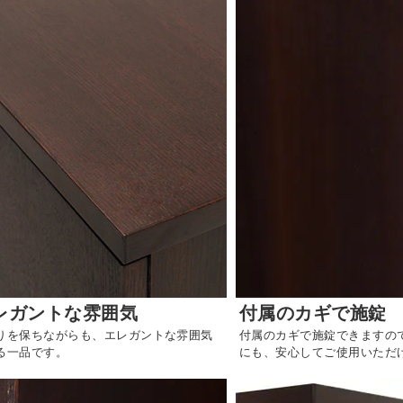
レガントな雰囲気
付属のカギで施錠
りを保ちながらも、エレガントな雰囲気
付属のカギで施錠できますの
る一品です。
にも、安心してご使用いただ