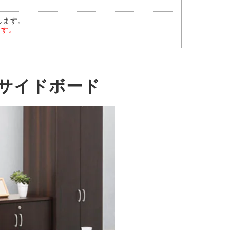
します。
ます。
サイドボード