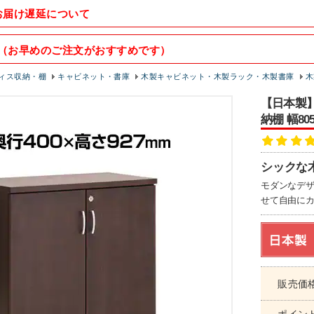
お届け遅延について
（お早めのご注文がおすすめです）
ィス収納・棚
キャビネット・書庫
木製キャビネット・木製ラック・木製書庫
木
【日本製】
納棚 幅80
シックな
モダンなデ
せて自由に
販売価