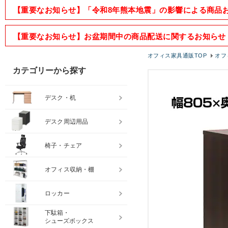
【重要なお知らせ】「令和8年熊本地震」の影響による商品
【重要なお知らせ】お盆期間中の商品配送に関するお知らせ
オフィス家具通販TOP
オフ
カテゴリーから探す
デスク・机
デスク周辺用品
椅子・チェア
オフィス収納・棚
ロッカー
下駄箱・
シューズボックス