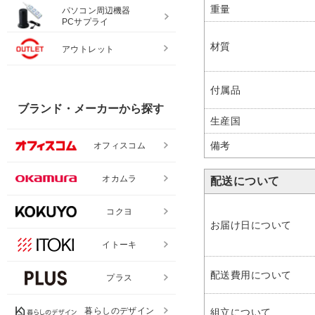
重量
パソコン周辺機器
PCサプライ
材質
アウトレット
付属品
ブランド・メーカーから探す
生産国
備考
オフィスコム
オカムラ
配送について
コクヨ
お届け日について
イトーキ
配送費用について
プラス
暮らしのデザイン
組立について