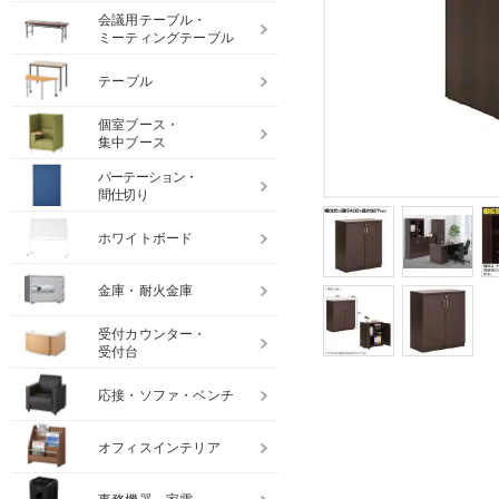
会議用テーブル・
ミーティングテーブル
テーブル
個室ブース・
集中ブース
パーテーション・
間仕切り
ホワイトボード
金庫・耐火金庫
受付カウンター・
受付台
応接・ソファ・ベンチ
オフィスインテリア