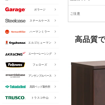
ガラージ
ご注意
スチールケース
ハーマンミラー
高品質
エルゴヒューマン
エーケーレーシング
フェローズ
アンサンブルベース
高田ベッド製作所
トラスコ中山