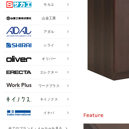
サカエ
山金工業
アダル
シライ
オリバー
エレクター
ワークプラス
キイノクス
イナバ
全てのブランド・メーカーを見る