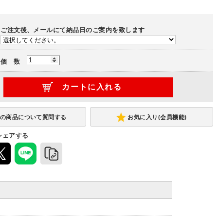
ご注文後、メールにて納品日のご案内を致します
個 数
お気に入り(会員機能)
シェアする