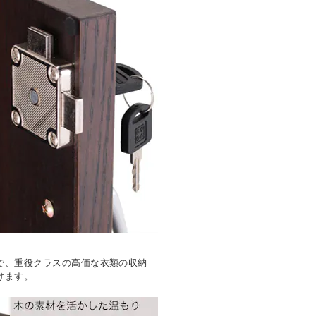
で、重役クラスの高価な衣類の収納
けます。