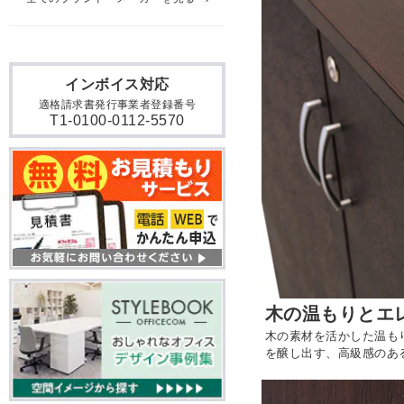
インボイス対応
適格請求書発行事業者登録番号
T1-0100-0112-5570
木の温もりとエ
木の素材を活かした温も
を醸し出す、高級感のあ