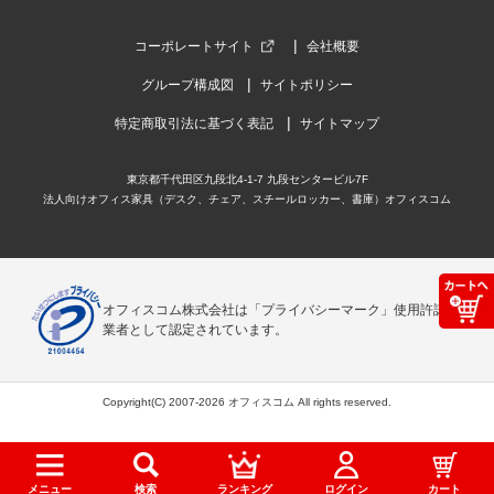
コーポレートサイト
会社概要
グループ構成図
サイトポリシー
特定商取引法に基づく表記
サイトマップ
東京都千代田区九段北4-1-7 九段センタービル7F
法人向けオフィス家具（デスク、チェア、スチールロッカー、書庫）オフィスコム
オフィスコム株式会社は「プライバシーマーク」使用許諾事
業者として認定されています。
Copyright(C) 2007-2026 オフィスコム All rights reserved.
メニュー
検索
ランキング
ログイン
カート