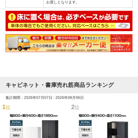
お渡しとなります。
キャビネット・書庫売れ筋商品ランキング
集計期間：2026年07月07日 - 2026年08月06日
1
2
位
位