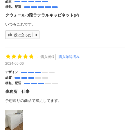
品質
梱包、配送
クウォール 3段ラテラルキャビネット(内
いつもこれです。
役に立った
0
ご購入者様
購入確認済み
2024-05-06
デザイン
品質
梱包、配送
事務所 仕事
予想通りの商品で満足してます。