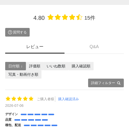
4.80
15件
質問する
レビュー
Q&A
日付順 ↓
評価順
いいね数順
購入確認順
写真・動画付き順
詳細フィルター
ご購入者様
購入確認済み
2026-07-06
デザイン
品質
梱包、配送