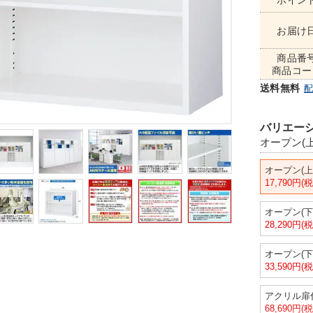
ポイン
お届け
商品番
商品コー
送料無料
バリエーシ
オープン(上
オープン(上
17,790円(
オープン(下
28,290円(
オープン(下
33,590円(
アクリル扉付
68,690円(