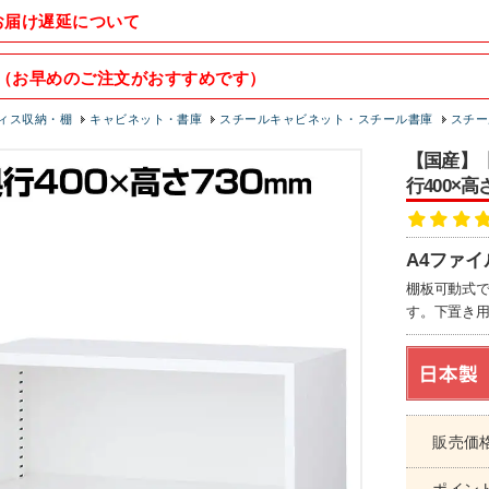
お届け遅延について
（お早めのご注文がおすすめです）
ィス収納・棚
キャビネット・書庫
スチールキャビネット・スチール書庫
スチー
【国産】【
行400×
A4ファ
棚板可動式で
す。下置き用
販売価