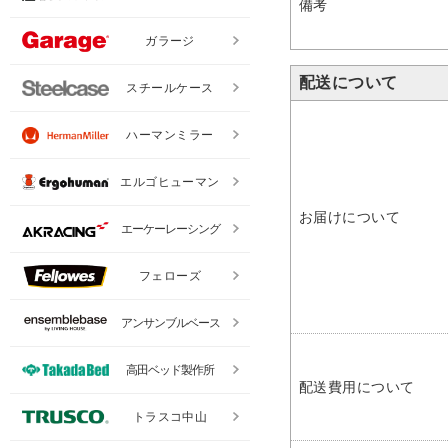
備考
ガラージ
配送について
スチールケース
ハーマンミラー
エルゴヒューマン
お届けについて
エーケーレーシング
フェローズ
アンサンブルベース
高田ベッド製作所
配送費用について
トラスコ中山