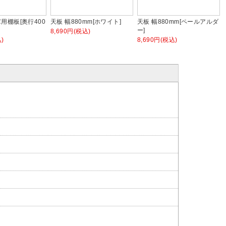
用棚板[奥行400
天板 幅880mm[ホワイト]
天板 幅880mm[ペールアルダ
ー]
8,690円(税込)
)
8,690円(税込)