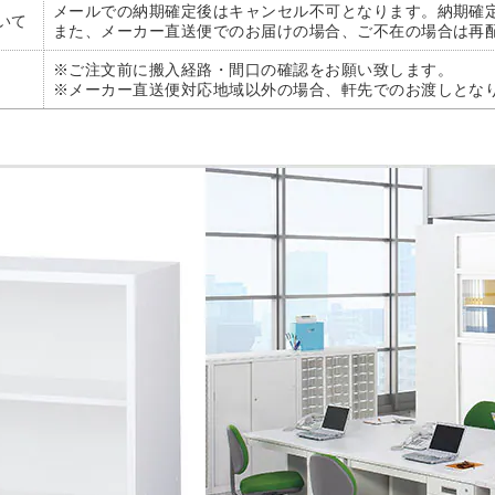
メールでの納期確定後はキャンセル不可となります。納期確
いて
また、メーカー直送便でのお届けの場合、ご不在の場合は再
※ご注文前に搬入経路・間口の確認をお願い致します。
※メーカー直送便対応地域以外の場合、軒先でのお渡しとな