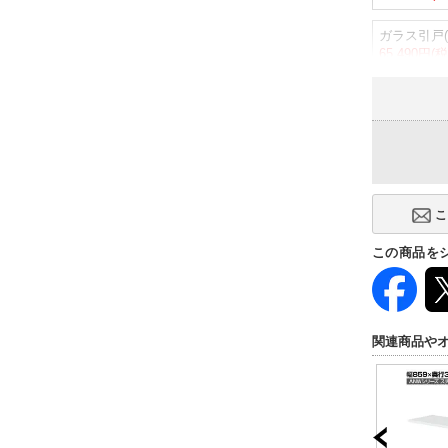
ガラス引戸(
65,490円(
この商品を
関連商品や