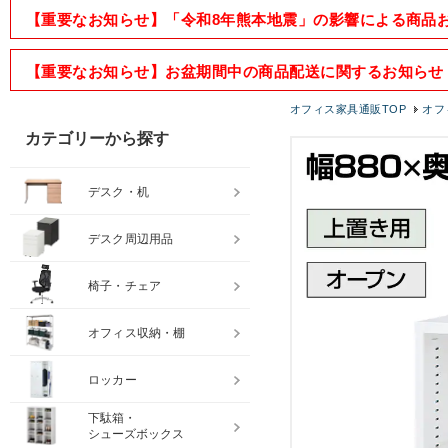
【重要なお知らせ】「令和8年熊本地震」の影響による商品
【重要なお知らせ】お盆期間中の商品配送に関するお知らせ
オフィス家具通販TOP
オフ
カテゴリーから探す
デスク・机
デスク周辺用品
椅子・チェア
オフィス収納・棚
ロッカー
下駄箱・
シューズボックス