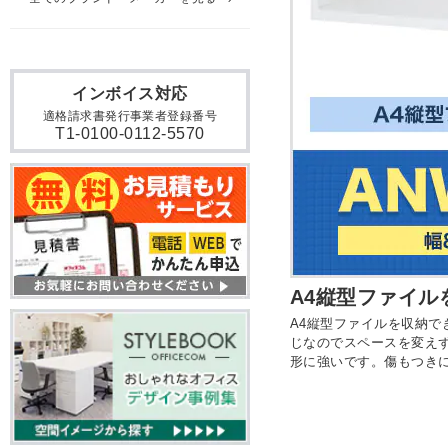
インボイス対応
適格請求書発行事業者登録番号
T1-0100-0112-5570
A4縦型ファイ
A4縦型ファイルを収納で
じなのでスペースを変え
形に強いです。傷もつき