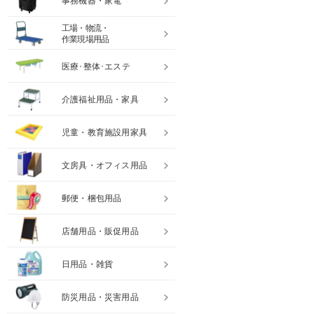
事務機器・家電
工場・物流・
作業現場用品
医療･整体･エステ
介護福祉用品・家具
児童・教育施設用家具
文房具・オフィス用品
郵便・梱包用品
店舗用品・販促用品
日用品・雑貨
防災用品・災害用品