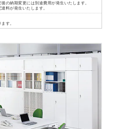
定後の納期変更には別途費用が発生いたします。
配達料が発生いたします。
ります。