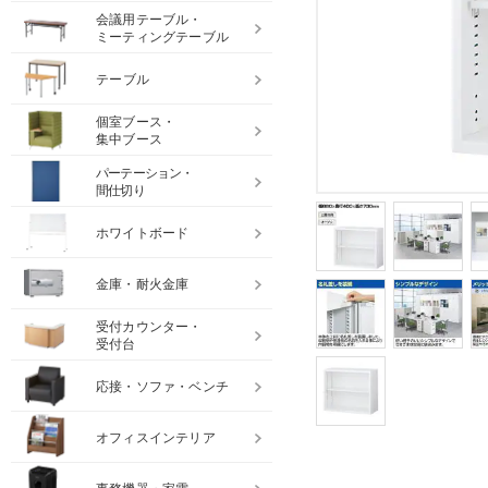
会議用テーブル・
ミーティングテーブル
テーブル
個室ブース・
集中ブース
パーテーション・
間仕切り
ホワイトボード
金庫・耐火金庫
受付カウンター・
受付台
応接・ソファ・ベンチ
オフィスインテリア