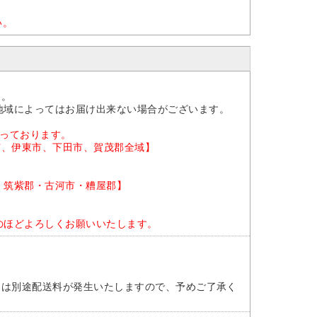
い。
。
す。
地域によってはお届け出来ない場合がございます。
なっております。
市、伊東市、下田市、賀茂郡全域】
・筑紫郡・古河市・糟屋郡】
のほどよろしくお願いいたします。
には別途配送料が発生いたしますので、予めご了承く