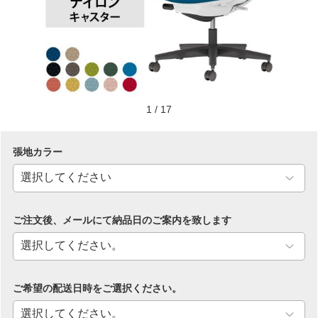
1
/
17
張地カラー
ご注文後、メールにて納品日のご案内を致します
ご希望の配送日時をご選択ください。