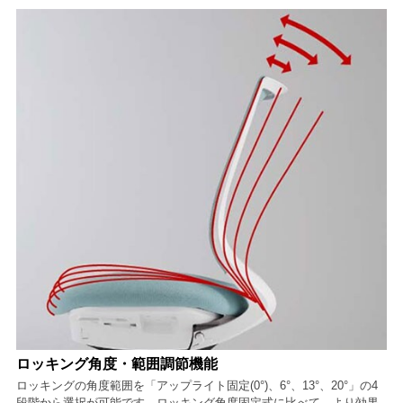
ロッキング角度・範囲調節機能
ロッキングの角度範囲を「アップライト固定(0°)、6°、13°、20°」の4
段階から選択が可能です。ロッキング角度固定式に比べて、より効果