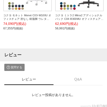
コクヨ モネット Monet C03-W100U オ
コクヨ ミトラ2 Mitra2 アディショナル
フィスチェア 肘なし 樹脂脚 ウレタン
バック C04-B300MU オフィスチェア
キャスター 背メッシュ 座面布張り 背
肘なし 樹脂脚 ウレタンキャスター 背
74,090円(税込)
62,690円(税込)
座同色 本体/脚ホワイトグレー
メッシュ 座面布張り 本体ブラック
67,355円(税抜)
56,991円(税抜)
レビュー
質問する
レビュー
Q&A
レビュー投稿がありません。