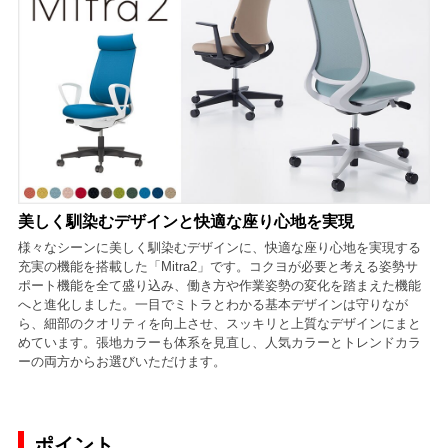
美しく馴染むデザインと快適な座り心地を実現
様々なシーンに美しく馴染むデザインに、快適な座り心地を実現する
充実の機能を搭載した「Mitra2」です。コクヨが必要と考える姿勢サ
ポート機能を全て盛り込み、働き方や作業姿勢の変化を踏まえた機能
へと進化しました。一目でミトラとわかる基本デザインは守りなが
ら、細部のクオリティを向上させ、スッキリと上質なデザインにまと
めています。張地カラーも体系を見直し、人気カラーとトレンドカラ
ーの両方からお選びいただけます。
ポイント