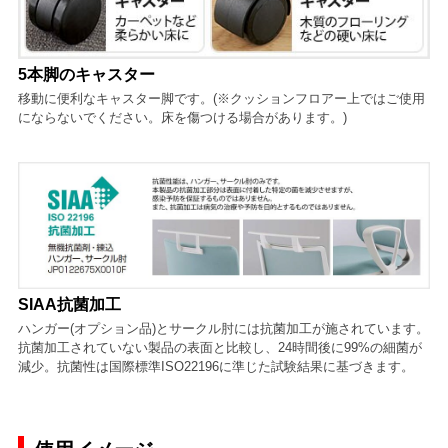
5本脚のキャスター
移動に便利なキャスター脚です。(※クッションフロアー上ではご使用
にならないでください。床を傷つける場合があります。)
SIAA抗菌加工
ハンガー(オプション品)とサークル肘には抗菌加工が施されています。
抗菌加工されていない製品の表面と比較し、24時間後に99%の細菌が
減少。抗菌性は国際標準ISO22196に準じた試験結果に基づきます。