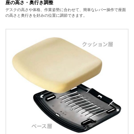
座の高さ・奥行き調整
デスクの高さや体格、作業姿勢に合わせて、簡単なレバー操作で座面
の高さと奥行きを好みの位置に調節できます。