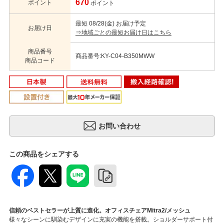
670
ポイント
ポイント
最短 08/28(金) お届け予定
お届け日
⇒地域ごとの最短お届け日はこちら
商品番号
商品番号:KY-C04-B350MWW
商品コード
この商品をシェアする
信頼のベストセラーが上質に進化。オフィスチェアMitra2/メッシュ
様々なシーンに馴染むデザインに充実の機能を搭載。ショルダーサポート付