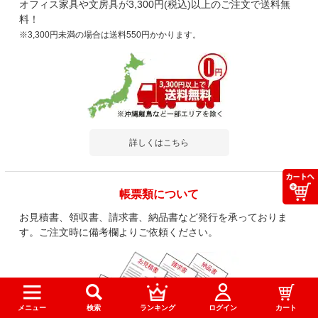
オフィス家具や文房具が3,300円(税込)以上のご注文で送料無
料！
※3,300円未満の場合は送料550円かかります。
詳しくはこちら
帳票類について
お見積書、領収書、請求書、納品書など発行を承っておりま
す。ご注文時に備考欄よりご依頼ください。
メニュー
検索
ランキング
ログイン
カート