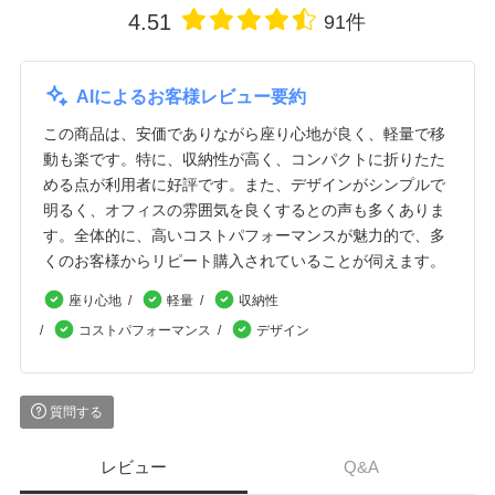
4.51
91件
AIによるお客様レビュー要約
この商品は、安価でありながら座り心地が良く、軽量で移
動も楽です。特に、収納性が高く、コンパクトに折りたた
める点が利用者に好評です。また、デザインがシンプルで
明るく、オフィスの雰囲気を良くするとの声も多くありま
す。全体的に、高いコストパフォーマンスが魅力的で、多
くのお客様からリピート購入されていることが伺えます。
座り心地
軽量
収納性
コストパフォーマンス
デザイン
質問する
レビュー
Q&A