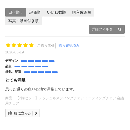
日付順 ↓
評価順
いいね数順
購入確認順
写真・動画付き順
詳細フィルター
ご購入者様
購入確認済み
2026-05-19
デザイン
品質
梱包、配送
とても満足
思った通りの座り心地で満足しています。
商品：
【2脚セット】メッシュネスティングチェア ミーティングチェア 会議
用チェア
役に立った
0