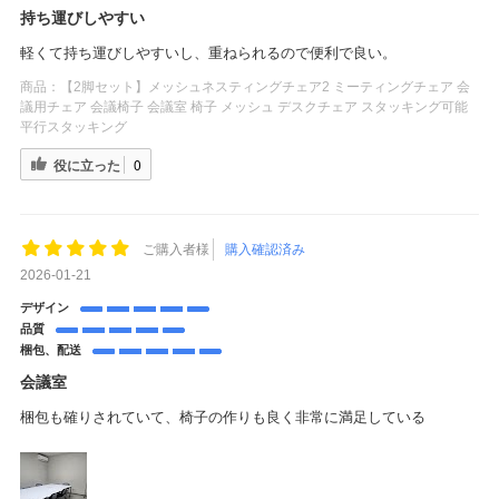
持ち運びしやすい
軽くて持ち運びしやすいし、重ねられるので便利で良い。
商品：
【2脚セット】メッシュネスティングチェア2 ミーティングチェア 会
議用チェア 会議椅子 会議室 椅子 メッシュ デスクチェア スタッキング可能
平行スタッキング
役に立った
0
ご購入者様
購入確認済み
2026-01-21
デザイン
品質
梱包、配送
会議室
梱包も確りされていて、椅子の作りも良く非常に満足している