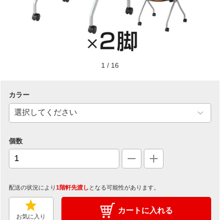
1
/
16
カラー
個数
配送の状況により
1階軒先渡し
となる可能性があります。
カートに入れる
お気に入り