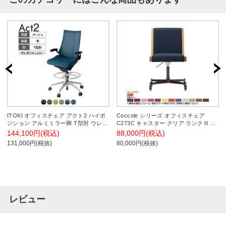
ITOKI オフィスチェア アクト2 ハイポ
Coccole シリーズ オフィスチェア
ジション アルミミラー脚 T型肘 ウレタ
C273C キャスター クリア ランクⅢ 3
ンキャスター 事務椅子 背:抗ウイルス
N.C. 張地カラー80～91
144,100円(税込)
88,000円(税込)
メッシュ ZT
131,000円(税抜)
80,000円(税抜)
レビュー