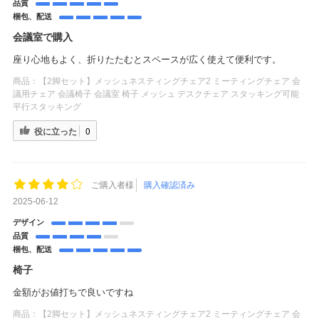
品質
梱包、配送
会議室で購入
座り心地もよく、折りたたむとスペースが広く使えて便利です。
商品：
【2脚セット】メッシュネスティングチェア2 ミーティングチェア 会
議用チェア 会議椅子 会議室 椅子 メッシュ デスクチェア スタッキング可能
平行スタッキング
役に立った
0
ご購入者様
購入確認済み
2025-06-12
デザイン
品質
梱包、配送
椅子
金額がお値打ちで良いですね
商品：
【2脚セット】メッシュネスティングチェア2 ミーティングチェア 会