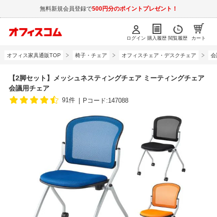
無料新規会員登録で
500円分のポイントプレゼント！
ログイン
購入履歴
閲覧履歴
カート
オフィス家具通販TOP
椅子・チェア
オフィスチェア・デスクチェア
会
【2脚セット】メッシュネスティングチェア ミーティングチェア
会議用チェア
91件
Pコード:147088