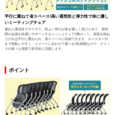
平行に重ねて省スペース!高い通気性と弾力性で体に優し
いミーティングチェア
優れた通気性でサラサラ、程よい弾力が体を優しく受けとめて、長時
間の会議を快適にサポートするメッシュチェア2脚セット。座面を跳ね
上げれば平行に重ねられ、省スペースに収納できます。キャスター付
きで移動しやすく、イメージに合わせて選べる3色展開なので、オフィ
スの様々な場面で多目的に活躍します。
ポイント