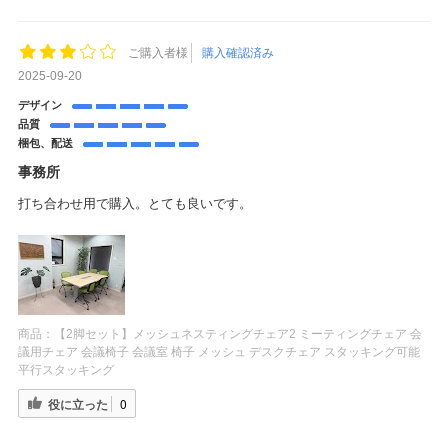
ご購入者様
購入確認済み
2025-09-20
デザイン
品質
梱包、配送
事務所
打ち合わせ用で購入。とても良いです。
商品：
【2脚セット】メッシュネスティングチェア2 ミーティングチェア 会
議用チェア 会議椅子 会議室 椅子 メッシュ デスクチェア スタッキング可能
平行スタッキング
役に立った
0