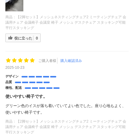
商品：
【2脚セット】メッシュネスティングチェア2 ミーティングチェア 会
議用チェア 会議椅子 会議室 椅子 メッシュ デスクチェア スタッキング可能
平行スタッキング
役に立った
0
ご購入者様
購入確認済み
2025-10-23
デザイン
品質
梱包、配送
使いやすい椅子です。
グリーン色のイスが落ち着いていてよい色でした。座り心地もよく、
使いやすい椅子です。
商品：
【2脚セット】メッシュネスティングチェア2 ミーティングチェア 会
議用チェア 会議椅子 会議室 椅子 メッシュ デスクチェア スタッキング可能
平行スタッキング