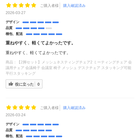
ご購入者様
購入確認済み
2026-03-27
デザイン
品質
梱包、配送
重ねやすく、軽くてよかったです。
重ねやすく、軽くてよかったです。
商品：
【2脚セット】メッシュネスティングチェア2 ミーティングチェア 会
議用チェア 会議椅子 会議室 椅子 メッシュ デスクチェア スタッキング可能
平行スタッキング
役に立った
0
ご購入者様
購入確認済み
2026-03-24
デザイン
品質
梱包、配送