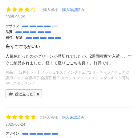
ご購入者様
購入確認済み
2025-08-29
デザイン
品質
梱包、配送
座りごごちがいい
人気色だったのかグリーンが品切れでしたが、2週間程度で入荷し、す
ぐに納品されました。軽くて座りごごちも良く、好評です。
商品：
【2脚セット】メッシュネスティングチェア2 ミーティングチェア 会
議用チェア 会議椅子 会議室 椅子 メッシュ デスクチェア スタッキング可能
平行スタッキング
役に立った
0
ご購入者様
購入確認済み
2025-06-24
デザイン