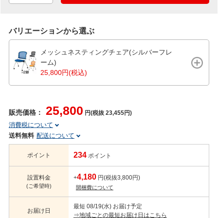
バリエーションから選ぶ
メッシュネスティングチェア(シルバーフレ
ーム)
25,800円(税込)
25,800
販売価格：
円(税抜 23,455円)
消費税について
送料無料
配送について
234
ポイント
ポイント
4,180
設置料金
+
円(税抜3,800円)
(ご希望時)
開梱費について
最短 08/19(水) お届け予定
お届け日
⇒地域ごとの最短お届け日はこちら