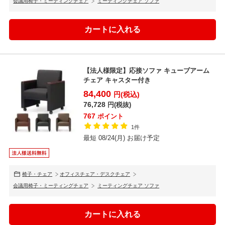
会議用椅子・ミーティングチェア
ミーティングチェア ソファ
【法人様限定】応接ソファ キューブアーム
チェア キャスター付き
84,400
円(税込)
76,728
円(税抜)
767
ポイント
1件
最短 08/24(月) お届け予定
椅子・チェア
オフィスチェア・デスクチェア
会議用椅子・ミーティングチェア
ミーティングチェア ソファ