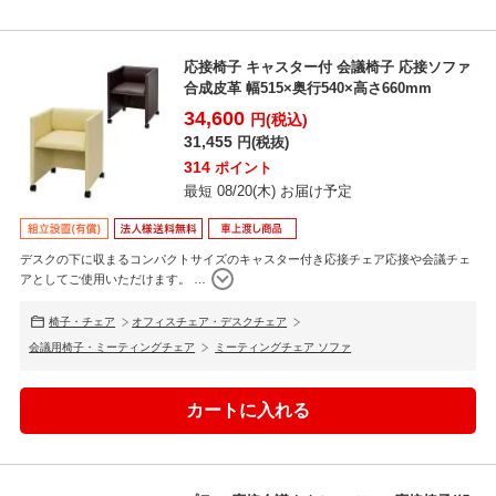
応接椅子 キャスター付 会議椅子 応接ソファ
合成皮革 幅515×奥行540×高さ660mm
34,600
円(税込)
31,455
円(税抜)
314
ポイント
最短 08/20(木) お届け予定
デスクの下に収まるコンパクトサイズのキャスター付き応接チェア応接や会議チェ
アとしてご使用いただけます。
…
椅子・チェア
オフィスチェア・デスクチェア
会議用椅子・ミーティングチェア
ミーティングチェア ソファ