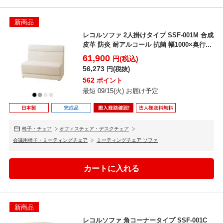
新商品
レコルソファ 2人掛けタイプ SSF-001M 合成
皮革 防炎 耐アルコール 抗菌 幅1000×奥行...
61,900
円(税込)
56,273
円(税抜)
562
ポイント
最短 09/15(火) お届け予定
椅子・チェア
オフィスチェア・デスクチェア
会議用椅子・ミーティングチェア
ミーティングチェア ソファ
新商品
レコルソファ 角コーナータイプ SSF-001C