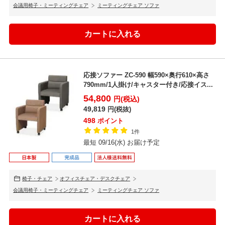
会議用椅子・ミーティングチェア
ミーティングチェア ソファ
応接ソファー ZC-590 幅590×奥行610×高さ
790mm/1人掛け/キャスター付き/応接イス...
54,800
円(税込)
49,819
円(税抜)
498
ポイント
1件
最短 09/16(水) お届け予定
椅子・チェア
オフィスチェア・デスクチェア
会議用椅子・ミーティングチェア
ミーティングチェア ソファ