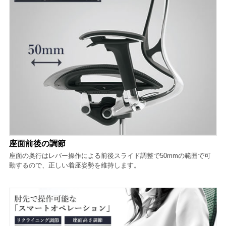
座面前後の調節
座面の奥行はレバー操作による前後スライド調整で50mmの範囲で可
動するので、正しい着座姿勢を維持します。