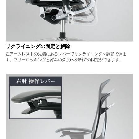
リクライニングの固定と解除
左アームレストの先端にあるレバーでリクライニングを調節できま
す。フリーロッキングと好みの角度(5段階)での固定ができます。