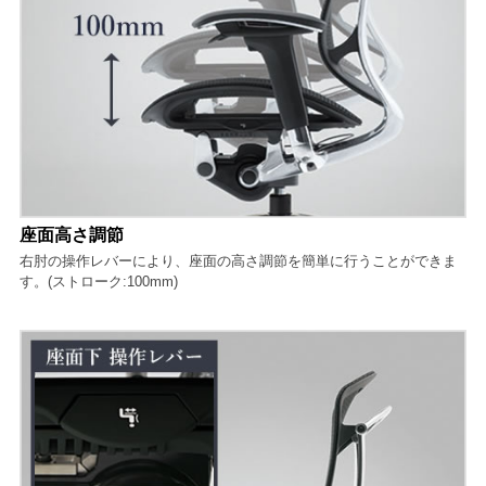
座面高さ調節
右肘の操作レバーにより、座面の高さ調節を簡単に行うことができま
す。(ストローク:100mm)