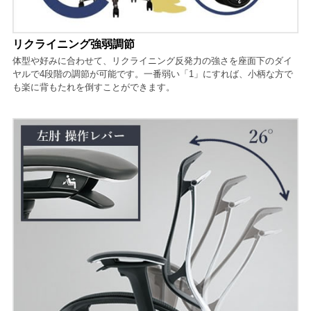
リクライニング強弱調節
体型や好みに合わせて、リクライニング反発力の強さを座面下のダイ
ヤルで4段階の調節が可能です。一番弱い「1」にすれば、小柄な方で
も楽に背もたれを倒すことができます。