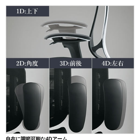
自在に調節可能な4Dアーム