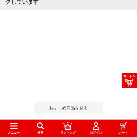
クしています
おすすめ商品を見る
メニュー
検索
ランキング
ログイン
カート
この商品を買った人はこんな商品も買っています