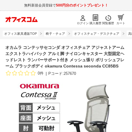
無料新規会員登録で
500円分のポイントプレゼント！
ログイン
購入履歴
閲覧履歴
カート
オフィス家具通販TOP
椅子・チェア
オフィスチェア・デスクチェア
高
オカムラ コンテッサセコンダ オフィスチェア アジャストアーム
エクストラハイバック アルミ脚 ナイロンキャスター 大型固定ヘ
ッドレスト ランバーサポート付き メッシュ張り ポリッシュフレ
ーム ブラックボディ okamura Contessa seconda CC85BS
0件
Pコード:257670