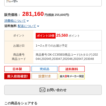
281,160
販売価格：
円(税抜 255,600円)
消費税について
送料無料
配送について
25,560
ポイント
ポイント10倍
ポイント
お届け日
1〜2ヵ月でのお届け予定
商品番号
商品番号:OK-CC85BS/商品コード(カタログ):202
商品コード
044,202045,203047,202046,202047,203048
この商品をシェアする