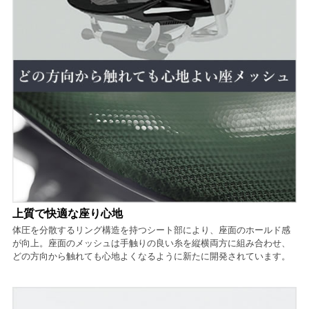
上質で快適な座り心地
体圧を分散するリング構造を持つシート部により、座面のホールド感
が向上。座面のメッシュは手触りの良い糸を縦横両方に組み合わせ、
どの方向から触れても心地よくなるように新たに開発されています。