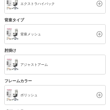
エクストラハイバック
背座タイプ
背座メッシュ
肘掛け
アジャストアーム
フレームカラー
ポリッシュ