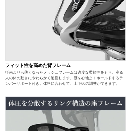
フィット性を高めた背フレーム
従来よりも薄くなったメッシュフレームは適度な柔軟性をもち、座る
人の体の動きにやわらかく追従します。腰を心地よくホールドするラ
ンバーサポート付き。体格に合わせて、上下60の調整ができます。