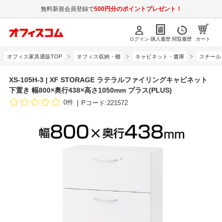
無料新規会員登録で
500円分のポイントプレゼント！
ログイン
購入履歴
閲覧履歴
カート
オフィス家具通販TOP
オフィス収納・棚
キャビネット・書庫
スチール
XS-105H-3 | XF STORAGE ラテラルファイリングキャビネット
下置き 幅800×奥行438×高さ1050mm プラス(PLUS)
0件
Pコード:221572