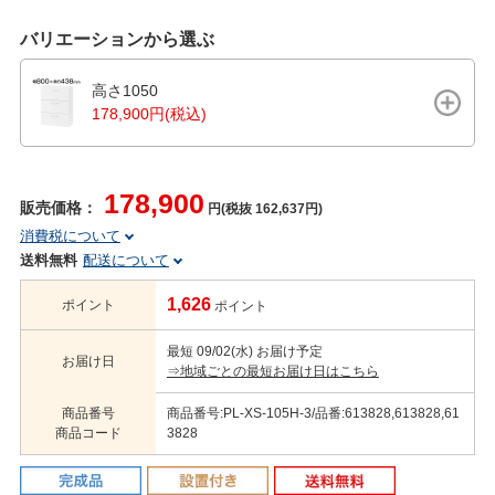
バリエーションから選ぶ
高さ1050
178,900円(税込)
178,900
販売価格：
円(税抜 162,637円)
消費税について
送料無料
配送について
1,626
ポイント
ポイント
最短 09/02(水) お届け予定
お届け日
⇒地域ごとの最短お届け日はこちら
商品番号
商品番号:PL-XS-105H-3/品番:613828,613828,61
商品コード
3828