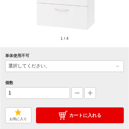
1
/
4
単体使用不可
個数
カートに入れる
お気に入り