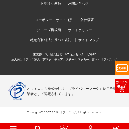
お見積り依頼
お問い合わせ
コーポレートサイト
会社概要
グループ構成図
サイトポリシー
特定商取引法に基づく表記
サイトマップ
東京都千代田区九段北4-1-7 九段センタービル7F
法人向けオフィス家具（デスク、チェア、スチールロッカー、書庫）オフィスコム
オフィスコム株式会社は「プライバシーマーク」使用許諾事
業者として認定されています。
Copyright(C) 2007-2026 オフィスコム All rights reserved.