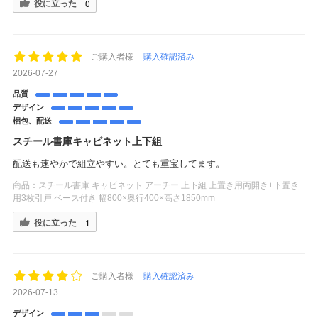
役に立った
0
ご購入者様
購入確認済み
2026-07-27
品質
デザイン
梱包、配送
スチール書庫キャビネット上下組
配送も速やかで組立やすい。とても重宝してます。
商品：
スチール書庫 キャビネット アーチー 上下組 上置き用両開き+下置き
用3枚引戸 ベース付き 幅800×奥行400×高さ1850mm
役に立った
1
ご購入者様
購入確認済み
2026-07-13
デザイン