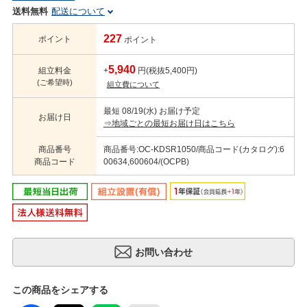
送料無料
配送について
227
ポイント
ポイント
5,940
組立料金
+
円(税抜5,400円)
(ご希望時)
組立費について
最短 08/19(水) お届け予定
お届け日
⇒地域ごとの最短お届け日はこちら
商品番号
商品番号:OC-KDSR1050/商品コード(カタログ):6
商品コード
00634,600604/(OCPB)
この商品をシェアする