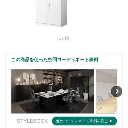
1
/
15
この商品を使った空間コーディネート事例
STYLEBOOK
他のコーディネート事例を見る ▶