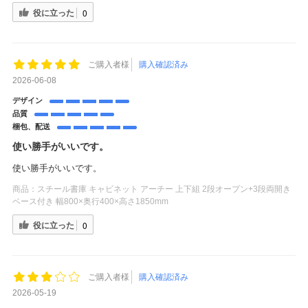
役に立った
0
ご購入者様
購入確認済み
2026-06-08
デザイン
品質
梱包、配送
使い勝手がいいです。
使い勝手がいいです。
商品：
スチール書庫 キャビネット アーチー 上下組 2段オープン+3段両開き
ベース付き 幅800×奥行400×高さ1850mm
役に立った
0
ご購入者様
購入確認済み
2026-05-19