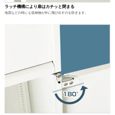
ラッチ機構により扉はカチッと閉まる
地震などの時にも収納物が外に飛び出すのを防ぎます。