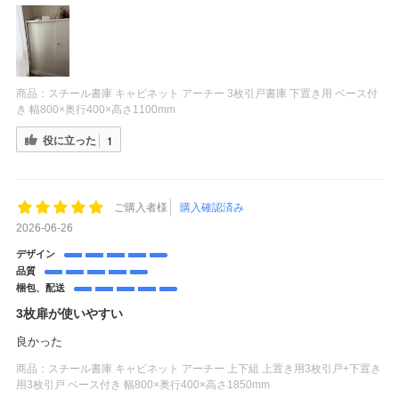
商品：
スチール書庫 キャビネット アーチー 3枚引戸書庫 下置き用 ベース付
き 幅800×奥行400×高さ1100mm
役に立った
1
ご購入者様
購入確認済み
2026-06-26
デザイン
品質
梱包、配送
3枚扉が使いやすい
良かった
商品：
スチール書庫 キャビネット アーチー 上下組 上置き用3枚引戸+下置き
用3枚引戸 ベース付き 幅800×奥行400×高さ1850mm