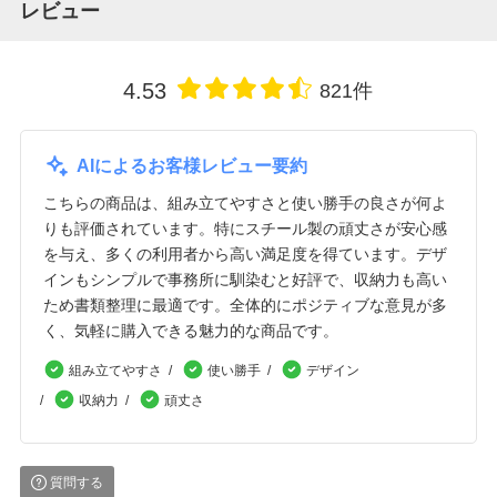
レビュー
4.53
821件
AIによるお客様レビュー要約
こちらの商品は、組み立てやすさと使い勝手の良さが何よ
りも評価されています。特にスチール製の頑丈さが安心感
を与え、多くの利用者から高い満足度を得ています。デザ
インもシンプルで事務所に馴染むと好評で、収納力も高い
ため書類整理に最適です。全体的にポジティブな意見が多
く、気軽に購入できる魅力的な商品です。
組み立てやすさ
使い勝手
デザイン
収納力
頑丈さ
質問する