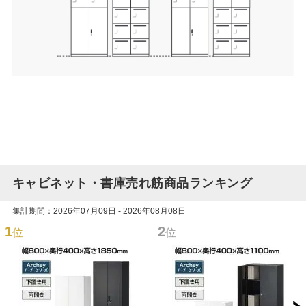
キャビネット・書庫売れ筋商品ランキング
集計期間：2026年07月09日 - 2026年08月08日
1
2
位
位