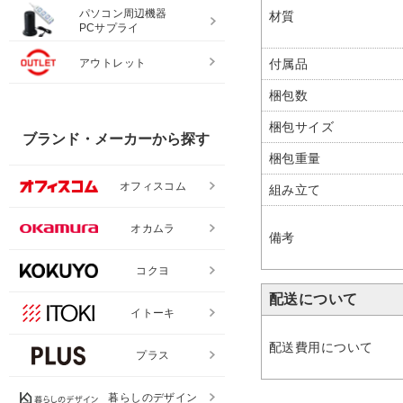
パソコン周辺機器
材質
PCサプライ
付属品
アウトレット
梱包数
梱包サイズ
ブランド・メーカーから探す
梱包重量
オフィスコム
組み立て
オカムラ
備考
コクヨ
配送について
イトーキ
配送費用について
プラス
暮らしのデザイン