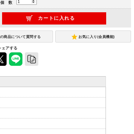
個 数
お気に入り(会員機能)
シェアする