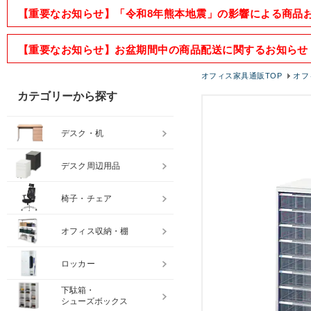
【重要なお知らせ】「令和8年熊本地震」の影響による商品
【重要なお知らせ】お盆期間中の商品配送に関するお知らせ
オフィス家具通販TOP
オフ
カテゴリーから探す
デスク・机
デスク周辺用品
椅子・チェア
オフィス収納・棚
ロッカー
下駄箱・
シューズボックス