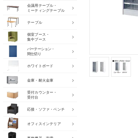
会議用テーブル・
ミーティングテーブル
テーブル
個室ブース・
集中ブース
パーテーション・
間仕切り
ホワイトボード
金庫・耐火金庫
受付カウンター・
受付台
応接・ソファ・ベンチ
オフィスインテリア