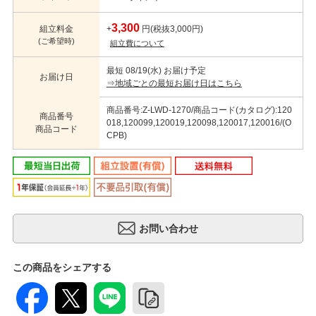
3,300
組立料金
+
円(税抜3,000円)
(ご希望時)
組立費について
最短 08/19(水) お届け予定
お届け日
⇒地域ごとの最短お届け日はこちら
商品番号:Z-LWD-1270/商品コード(カタログ):120
商品番号
018,120099,120019,120098,120017,120016/(O
商品コード
CPB)
この商品をシェアする