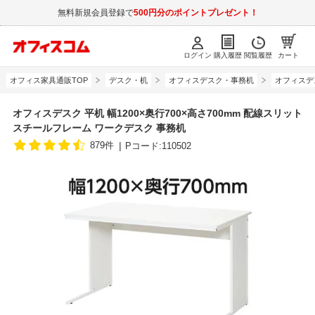
無料新規会員登録で
500円分のポイントプレゼント！
ログイン
購入履歴
閲覧履歴
カート
オフィス家具通販TOP
デスク・机
オフィスデスク・事務机
オフィスデ
オフィスデスク 平机 幅1200×奥行700×高さ700mm 配線スリット
スチールフレーム ワークデスク 事務机
879件
Pコード:110502