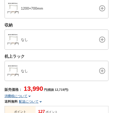
1200×700mm
収納
なし
机上ラック
なし
13,990
販売価格：
円(税抜 12,719円)
消費税について
送料無料
配送について
127
ポイント
ポイント