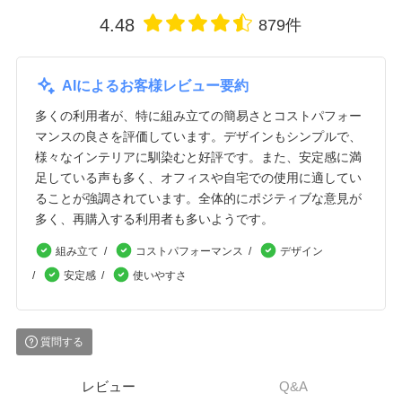
4.48
879件
AIによるお客様レビュー要約
多くの利用者が、特に組み立ての簡易さとコストパフォー
マンスの良さを評価しています。デザインもシンプルで、
様々なインテリアに馴染むと好評です。また、安定感に満
足している声も多く、オフィスや自宅での使用に適してい
ることが強調されています。全体的にポジティブな意見が
多く、再購入する利用者も多いようです。
組み立て
コストパフォーマンス
デザイン
安定感
使いやすさ
質問する
レビュー
Q&A