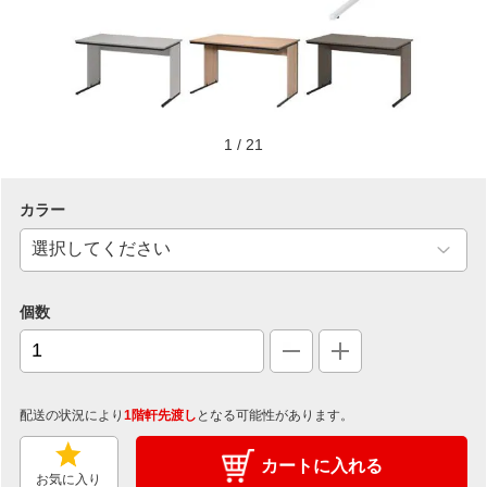
1
/
21
カラー
個数
配送の状況により
1階軒先渡し
となる可能性があります。
カートに入れる
お気に入り