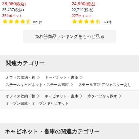
400×高さ1850mm
800×奥行400×高さ1100mm
38,980
24,990
(税込)
(税込)
35,437(税抜)
22,719(税抜)
354
227
ポイント
ポイント
821件
821件
売れ筋商品ランキングをもっと見る
関連カテゴリー
オフィス収納・棚
キャビネット・書庫
スチールキャビネット・スチール書庫
スチール書庫 アジャスターあり
オフィス収納・棚
キャビネット・書庫
扉タイプから探す
オープン書庫・オープンキャビネット
キャビネット・書庫の関連カテゴリー