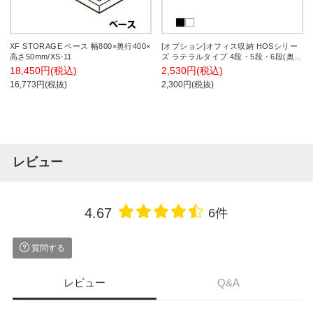
XF STORAGE ベース 幅800×奥行400×
[オプション]オフィス収納 HOSシリー
高さ50mm/XS-11
ズ ラテラルタイプ 4段・5段・6段(奥行
450mm)専用仕切補助具 国産
18,450円(税込)
2,530円(税込)
16,773円(税抜)
2,300円(税抜)
レビュー
4.67
6件
質問する
レビュー
Q&A