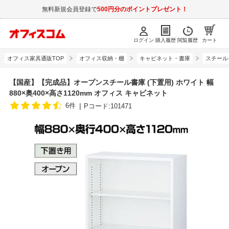
無料新規会員登録で
500円分のポイントプレゼント！
ログイン
購入履歴
閲覧履歴
カート
オフィス家具通販TOP
オフィス収納・棚
キャビネット・書庫
スチール
【国産】【完成品】オープンスチール書庫 (下置用) ホワイト 幅
880×奥400×高さ1120mm オフィス キャビネット
6件
Pコード:101471