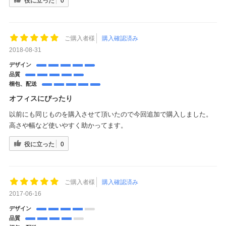
ご購入者様
購入確認済み
2018-08-31
デザイン
品質
梱包、配送
オフィスにぴったり
以前にも同じものを購入させて頂いたので今回追加で購入しました。
高さや幅など使いやすく助かってます。
役に立った
0
ご購入者様
購入確認済み
2017-06-16
デザイン
品質