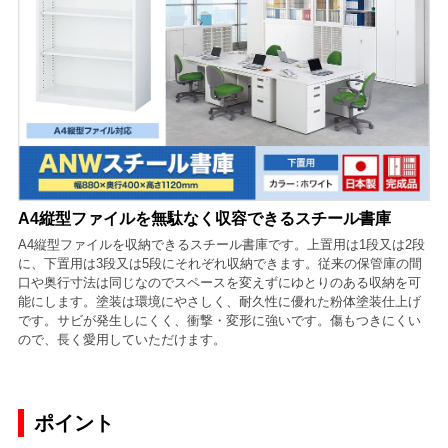
A4縦型ファイルを無駄なく収容できるスチール書庫
A4縦型ファイルを収納できるスチール書庫です。上置用は1段又は2段
に、下置用は3段又は5段にそれぞれ収納できます。従来の保管庫の間
口や奥行寸法は同じなのでスペースを変えずにゆとりのある収納を可
能にします。塗装は環境にやさしく、耐久性に優れた粉体塗装仕上げ
です。サビが発生しにくく、衝撃・変形に強いです。傷もつきにくい
ので、長く愛用していただけます。
ポイント