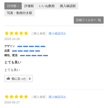
日付順 ↓
評価順
いいね数順
購入確認順
写真・動画付き順
詳細フィルター
ご購入者様
購入確認済み
2020-10-28
デザイン
品質
梱包、配送
とても良い
とても良い
役に立った
0
ご購入者様
購入確認済み
2020-06-27