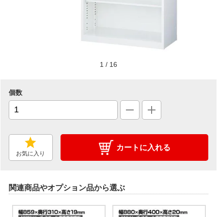
1
/
16
個数
カートに入れる
お気に入り
関連商品やオプション品から選ぶ