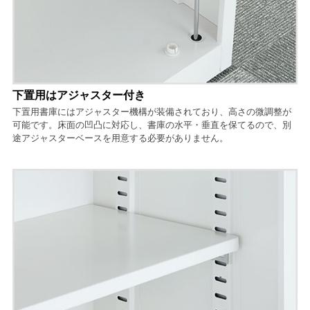
下置用はアジャスター付き
下置用書庫にはアジャスター機構が装備されており、高さの微調整が
可能です。床面の凹凸に対応し、書庫の水平・垂直を保てるので、別
途アジャスターベースを用意する必要がありません。