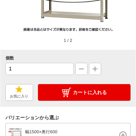
1
/
2
個数
カートに入れる
お気に入り
バリエーションから選ぶ
幅1500×奥行600