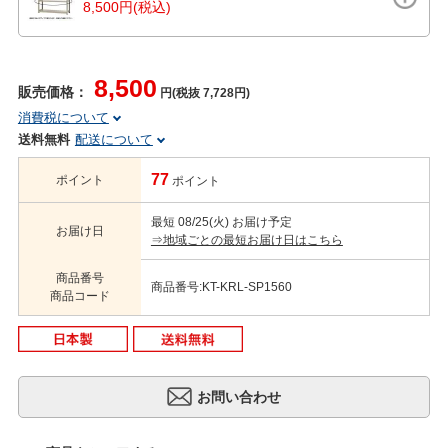
8,500円(税込)
8,500
販売価格：
円(税抜 7,728円)
消費税について
送料無料
配送について
77
ポイント
ポイント
最短 08/25(火) お届け予定
お届け日
⇒地域ごとの最短お届け日はこちら
商品番号
商品番号:KT-KRL-SP1560
商品コード