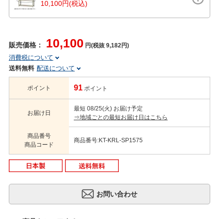
10,100円(税込)
10,100
販売価格：
円(税抜 9,182円)
消費税について
送料無料
配送について
91
ポイント
ポイント
最短 08/25(火) お届け予定
お届け日
⇒地域ごとの最短お届け日はこちら
商品番号
商品番号:KT-KRL-SP1575
商品コード