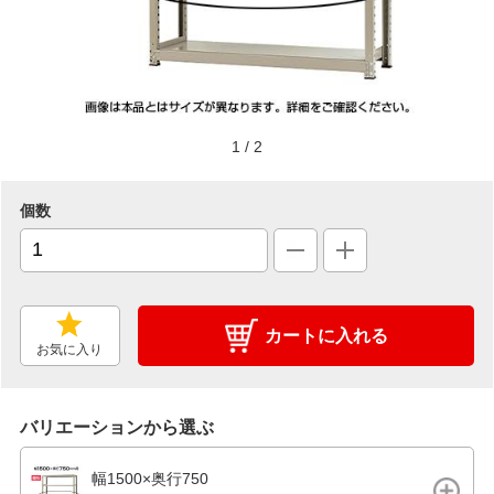
1
/
2
個数
カートに入れる
お気に入り
バリエーションから選ぶ
幅1500×奥行750