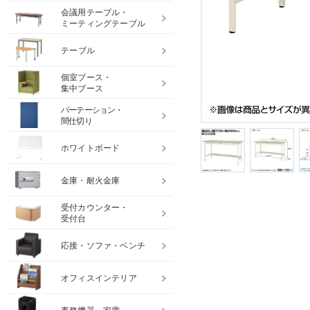
会議用テーブル・
ミーティングテーブル
テーブル
個室ブース・
集中ブース
パーテーション・
間仕切り
ホワイトボード
金庫・耐火金庫
受付カウンター・
受付台
応接・ソファ・ベンチ
オフィスインテリア