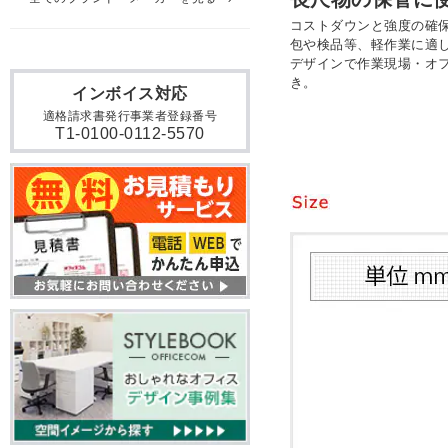
コストダウンと強度の確保
包や検品等、軽作業に適
デザインで作業現場・オ
き。
インボイス対応
適格請求書発行事業者登録番号
T1-0100-0112-5570