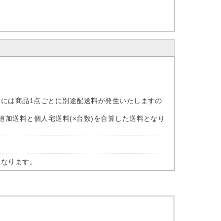
けには商品1点ごとに別途配送料が発生いたしますの
追加送料と個人宅送料(×台数)を合算した送料となり
となります。