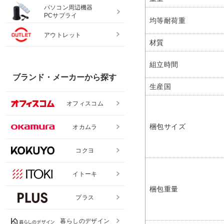
パソコン周辺機器
PCサプライ
均等耐荷重
アウトレット
材質
組立時間
ブランド・メーカーから探す
生産国
オフィスコム
梱包サイズ
オカムラ
コクヨ
イトーキ
梱包重量
プラス
暮らしのデザイン