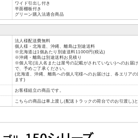
ワイド引出し付き
半面棚板付き
グリーン購入法適合商品
法人様配送費無料
個人様・北海道、沖縄、離島は別途送料
※北海道は1個あたり別途送料11000円(税込)
※沖縄・離島は別途送料お見積り
※個人宅(法人名または屋号の記載がされていない)へのお届
で、予めご了承ください。
(北海道、沖縄、離島への個人宅様へのお届けは、各エリアの
ます)
お客様組立の商品です。
こちらの商品は車上渡し(配送トラックの荷台でのお引渡し)