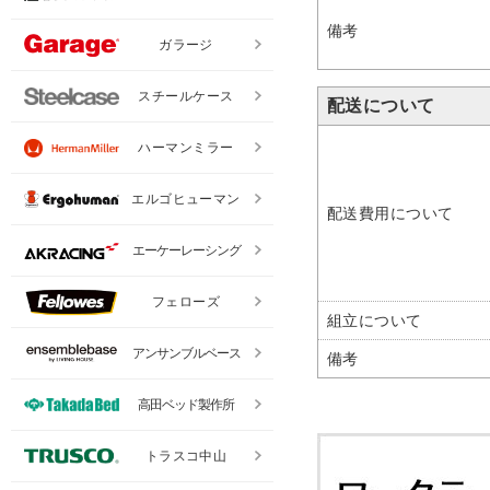
備考
ガラージ
スチールケース
配送について
ハーマンミラー
エルゴヒューマン
配送費用について
エーケーレーシング
フェローズ
組立について
アンサンブルベース
備考
高田ベッド製作所
トラスコ中山