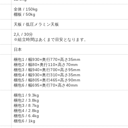
全体 / 150kg
棚板 / 50kg
天板 / 低圧メラミン天板
2人 / 30分
※組立時間はあくまで目安となります。
日本
梱包1 / 幅930×奥行770×高さ35mm
梱包2 / 幅80×奥行110×高さ70mm
梱包3 / 幅940×奥行700×高さ95mm
梱包4 / 幅930×奥行310×高さ35mm
梱包5 / 幅805×奥行465×高さ90mm
梱包6 / 幅695×奥行70×高さ40mm
梱包1 / 9.3kg
梱包2 / 3.8kg
梱包3 / 8.7kg
梱包4 / 2.8kg
梱包5 / 6.4kg
梱包6 / 1kg