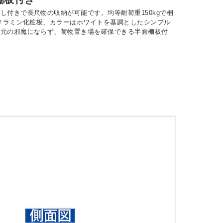
付きで長尺物の収納が可能です。均等耐荷重150kgで梱
圧メラミン化粧板、カラーはホワイトを基調としたシンプル
足元の邪魔にならず、荷物置き場を確保できる半面棚板付