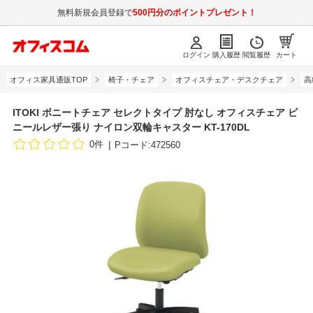
無料新規会員登録で
500円分のポイントプレゼント！
ログイン
購入履歴
閲覧履歴
カート
オフィス家具通販TOP
椅子・チェア
オフィスチェア・デスクチェア
高
ITOKI ボニートチェア セレクトタイプ 肘なし オフィスチェア ビ
ニールレザー張り ナイロン双輪キャスター KT-170DL
0件
Pコード:472560