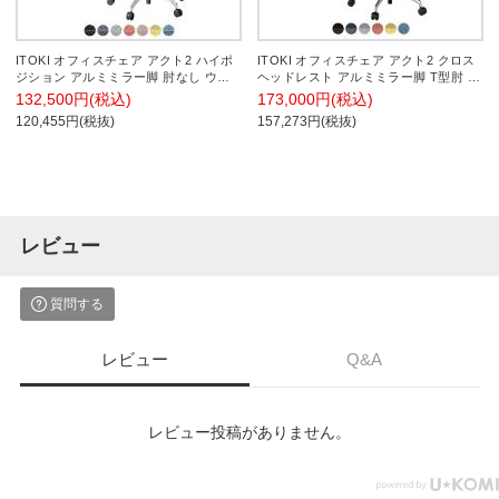
ITOKI オフィスチェア アクト2 ハイポ
ITOKI オフィスチェア アクト2 クロス
ジション アルミミラー脚 肘なし ウレ
ヘッドレスト アルミミラー脚 T型肘 ラ
タンキャスター 事務椅子 デスクチェア
ンバーサポート ナイロンキャスター ハ
132,500円(税込)
173,000円(税込)
座:再生ポリエステル ZT
ンガー付き 再生ポリエステル ZD
120,455円(税抜)
157,273円(税抜)
レビュー
質問する
レビュー
Q&A
レビュー投稿がありません。