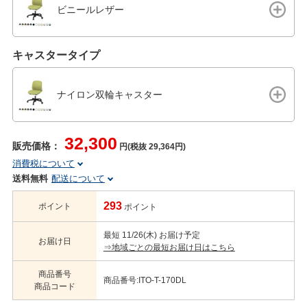
ビニールレザー
キャスタータイプ
ナイロン双輪キャスター
32,300
販売価格：
円(税抜 29,364円)
消費税について
送料無料
配送について
293
ポイント
ポイント
最短 11/26(木) お届け予定
お届け日
⇒地域ごとの最短お届け日はこちら
商品番号
商品番号:ITO-T-170DL
商品コード