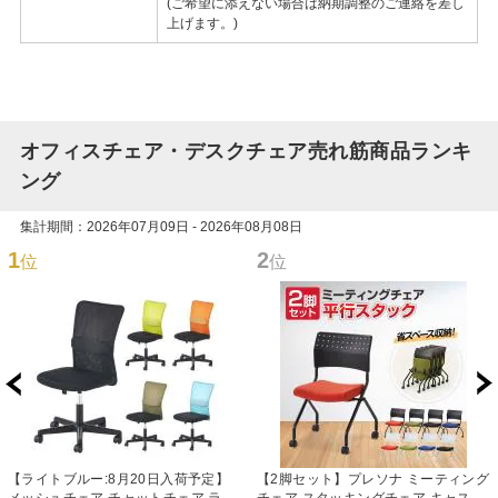
(ご希望に添えない場合は納期調整のご連絡を差し
上げます。)
オフィスチェア・デスクチェア売れ筋商品ランキ
ング
集計期間：2026年07月09日 - 2026年08月08日
1
2
位
位
【ライトブルー:8月20日入荷予定】
【2脚セット】プレソナ ミーティング