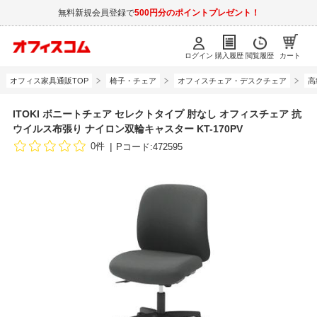
無料新規会員登録で
500円分のポイントプレゼント！
ログイン
購入履歴
閲覧履歴
カート
オフィス家具通販TOP
椅子・チェア
オフィスチェア・デスクチェア
高
ITOKI ボニートチェア セレクトタイプ 肘なし オフィスチェア 抗
ウイルス布張り ナイロン双輪キャスター KT-170PV
0件
Pコード:472595