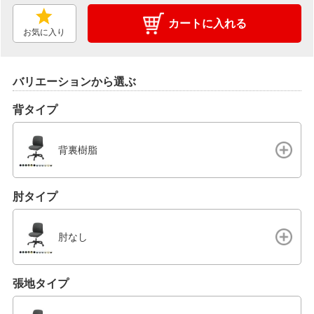
カートに入れる
お気に入り
バリエーションから選ぶ
背タイプ
背裏樹脂
肘タイプ
肘なし
張地タイプ