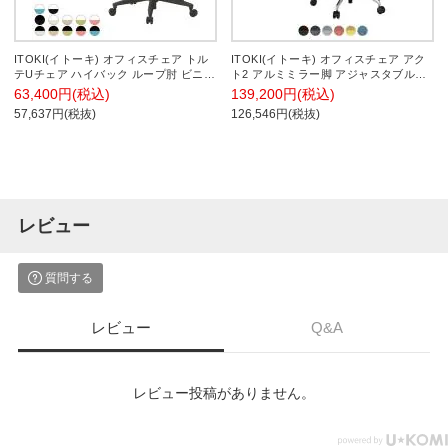
ITOKI(イトーキ) オフィスチェア トル
ITOKI(イトーキ) オフィスチェア アク
テUチェア ハイバック ループ肘 ビニー
ト2 アルミミラー脚 アジャスタブル肘
ルレザー ロッキング 事務椅子 KJ-
ウレタンキャスター 事務椅子 デスクチ
63,400円(税込)
139,200円(税込)
316DL
ェア 再生ポリエステル ZD
57,637円(税抜)
126,546円(税抜)
レビュー
質問する
レビュー
Q&A
レビュー投稿がありません。