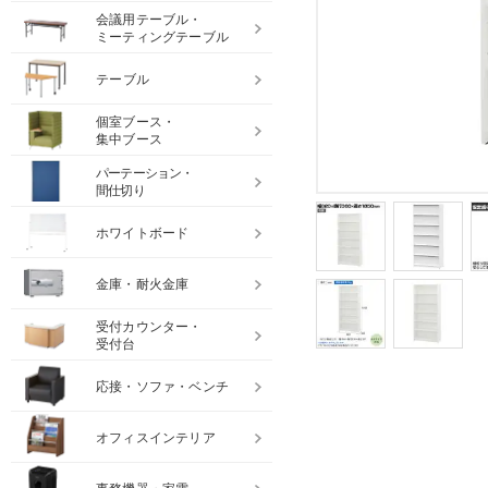
会議用テーブル・
ミーティングテーブル
テーブル
個室ブース・
集中ブース
パーテーション・
間仕切り
ホワイトボード
金庫・耐火金庫
受付カウンター・
受付台
応接・ソファ・ベンチ
オフィスインテリア