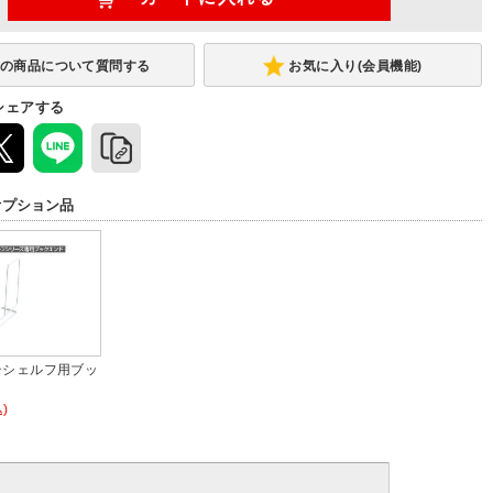
お気に入り(会員機能)
シェアする
オプション品
テシェルフ用ブッ
)