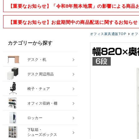
【重要なお知らせ】「令和8年熊本地震」の影響による商品
【重要なお知らせ】お盆期間中の商品配送に関するお知らせ
オフィス家具通販TOP
オフ
カテゴリーから探す
デスク・机
デスク周辺用品
椅子・チェア
オフィス収納・棚
ロッカー
下駄箱・
シューズボックス