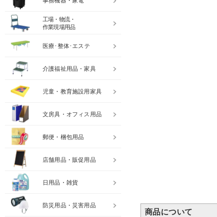
事務機器・家電
工場・物流・
作業現場用品
医療･整体･エステ
介護福祉用品・家具
児童・教育施設用家具
文房具・オフィス用品
郵便・梱包用品
店舗用品・販促用品
日用品・雑貨
防災用品・災害用品
商品について