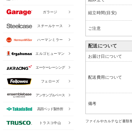
ガラージ
組立時間(目安)
スチールケース
ご注意
ハーマンミラー
配送について
エルゴヒューマン
お届け日について
エーケーレーシング
配送費用について
フェローズ
アンサンブルベース
備考
高田ベッド製作所
ファイルやカルテなど書類
トラスコ中山