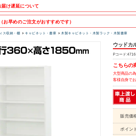
お届け遅延について
（お早めのご注文がおすすめです）
ィス収納・棚
キャビネット・書庫
木製キャビネット・木製ラック・木製書庫
ウッドカルテ
Pコード:4716
こちらの
大型商品の
客様自身で
販売価
ポイン