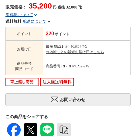
35,200
販売価格：
円(税抜 32,000円)
消費税について
送料無料
配送について
320
ポイント
ポイント
最短 08/21(金) お届け予定
お届け日
⇒地域ごとの最短お届け日はこちら
商品番号
商品番号:RF-RFMCS2-7W
商品コード
この商品をシェアする