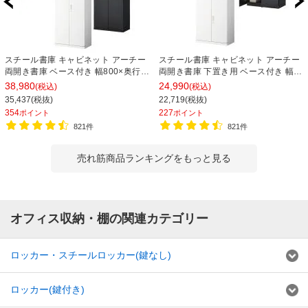
スチール書庫 キャビネット アーチー
スチール書庫 キャビネット アーチー
両開き書庫 ベース付き 幅800×奥行
両開き書庫 下置き用 ベース付き 幅
400×高さ1850mm
800×奥行400×高さ1100mm
38,980
24,990
(税込)
(税込)
35,437(税抜)
22,719(税抜)
354
227
ポイント
ポイント
821件
821件
売れ筋商品ランキングをもっと見る
オフィス収納・棚の関連カテゴリー
ロッカー・スチールロッカー(鍵なし)
ロッカー(鍵付き)