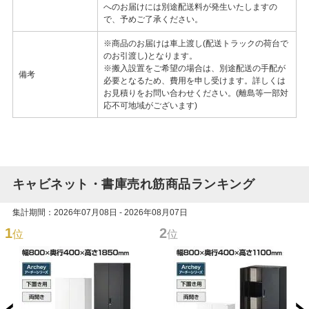
へのお届けには別途配送料が発生いたしますの
で、予めご了承ください。
※商品のお届けは車上渡し(配送トラックの荷台で
のお引渡し)となります。
※搬入設置をご希望の場合は、別途配送の手配が
備考
必要となるため、費用を申し受けます。詳しくは
お見積りをお問い合わせください。(離島等一部対
応不可地域がございます)
キャビネット・書庫売れ筋商品ランキング
集計期間：2026年07月08日 - 2026年08月07日
1
2
位
位