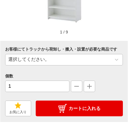
1
/
9
お客様にてトラックから荷卸し・搬入・設置が必要な商品です
個数
カートに入れる
お気に入り