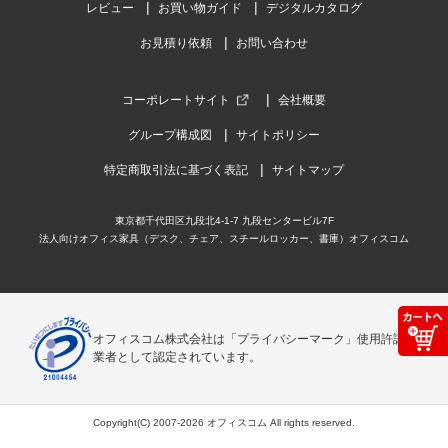
レビュー
お買い物ガイド
デジタルカタログ
お見積り依頼
お問い合わせ
コーポレートサイト
会社概要
グループ構成図
サイトポリシー
特定商取引法に基づく表記
サイトマップ
東京都千代田区九段北4-1-7 九段センタービル7F
法人向けオフィス家具（デスク、チェア、スチールロッカー、書庫）オフィスコム
オフィスコム株式会社は「プライバシーマーク」使用許諾事
業者として認定されています。
Copyright(C) 2007-2026 オフィスコム All rights reserved.