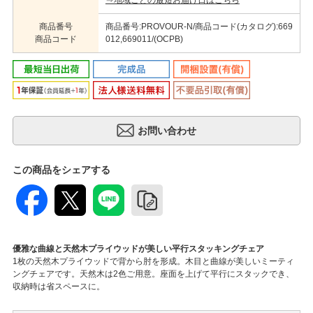
⇒地域ごとの最短お届け日はこちら
商品番号
商品番号:PROVOUR-N/商品コード(カタログ):669
商品コード
012,669011/(OCPB)
この商品をシェアする
優雅な曲線と天然木プライウッドが美しい平行スタッキングチェア
1枚の天然木プライウッドで背から肘を形成。木目と曲線が美しいミーティ
ングチェアです。天然木は2色ご用意。座面を上げて平行にスタックでき、
収納時は省スペースに。