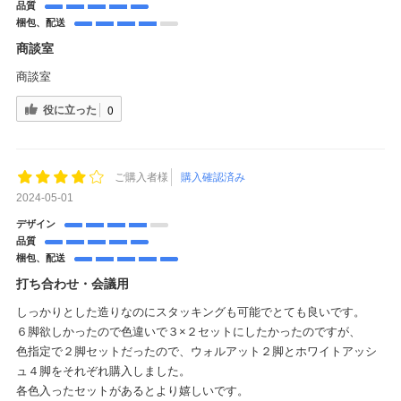
品質
梱包、配送
商談室
商談室
役に立った
0
ご購入者様
購入確認済み
2024-05-01
デザイン
品質
梱包、配送
打ち合わせ・会議用
しっかりとした造りなのにスタッキングも可能でとても良いです。
６脚欲しかったので色違いで３×２セットにしたかったのですが、
色指定で２脚セットだったので、ウォルアット２脚とホワイトアッシ
ュ４脚をそれぞれ購入しました。
各色入ったセットがあるとより嬉しいです。