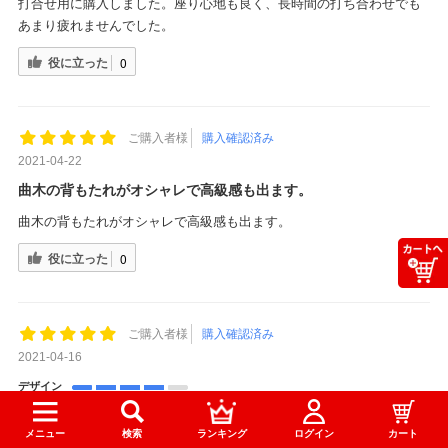
打合せ用に購入しました。座り心地も良く、長時間の打ち合わせでも
あまり疲れませんでした。
役に立った
0
ご購入者様
購入確認済み
2021-04-22
曲木の背もたれがオシャレで高級感も出ます。
曲木の背もたれがオシャレで高級感も出ます。
役に立った
0
ご購入者様
購入確認済み
2021-04-16
デザイン
品質
梱包、配送
メニュー
検索
ランキング
ログイン
カート