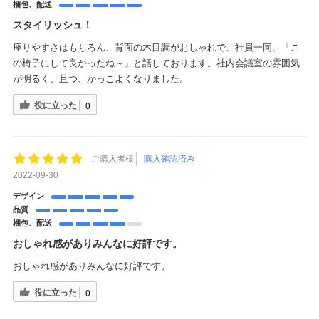
梱包、配送
スタイリッシュ！
座りやすさはもちろん、背面の木目調がおしゃれで、社員一同、「こ
の椅子にして良かったね～」と話しております。社内会議室の雰囲気
が明るく、且つ、かっこよくなりました。
役に立った
0
ご購入者様
購入確認済み
2022-09-30
デザイン
品質
梱包、配送
おしゃれ感がありみんなに好評です。
おしゃれ感がありみんなに好評です。
役に立った
0