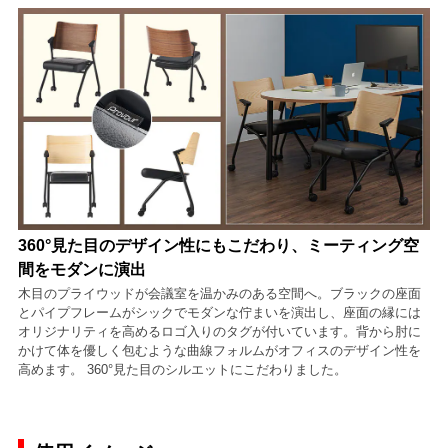
360°見た目のデザイン性にもこだわり、ミーティング空
間をモダンに演出
木目のプライウッドが会議室を温かみのある空間へ。ブラックの座面
とパイプフレームがシックでモダンな佇まいを演出し、座面の縁には
オリジナリティを高めるロゴ入りのタグが付いています。背から肘に
かけて体を優しく包むような曲線フォルムがオフィスのデザイン性を
高めます。 360°見た目のシルエットにこだわりました。