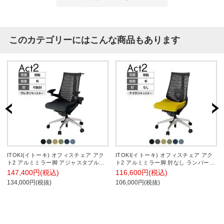
このカテゴリーにはこんな商品もあります
ITOKI(イトーキ) オフィスチェア アク
ITOKI(イトーキ) オフィスチェア アク
ト2 アルミミラー脚 アジャスタブル肘
ト2 アルミミラー脚 肘なし ランバーサ
ウレタンキャスター 事務椅子 デスクチ
ポート ナイロンキャスター 事務椅子
147,400円(税込)
116,600円(税込)
ェア ハンガー付き 抗ウイルス再生張地
デスクチェア 抗ウイルス再生張地 ZT
134,000円(税抜)
106,000円(税抜)
ZT