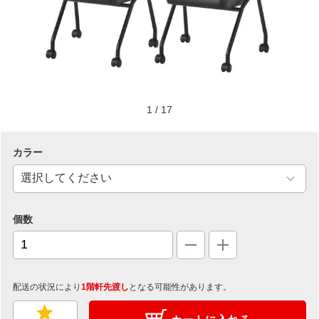
1
/
17
カラー
個数
配送の状況により
1階軒先渡し
となる可能性があります。