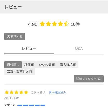
レビュー
4.90
10件
質問する
レビュー
Q&A
日付順 ↓
評価順
いいね数順
購入確認順
写真・動画付き順
詳細フィルター
ご購入者様
購入確認済み
2024-11-04
デザイン