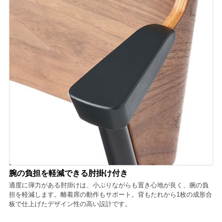
腕の負担を軽減できる肘掛け付き
適度に弾力がある肘掛けは、小ぶりながらも置き心地が良く、腕の負
担を軽減します。離着席の動作もサポート。背もたれから1枚の成形合
板で仕上げたデザイン性の高い設計です。