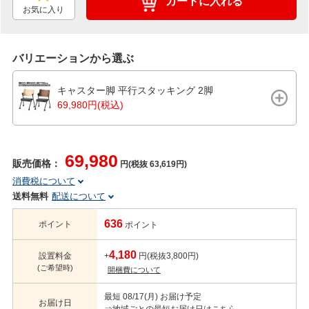
カートに入れる
お気に入り
バリエーションから選ぶ
キャスター脚 平行スタッキング 2脚
69,980円(税込)
69,980
販売価格：
円(税抜 63,619円)
消費税について
送料無料
配送について
636
ポイント
ポイント
4,180
設置料金
+
円(税抜3,800円)
(ご希望時)
開梱費について
最短 08/17(月) お届け予定
お届け日