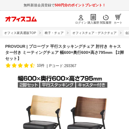
無料新規会員登録で
500円分のポイントプレゼント！
ログイン
購入履歴
閲覧履歴
カート
オフィス家具通販TOP
椅子・チェア
オフィスチェア・デスクチェア
会
PROVOUR | プローヴァ 平行スタッキングチェア 肘付き キャス
ター付き ミーティングチェア 幅600×奥行600×高さ795mm 【2脚
セット】
10件
Pコード:293367