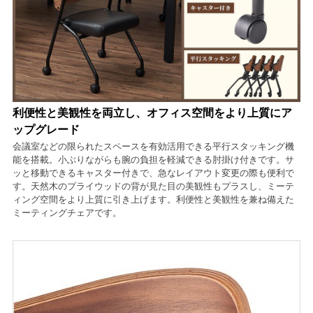
利便性と美観性を両立し、オフィス空間をより上質にア
ップグレード
会議室などの限られたスペースを有効活用できる平行スタッキング機
能を搭載。小ぶりながらも腕の負担を軽減できる肘掛け付きです。サ
ッと移動できるキャスター付きで、急なレイアウト変更の際も便利で
す。天然木のプライウッドの背が見た目の美観性もプラスし、ミーテ
ィング空間をより上質に引き上げます。利便性と美観性を兼ね備えた
ミーティングチェアです。