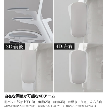
自在な調整が可能な4Dアーム
肘パッド部は上下(1D)、角度(2D)、前後(3D)、の動きに加え、左右方向
(4D)の調節が可能です。体格に合わせてより細やかな調節ができま