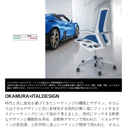
OKAMURA×ITALDESIGN
時代と共に進化を遂げてきたシーティングの機能とデザイン。オカム
ラはイタルデザインと共に多様化する現代の働く場にフィットするタ
スクシーティングについて改めて考えました。現代にマッチする斬新
なデザインと機能性を求め、自動車デザインで培われた「イタルデザ
インの美意識」と約70年に及ぶシーティング開発で培われた「オカム