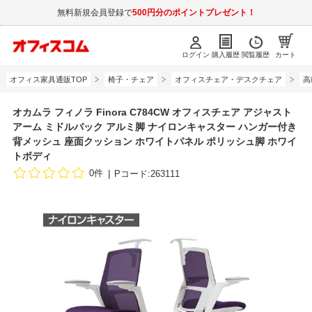
無料新規会員登録で
500円分のポイントプレゼント！
ログイン
購入履歴
閲覧履歴
カート
オフィス家具通販TOP
椅子・チェア
オフィスチェア・デスクチェア
高
オカムラ フィノラ Finora C784CW オフィスチェア アジャスト
アーム ミドルバック アルミ脚 ナイロンキャスター ハンガー付き
背メッシュ 座面クッション ホワイトパネル ポリッシュ脚 ホワイ
トボディ
0件
Pコード:263111