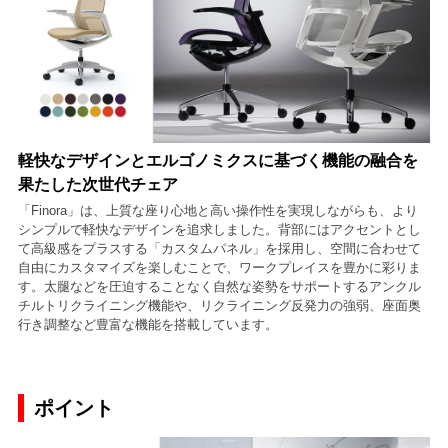
軽快なデザインとエルゴノミクスに基づく機能の融合を
果たした次世代チェア
「Finora」は、上質な座り心地と高い操作性を実現しながらも、より
シンプルで軽快なデザインを追求しました。背部にはアクセントとし
て高級感をプラスする「カスタムパネル」を採用し、空間に合わせて
自由にカスタマイズを楽しむことで、ワークプレイスを豊かに彩りま
す。太腿などを圧迫することなく自然な姿勢をサポートするアンクル
チルトリクライニング機能や、リクライニング反発力の強弱、座面奥
行き調整など豊富な機能を搭載しています。
ポイント