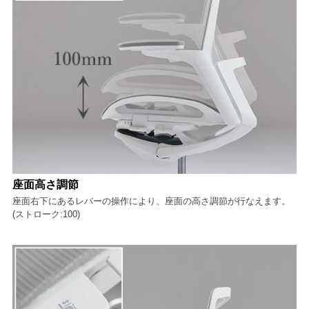
座面高さ調節
座面右下にあるレバーの操作により、座面の高さ調節が行なえます。
(ストローク:100)