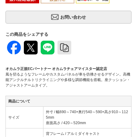
この商品をシェアする
オカムラ正規ECパートナー オカムラチェアマイスター認定店
風を切るようなフレームやカスタムパネルが車を彷彿させるデザイン。高機
能アンクルチルトリクライニングや多様な調節機能を搭載。座クッション・
アジャストアームタイプ。
商品について
外寸 / 幅690～740×奥行540～590×高さ910～112
サイズ
5mm
座面高さ / 420～520mm
背フレーム / アルミダイキャスト