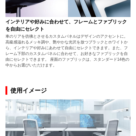
インテリアや好みに合わせて、フレームとファブリック
を自由にセレクト
車のリアを彷彿とさせるカスタムパネルはデザインのアクセントに。
高級感溢れるメッキ調や、艶やかな光沢を放つブラックとホワイトか
ら、インテリアや好みにあわせて自由にセレクトできます。また、フ
レーム下部のカスタムパネルに合わせて、お好きなファブリックを自
由にセレクトできます。 座面のファブリックは、スタンダード14色の
中からお選びいただけます。
使用イメージ