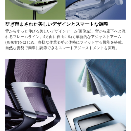
研ぎ澄まされた美しいデザインとスマートな調整
背からすっと伸びる美しいデザインアーム(画像左)、背から座下へと流
れるフレームライン。4方向に自由に動く革新的なアジャストアーム
(画像右)をはじめ、多様な作業姿勢と体格にフィットする機能を搭載。
自然な姿勢で簡単に調節できるスマートアジャストメントを実現。