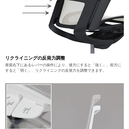
リクライニングの反発力調整
座面右下にあるレバーの操作により、後方にすると「強く」、前方に
すると「弱く」、リクライニングの反発力を調整できます。