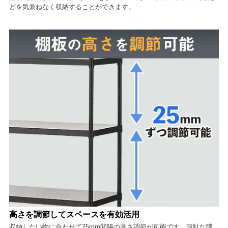
どを気兼ねなく収納することができます。
高さを調節してスペースを有効活用
収納したい物に合わせて25mm間隔の高さ調節が可能です。無駄な隙