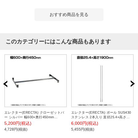
おすすめ商品を見る
このカテゴリーにはこんな商品もあります
エレクター(ERECTA) クローゼットバ
エレクター(ERECTA) ポール SUS430
ー シルバー 幅600×奥行450mm
ステンレス 2本入り 直径25.4×高さ
B1824VCL
1900mm B74PS2
5,200円(税込)
6,000円(税込)
4,728円(税抜)
5,455円(税抜)