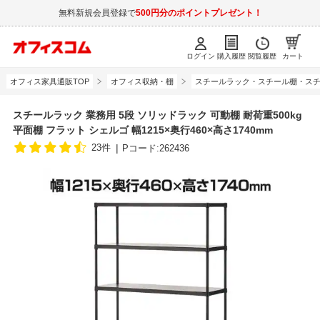
無料新規会員登録で
500円分のポイントプレゼント！
ログイン
購入履歴
閲覧履歴
カート
オフィス家具通販TOP
オフィス収納・棚
スチールラック・スチール棚・スチ
スチールラック 業務用 5段 ソリッドラック 可動棚 耐荷重500kg
平面棚 フラット シェルゴ 幅1215×奥行460×高さ1740mm
23件
Pコード:262436