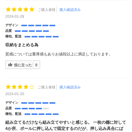
ご購入者様
購入確認済み
2024-01-28
デザイン
品質
梱包、配送
収納をまとめる為
質感については重厚感もありお値段以上に満足しております。
役に立った
0
ご購入者様
購入確認済み
2024-01-20
デザイン
品質
梱包、配送
組み立てるだけなら組み立てやすいと感じる。 一枚の棚に対して
4か所、ポールに押し込んで固定するのだが、押し込み具合にば