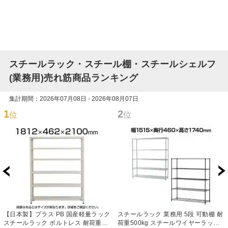
スチールラック・スチール棚・スチールシェルフ
(業務用)売れ筋商品ランキング
集計期間：2026年07月08日 - 2026年08月07日
1
2
位
位
【日本製】プラス PB 国産軽量ラック
スチールラック 業務用 5段 可動棚 耐
スチールラック ボルトレス 耐荷重
荷重500kg スチールワイヤーラック