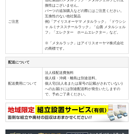
換性はございません。
パーツの追加購入などの際にはご注意ください。
互換性のない他社製品
ご注意
例)「アイリスオーヤマ メタルラック」「ドウシシ
ャ ルミナススチールラック」「山善 メタルシェル
フ」「エレクター ホームエレクター」など。
※「メタルラック」はアイリスオーヤマ株式会社
の商標です。
配送について
法人様配送費無料
個人様・沖縄・離島は別途送料。
配送費用について
個人宅(法人名または屋号の記載がされていない)
へのお届けには別途配送料が発生いたしますの
で、予めご了承ください。