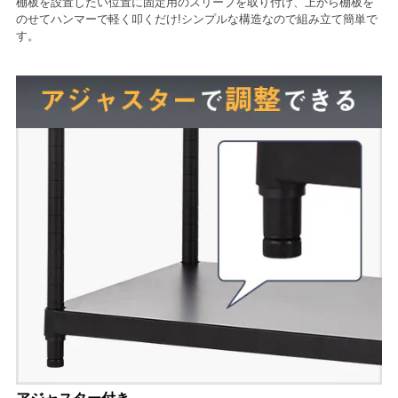
棚板を設置したい位置に固定用のスリーブを取り付け、上から棚板を
のせてハンマーで軽く叩くだけ!シンプルな構造なので組み立て簡単で
す。