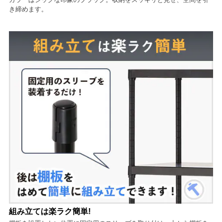
き締めます。
組み立ては楽ラク簡単!