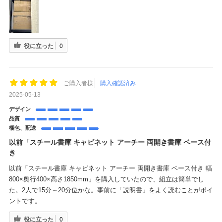
役に立った
0
ご購入者様
購入確認済み
2025-05-13
デザイン
品質
梱包、配送
以前「スチール書庫 キャビネット アーチー 両開き書庫 ベース付
き
以前「スチール書庫 キャビネット アーチー 両開き書庫 ベース付き 幅
800×奥行400×高さ1850mm」を購入していたので、組立は簡単でし
た。2人で15分～20分位かな。事前に「説明書」をよく読むことがポイ
ントです。
役に立った
0