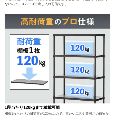
ないので、スムーズに出し入れ可能です。
1段当たり120kgまで積載可能
棚板1枚当たりの耐荷重が120kgなので、重たい工具や業務用の荷物な