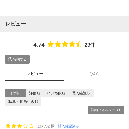
レビュー
4.74
23件
質問する
レビュー
Q&A
日付順 ↓
評価順
いいね数順
購入確認順
写真・動画付き順
詳細フィルター
ご購入者様
購入確認済み