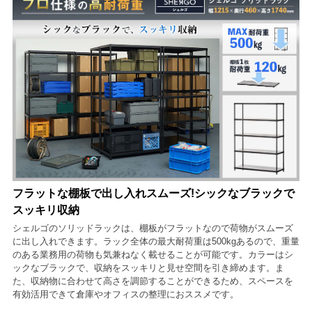
フラットな棚板で出し入れスムーズ!シックなブラックで
スッキリ収納
シェルゴのソリッドラックは、棚板がフラットなので荷物がスムーズ
に出し入れできます。ラック全体の最大耐荷重は500kgあるので、重量
のある業務用の荷物も気兼ねなく載せることが可能です。カラーはシ
ックなブラックで、収納をスッキリと見せ空間を引き締めます。ま
た、収納物に合わせて高さを調節することができるため、スペースを
有効活用できて倉庫やオフィスの整理におススメです。