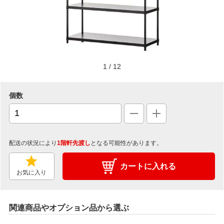
1
/
12
個数
配送の状況により
1階軒先渡し
となる可能性があります。
カートに入れる
お気に入り
関連商品やオプション品から選ぶ