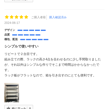
ご購入者様
購入確認済み
2024-06-17
デザイン
品質
梱包、配送
シンプルで使いやすい
リピートで２台目です。
組み立ての際、ラックの高さ4点を合わせるのに少し手間取りました
が、それ以外はシンプルな作りでそこまで時間はかからなかったで
す。
ラック板がフラットなので、箱を引き出すのにとても便利です。
役に立った
0