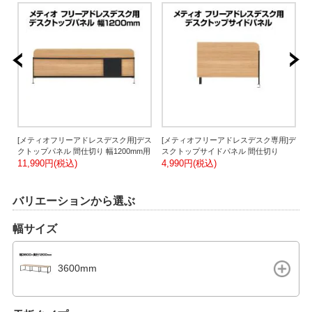
[メティオフリーアドレスデスク用]デス
[メティオフリーアドレスデスク専用]デ
ス
クトップパネル 間仕切り 幅1200mm用
スクトップサイドパネル 間仕切り
ク
11,990円(税込)
4,990円(税込)
1
4
バリエーションから選ぶ
幅サイズ
3600mm