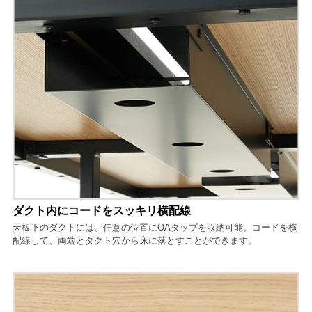
ダクト内にコードをスッキリ横配線
天板下のダクトには、任意の位置にOAタップを収納可能。コードを横
配線して、両端とダクト穴から床に落とすことができます。