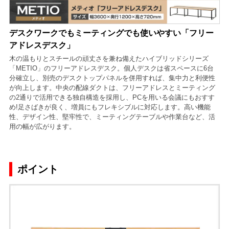
デスクワークでもミーティングでも使いやすい「フリー
アドレスデスク」
木の温もりとスチールの頑丈さを兼ね備えたハイブリッドシリーズ
「METIO」のフリーアドレスデスク。個人デスクは省スペースに6台
分確立し、別売のデスクトップパネルを併用すれば、集中力と利便性
が向上します。中央の配線ダクトは、フリーアドレスとミーティング
の2通りで活用できる独自構造を採用し、PCを用いる会議にもおすす
め!足さばきが良く、増員にもフレキシブルに対応します。高い機能
性、デザイン性、堅牢性で、ミーティングテーブルや作業台など、活
用の幅が広がります。
ポイント