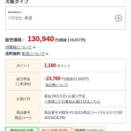
天板タイプ
木目
130,940
販売価格：
円(税抜 119,037円)
消費税について
送料無料
配送について
1,190
ポイント
ポイント
23,760
組立料金
+
円(税抜21,600円)
(ご希望時)
組立費について
最短 08/17(月) お届け予定
お届け日
⇒地域ごとの最短お届け日はこちら
商品番号
商品番号:HBDK-FL3612/商品コード(カタログ):68
商品コード
4003/(OCPB)