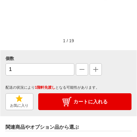
1
/
19
個数
配送の状況により
1階軒先渡し
となる可能性があります。
カートに入れる
お気に入り
関連商品やオプション品から選ぶ