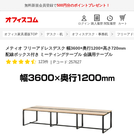
無料新規会員登録で
500円分のポイントプレゼント！
ログイン
購入履歴
閲覧履歴
カート
オフィス家具通販TOP
デスク・机
オフィスデスク・事務机
フリーアド
メティオ フリーアドレスデスク 幅3600×奥行1200×高さ720mm
配線ボックス付き ミーティングテーブル 会議用テーブル
123件
Pコード:257627