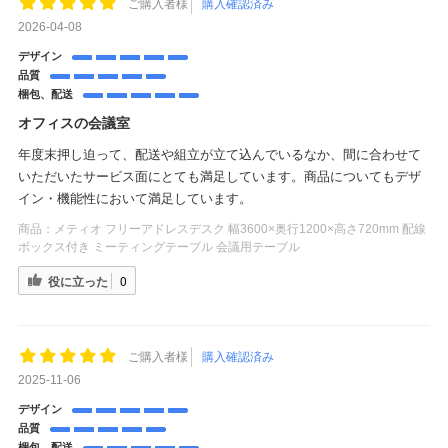
ご購入者様
購入確認済み
2026-04-08
デザイン
品質
梱包、配送
オフィスの会議室
年度末押し迫って、配送や組立が立て込んでいるなか、間に合わせて
いただいたサービス面にとても満足しています。商品についてもデザ
イン・機能性において満足しています。
商品：
メティオ フリーアドレスデスク 幅3600×奥行1200×高さ720mm 配線
ボックス付き ミーティングテーブル 会議用テーブル
役に立った
0
ご購入者様
購入確認済み
2025-11-06
デザイン
品質
梱包、配送