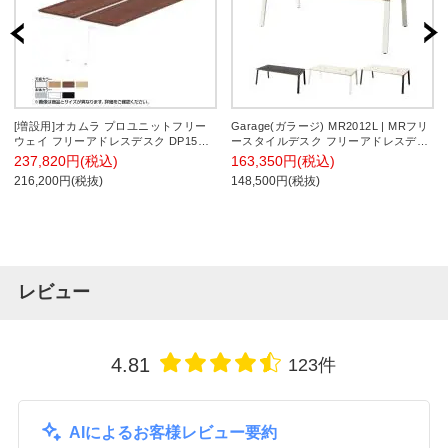
[増設用]オカムラ プロユニットフリー
Garage(ガラージ) MR2012L | MRフリ
ウェイ フリーアドレスデスク DP15QF
ースタイルデスク フリーアドレスデス
両面ジョイント パネル脚 配線カバー置
ク 会議テーブル 配線収納付き 幅2000×
237,820円(税込)
163,350円(税込)
式 幅1600×奥行1600×高さ720mm
奥行1200×高さ722mm
216,200円(税抜)
148,500円(税抜)
レビュー
4.81
123件
AIによるお客様レビュー要約