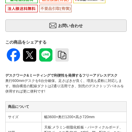
この商品をシェアする
デスクワーク&ミーティングで利便性を発揮するフリーアドレスデスク
奥行600mmデスクを6台分確保。足さばきが良く、増員も柔軟に対応しま
す。独自構造の配線ダクトは2通り活用でき、別売のデスクトップパネルを
併用すれば更に便利です!
商品について
サイズ
幅3600×奥行1200×高さ720mm
天板:メラミン樹脂化粧板・パーティクルボード、