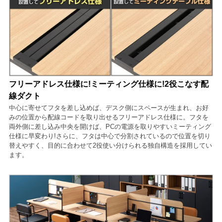
フリーアドレス仕様に!ミーティング仕様に!2役こなす配
線ダクト
中心に寄せてフタを差し込めば、デスク側にスペースが生まれ、お好
みの位置から配線コードを取り出せるフリーアドレス仕様に。フタを
両外側に差し込み中央を開けば、PCの電源を取りやすいミーティング
仕様に早変わり!さらに、フタは中心で分割されているので位置を切り
替えやすく、目的に合わせて2役使い分けられる独自構造を採用してい
ます。