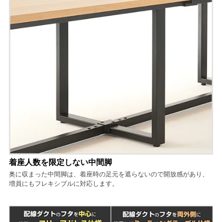
着座人数を限定しない中間脚
奥に収まった中間脚は、着座時の足元を遮らないので開放感があり、
増員にもフレキシブルに対応します。