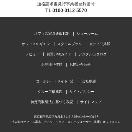
適格請求書発行事業者登録番号
T1-0100-0112-5570
オフィス家具通販TOP
ショールーム
オフィスのギモン
スタイルブック
メディア掲載
レビュー
お買い物ガイド
デジタルカタログ
お見積り依頼
お問い合わせ
コーポレートサイト
会社概要
グループ構成図
サイトポリシー
特定商取引法に基づく表記
サイトマップ
東京都千代田区九段北4-1-7 九段センタービル7F
法人向けオフィス家具（デスク、チェア、スチールロッカー、書庫）オフィスコム