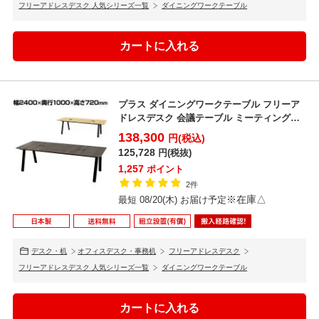
フリーアドレスデスク 人気シリーズ一覧
ダイニングワークテーブル
プラス ダイニングワークテーブル フリーア
木の風合いを再現する凸凹加工仕上げ
ドレスデスク 会議テーブル ミーティングテ
傷のつきにくいメラミン化粧板に、天然木の触り心地を再現する凸凹
ーブル 配線収納...
138,300
加工を施しています。
円(税込)
125,728
円(税抜)
1,257
ポイント
2件
※在庫△
最短 08/20(木) お届け予定
デスク・机
オフィスデスク・事務机
フリーアドレスデスク
フリーアドレスデスク 人気シリーズ一覧
ダイニングワークテーブル