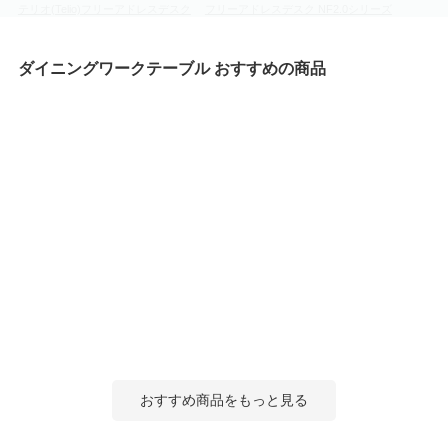
テリオ(Telio)フリーアドレスデスク
フリーアドレスデスク NF2.0シリーズ
pixta2(ピクスタ2)
フリーアドレスデスク ワークヴィスタプラス
フリーアドレスデスク minimo lots(ミニモロッツ)
レモダ フリーアドレスデスク
ダイニングワークテーブル おすすめの商品
フリーアドレスデスク NFシリーズ
フリーアドレスデスク WD
フリーアドレスデスク TR
メティオ2.0 古木調 フリーアドレスデスク
メティオ フリーアドレスデスク
MRフリースタイルデスク
T字脚ユニットフリーアドレスデスク
フリーアドレスデスク AT
フリーレイアウト ワークテーブル
STAGEO FREE フリーアドレスデスク
フリーアドレスデスク MUE
フリーアドレスデスク ABW
マルチパーパステーブル シリーズ
フリーアドレスデスク b-Foret
フリーアドレスデスク DRT
NSフリーアドレスデスク
フリーアドレスデスク BX
フリーアドレスデスク GHT
フリーアドレスデスク JP
フリーアドレスデスク USV
フリーアドレスデスク REV
フリーアドレスデスク SOLIDO
フリーアドレスデスク Lism
おすすめ商品をもっと見る