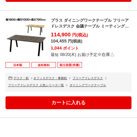
プラス ダイニングワークテーブル フリーア
ドレスデスク 会議テーブル ミーティングテ
ーブル 配線収納...
114,900
円(税込)
104,455
円(税抜)
シャープな斜めカットエッジ仕上げ
1,044
ポイント
シャープな斜めカットエッジ仕上げで強度とデザイン性を両立。
※在庫△
最短 08/20(木) お届け予定
デスク・机
オフィスデスク・事務机
フリーアドレスデスク
フリーアドレスデスク 人気シリーズ一覧
ダイニングワークテーブル