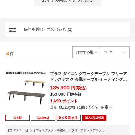
条件を選択して絞り込む (1)
スッキリと開放感のあるハの字脚
脚部はハの字型となっており、すっきりとした印象に。脚が邪魔にな
3
件
らないのでチェアやワゴンの移動もスムーズにできます。
プラス ダイニングワークテーブル フリーア
ドレスデスク 会議テーブル ミーティングテ
ーブル 配線収納...
185,900
円(税込)
169,000
円(税抜)
1,690
ポイント
※在庫△
最短 08/20(木) お届け予定
デスク・机
オフィスデスク・事務机
フリーアドレスデスク